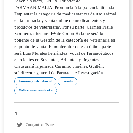
Sanchís Albero, CEO & Founder de
FARMAANIMALIA. Pronunciará la ponencia titulada
'Implantar la categoría de medicamentos de uso animal
en la farmacia y venta online de medicamentos y
productos de veterinaria'. Por su parte, Carmen Fraile
Seronero, directora F+ de Grupo Hefame será la
ponente de la Gestión de la categoría de Veterinaria en
el punto de venta. El moderador de esta última parte
será Luis Morales Fernández, vocal de Farmacéuticos
ejercientes en Sustitutos, Adjuntos y Regentes.
Clausurará la jornada Casimiro Jiménez Guillén,
subdirector general de Farmacia e Investigación.
Farmacia y Salud Animal
Jornada
Medicamentos veterinarios
Compartir en Twitter