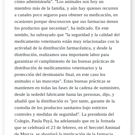
cómo administrarla". "Los animales son hoy un
miembro más de la familia, y aún hay quienes recurren
a canales poco seguros para obtener su medicación, en
ocasiones porque desconocen que sus farmacias tienen
los productos que necesitan", ha indicado. En este
sentido, ha subrayado que "la seguridad y la calidad del
medicamento veterinario están muy relacionadas con la
actividad de la distribución farmacéutica, y desde la
distribución, realizamos una importante labor para
garantizar el cumplimiento de las buenas prácticas de
distribución de medicamentos veterinarios y la
protección del destinatario final, en este caso los
animales o las mascotas". Estas buenas prácticas se
mantienen en todas las fases de la cadena de suministro,
desde la sededel fabricante hasta las personas, dijo, y
añadió que la distribución es "por tanto, garante de la
custodia de los productos sanitarios bajo estrictos
controles y medidas de seguridad". La presidenta del
Colegio, Paula Payá, ha adelantado que en la Jornada
que se celebrará el 23 de febrero, en el Sercotel Amistad
de Murcia, se abordará la implicación de la farmacia