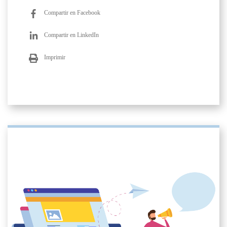
Compartir en Facebook
Compartir en LinkedIn
Imprimir