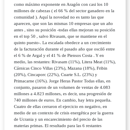
como máximo exponente en Aragón con casi los 10
millones de cabezas ( el 66 % del sector ganadero en la
comunidad ). Aquí la novedad no es tanto las que
aparecen, que son las mismas 10 empresas que un año
antes , sino su posición -todas ellas mejoran su posición
en el top 50 , salvo Rivasam, que se mantiene en el
quinto puesto-. La escalada obedece a un crecimiento
de la facturación durante el pasado año que osciló entre
el 6 % de Argal y el 41 % de Piensos Costa . Y en
medio, las restantes: Rivasam (11%), Litera Meat (11%),
Cárnicas Cinco Villas (23%), Mazana (18%), Fribin
(20%), Cincaporc (22%), Cuarte S.L. (23%) y
Primacarne (16%). Jorge Heras Pastor Todas ellas, en
conjunto, pasaron de un volumen de ventas de 4.083
millones a 4.823 millones, es decir, una progresión de
740 millones de euros. En cambio, hay letra pequeña.
Cuatro de ellas cerraron el ejercicio en negativo, en
medio de un contexto de crisis energética por la guerra
de Ucrania y un encarecimiento del precio de las
materias primas. El resultado para las 6 restantes