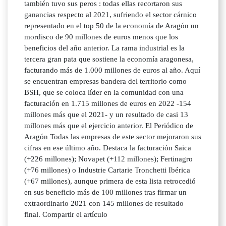
también tuvo sus peros : todas ellas recortaron sus
ganancias respecto al 2021, sufriendo el sector cárnico
representado en el top 50 de la economía de Aragón un
mordisco de 90 millones de euros menos que los
beneficios del año anterior. La rama industrial es la
tercera gran pata que sostiene la economía aragonesa,
facturando más de 1.000 millones de euros al año. Aquí
se encuentran empresas bandera del territorio como
BSH, que se coloca líder en la comunidad con una
facturación en 1.715 millones de euros en 2022 -154
millones más que el 2021- y un resultado de casi 13
millones más que el ejercicio anterior. El Periódico de
Aragón Todas las empresas de este sector mejoraron sus
cifras en ese último año. Destaca la facturación Saica
(+226 millones); Novapet (+112 millones); Fertinagro
(+76 millones) o Industrie Cartarie Tronchetti Ibérica
(+67 millones), aunque primera de esta lista retrocedió
en sus beneficio más de 100 millones tras firmar un
extraordinario 2021 con 145 millones de resultado
final. Compartir el artículo