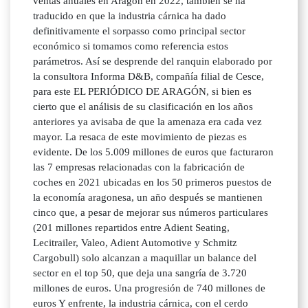
ventas anuales en Aragón en 2022, también se ha
traducido en que la industria cárnica ha dado
definitivamente el sorpasso como principal sector
económico si tomamos como referencia estos
parámetros. Así se desprende del ranquin elaborado por
la consultora Informa D&B, compañía filial de Cesce,
para este EL PERIÓDICO DE ARAGÓN, si bien es
cierto que el análisis de su clasificación en los años
anteriores ya avisaba de que la amenaza era cada vez
mayor. La resaca de este movimiento de piezas es
evidente. De los 5.009 millones de euros que facturaron
las 7 empresas relacionadas con la fabricación de
coches en 2021 ubicadas en los 50 primeros puestos de
la economía aragonesa, un año después se mantienen
cinco que, a pesar de mejorar sus números particulares
(201 millones repartidos entre Adient Seating,
Lecitrailer, Valeo, Adient Automotive y Schmitz
Cargobull) solo alcanzan a maquillar un balance del
sector en el top 50, que deja una sangría de 3.720
millones de euros. Una progresión de 740 millones de
euros Y enfrente, la industria cárnica, con el cerdo