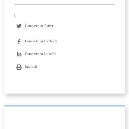
Compartir en Twitter
Compartir en Facebook
Compartir en LinkedIn
Imprimir