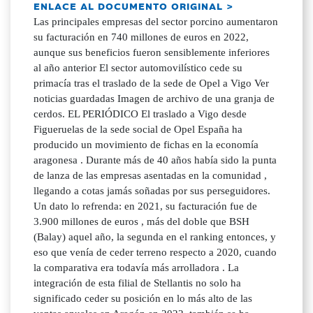
ENLACE AL DOCUMENTO ORIGINAL >
Las principales empresas del sector porcino aumentaron
su facturación en 740 millones de euros en 2022,
aunque sus beneficios fueron sensiblemente inferiores
al año anterior El sector automovilístico cede su
primacía tras el traslado de la sede de Opel a Vigo Ver
noticias guardadas Imagen de archivo de una granja de
cerdos. EL PERIÓDICO El traslado a Vigo desde
Figueruelas de la sede social de Opel España ha
producido un movimiento de fichas en la economía
aragonesa . Durante más de 40 años había sido la punta
de lanza de las empresas asentadas en la comunidad ,
llegando a cotas jamás soñadas por sus perseguidores.
Un dato lo refrenda: en 2021, su facturación fue de
3.900 millones de euros , más del doble que BSH
(Balay) aquel año, la segunda en el ranking entonces, y
eso que venía de ceder terreno respecto a 2020, cuando
la comparativa era todavía más arrolladora . La
integración de esta filial de Stellantis no solo ha
significado ceder su posición en lo más alto de las