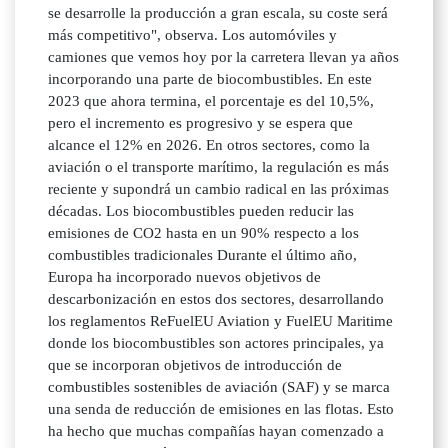
se desarrolle la producción a gran escala, su coste será
más competitivo", observa. Los automóviles y
camiones que vemos hoy por la carretera llevan ya años
incorporando una parte de biocombustibles. En este
2023 que ahora termina, el porcentaje es del 10,5%,
pero el incremento es progresivo y se espera que
alcance el 12% en 2026. En otros sectores, como la
aviación o el transporte marítimo, la regulación es más
reciente y supondrá un cambio radical en las próximas
décadas. Los biocombustibles pueden reducir las
emisiones de CO2 hasta en un 90% respecto a los
combustibles tradicionales Durante el último año,
Europa ha incorporado nuevos objetivos de
descarbonización en estos dos sectores, desarrollando
los reglamentos ReFuelEU Aviation y FuelEU Maritime
donde los biocombustibles son actores principales, ya
que se incorporan objetivos de introducción de
combustibles sostenibles de aviación (SAF) y se marca
una senda de reducción de emisiones en las flotas. Esto
ha hecho que muchas compañías hayan comenzado a