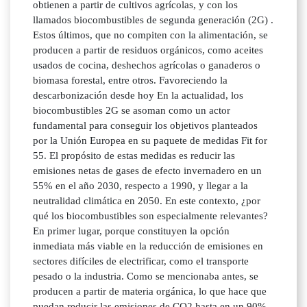
obtienen a partir de cultivos agrícolas, y con los
llamados biocombustibles de segunda generación (2G) .
Estos últimos, que no compiten con la alimentación, se
producen a partir de residuos orgánicos, como aceites
usados de cocina, deshechos agrícolas o ganaderos o
biomasa forestal, entre otros. Favoreciendo la
descarbonización desde hoy En la actualidad, los
biocombustibles 2G se asoman como un actor
fundamental para conseguir los objetivos planteados
por la Unión Europea en su paquete de medidas Fit for
55. El propósito de estas medidas es reducir las
emisiones netas de gases de efecto invernadero en un
55% en el año 2030, respecto a 1990, y llegar a la
neutralidad climática en 2050. En este contexto, ¿por
qué los biocombustibles son especialmente relevantes?
En primer lugar, porque constituyen la opción
inmediata más viable en la reducción de emisiones en
sectores difíciles de electrificar, como el transporte
pesado o la industria. Como se mencionaba antes, se
producen a partir de materia orgánica, lo que hace que
puedan reducir las emisiones de CO2 hasta en un 90%