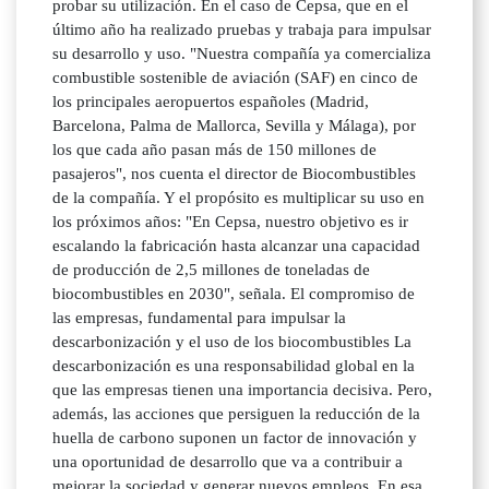
probar su utilización. En el caso de Cepsa, que en el
último año ha realizado pruebas y trabaja para impulsar
su desarrollo y uso. "Nuestra compañía ya comercializa
combustible sostenible de aviación (SAF) en cinco de
los principales aeropuertos españoles (Madrid,
Barcelona, Palma de Mallorca, Sevilla y Málaga), por
los que cada año pasan más de 150 millones de
pasajeros", nos cuenta el director de Biocombustibles
de la compañía. Y el propósito es multiplicar su uso en
los próximos años: "En Cepsa, nuestro objetivo es ir
escalando la fabricación hasta alcanzar una capacidad
de producción de 2,5 millones de toneladas de
biocombustibles en 2030", señala. El compromiso de
las empresas, fundamental para impulsar la
descarbonización y el uso de los biocombustibles La
descarbonización es una responsabilidad global en la
que las empresas tienen una importancia decisiva. Pero,
además, las acciones que persiguen la reducción de la
huella de carbono suponen un factor de innovación y
una oportunidad de desarrollo que va a contribuir a
mejorar la sociedad y generar nuevos empleos. En esa