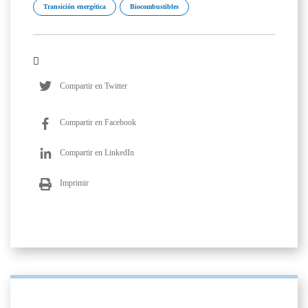
Transición energética
Biocombustibles
Compartir en Twitter
Compartir en Facebook
Compartir en LinkedIn
Imprimir