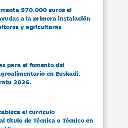
ementa 970.000 euros el
ayudas a la primera instalación
ltores y agricultoras
as para el fomento del
groalimentario en Euskadi.
ratu 2026.
tablece el currículo
l título de Técnica o Técnico en