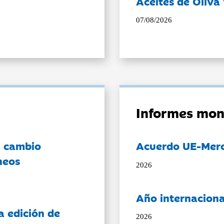
Aceites de Oliva 
07/08/2026
Informes mon
l cambio
Acuerdo UE-Mer
neos
2026
Año internaciona
a edición de
2026