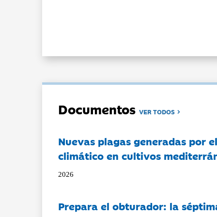
Documentos
VER TODOS
Nuevas plagas generadas por e
climático en cultivos mediterrá
2026
Prepara el obturador: la séptim