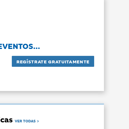
EVENTOS...
dicas
VER TODAS