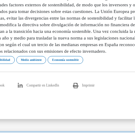
ades factores externos de sostenibilidad, de modo que los inversores y o
dos para tomar decisiones sobre estas cuestiones. La Unión Europea pre
s, evitar las divergencias entre las normas de sostenibilidad y facilita
odifica la directiva sobre divulgación de información no financiera de 
an a la transición hacia una economía sostenible. Una vez concluida la r
n año y medio para trasladar la nueva norma a sus legislaciones naciona
on según el cual un tercio de las medianas empresas en España reconoc
os relacionados con sus emisiones de efecto invernadero.
ibilidad
Medio ambiente
Economía sostenible
ook
Compartir en LinkedIn
Imprimir