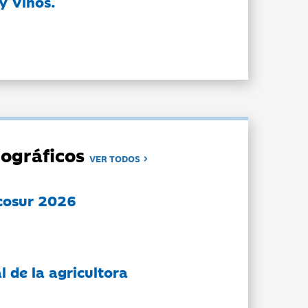
y Vinos.
ográficos
VER TODOS
cosur 2026
l de la agricultora