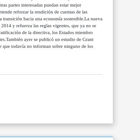
tras partes interesadas puedan estar mejor
tende reforzar la rendición de cuentas de las
r la transición hacia una economía sostenible.La nueva
2014 y refuerza las reglas vigentes, que ya no se
atificación de la directiva, los Estados miembro
les.También ayer se publicó un estudio de Grant
e que todavía no informan sobre ninguno de los