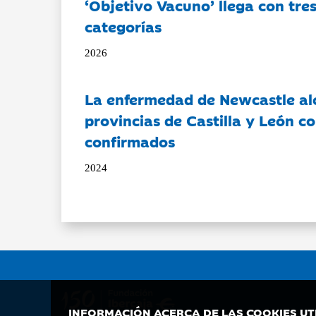
‘Objetivo Vacuno’ llega con tre
categorías
2026
La enfermedad de Newcastle al
provincias de Castilla y León c
confirmados
2024
INFORMACIÓN ACERCA DE LAS COOKIES UT