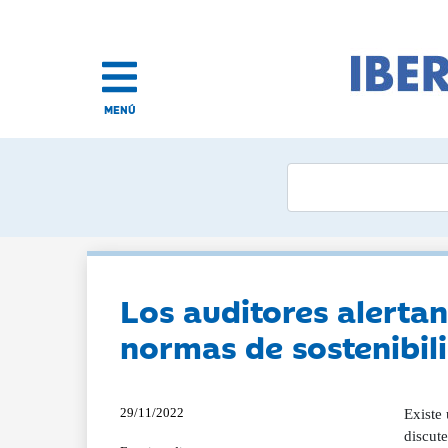
MENÚ
Los auditores alertan
normas de sostenibil
29/11/2022
Existe 
discute