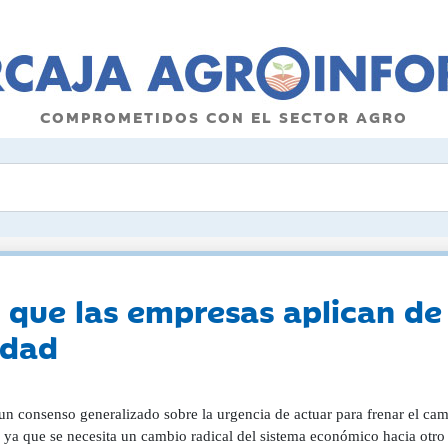
COMPROMETIDOS CON EL SECTOR AGRO
 que las empresas aplican de 
idad
un consenso generalizado sobre la urgencia de actuar para frenar el ca
 ya que se necesita un cambio radical del sistema económico hacia otro