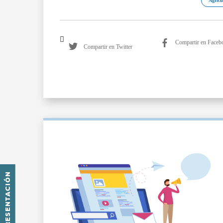
Agricu
Compartir en Faceb
Compartir en Twitter
PRESENTACIÓN