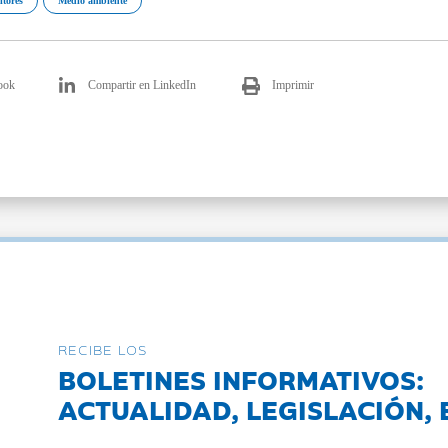
ltores
Medio ambiente
ook
Compartir en LinkedIn
Imprimir
RECIBE LOS
BOLETINES INFORMATIVOS:
ACTUALIDAD, LEGISLACIÓN, 