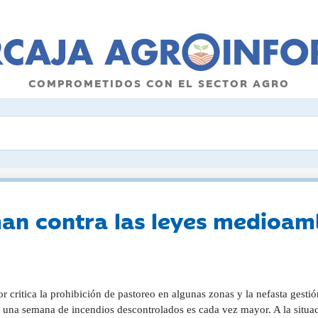
COMPROMETIDOS CON EL SECTOR AGRO
man contra las leyes medioam
or critica la prohibición de pastoreo en algunas zonas y la nefasta gesti
 una semana de incendios descontrolados es cada vez mayor. A la situac