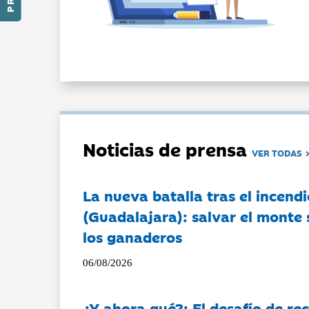
Noticias de prensa
VER TODAS
La nueva batalla tras el incendi
(Guadalajara): salvar el monte 
los ganaderos
06/08/2026
¿Y ahora qué?: El desafío de rec