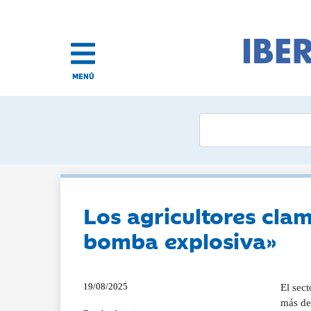
MENÚ
Los agricultores cla
bomba explosiva»
19/08/2025
El sect
más de