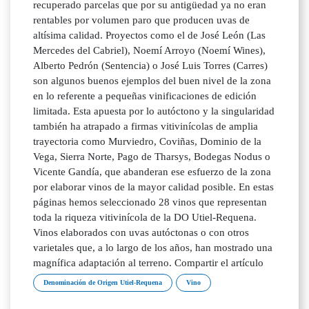
recuperado parcelas que por su antigüedad ya no eran
rentables por volumen paro que producen uvas de
altísima calidad. Proyectos como el de José León (Las
Mercedes del Cabriel), Noemí Arroyo (Noemí Wines),
Alberto Pedrón (Sentencia) o José Luis Torres (Carres)
son algunos buenos ejemplos del buen nivel de la zona
en lo referente a pequeñas vinificaciones de edición
limitada. Esta apuesta por lo autóctono y la singularidad
también ha atrapado a firmas vitivinícolas de amplia
trayectoria como Murviedro, Coviñas, Dominio de la
Vega, Sierra Norte, Pago de Tharsys, Bodegas Nodus o
Vicente Gandía, que abanderan ese esfuerzo de la zona
por elaborar vinos de la mayor calidad posible. En estas
páginas hemos seleccionado 28 vinos que representan
toda la riqueza vitivinícola de la DO Utiel-Requena.
Vinos elaborados con uvas autóctonas o con otros
varietales que, a lo largo de los años, han mostrado una
magnífica adaptación al terreno. Compartir el artículo
Denominación de Origen Utiel-Requena
Vino