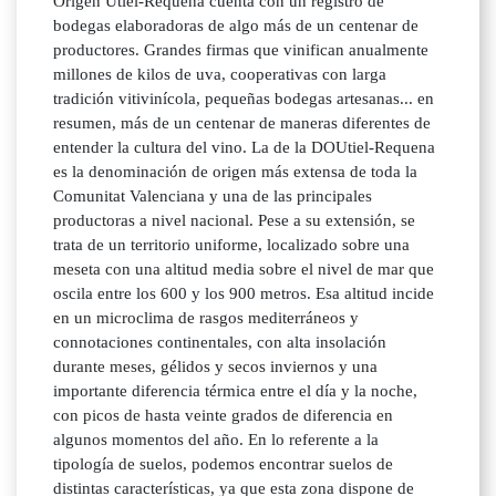
Origen Utiel-Requena cuenta con un registro de
bodegas elaboradoras de algo más de un centenar de
productores. Grandes firmas que vinifican anualmente
millones de kilos de uva, cooperativas con larga
tradición vitivinícola, pequeñas bodegas artesanas... en
resumen, más de un centenar de maneras diferentes de
entender la cultura del vino. La de la DOUtiel-Requena
es la denominación de origen más extensa de toda la
Comunitat Valenciana y una de las principales
productoras a nivel nacional. Pese a su extensión, se
trata de un territorio uniforme, localizado sobre una
meseta con una altitud media sobre el nivel de mar que
oscila entre los 600 y los 900 metros. Esa altitud incide
en un microclima de rasgos mediterráneos y
connotaciones continentales, con alta insolación
durante meses, gélidos y secos inviernos y una
importante diferencia térmica entre el día y la noche,
con picos de hasta veinte grados de diferencia en
algunos momentos del año. En lo referente a la
tipología de suelos, podemos encontrar suelos de
distintas características, ya que esta zona dispone de