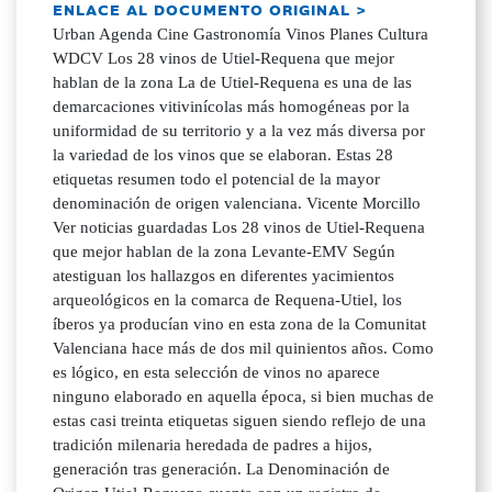
ENLACE AL DOCUMENTO ORIGINAL >
Urban Agenda Cine Gastronomía Vinos Planes Cultura
WDCV Los 28 vinos de Utiel-Requena que mejor
hablan de la zona La de Utiel-Requena es una de las
demarcaciones vitivinícolas más homogéneas por la
uniformidad de su territorio y a la vez más diversa por
la variedad de los vinos que se elaboran. Estas 28
etiquetas resumen todo el potencial de la mayor
denominación de origen valenciana. Vicente Morcillo
Ver noticias guardadas Los 28 vinos de Utiel-Requena
que mejor hablan de la zona Levante-EMV Según
atestiguan los hallazgos en diferentes yacimientos
arqueológicos en la comarca de Requena-Utiel, los
íberos ya producían vino en esta zona de la Comunitat
Valenciana hace más de dos mil quinientos años. Como
es lógico, en esta selección de vinos no aparece
ninguno elaborado en aquella época, si bien muchas de
estas casi treinta etiquetas siguen siendo reflejo de una
tradición milenaria heredada de padres a hijos,
generación tras generación. La Denominación de