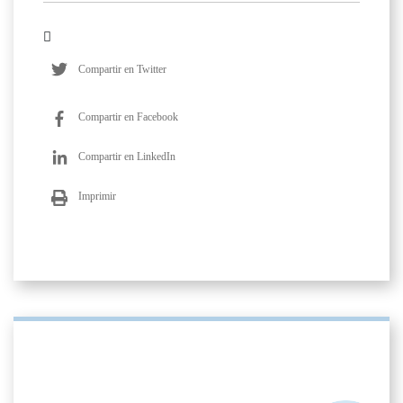
Compartir en Twitter
Compartir en Facebook
Compartir en LinkedIn
Imprimir