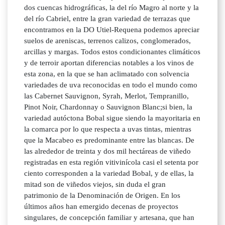
dos cuencas hidrográficas, la del río Magro al norte y la
del río Cabriel, entre la gran variedad de terrazas que
encontramos en la DO Utiel-Requena podemos apreciar
suelos de areniscas, terrenos calizos, conglomerados,
arcillas y margas. Todos estos condicionantes climáticos
y de terroir aportan diferencias notables a los vinos de
esta zona, en la que se han aclimatado con solvencia
variedades de uva reconocidas en todo el mundo como
las Cabernet Sauvignon, Syrah, Merlot, Tempranillo,
Pinot Noir, Chardonnay o Sauvignon Blanc;si bien, la
variedad autóctona Bobal sigue siendo la mayoritaria en
la comarca por lo que respecta a uvas tintas, mientras
que la Macabeo es predominante entre las blancas. De
las alrededor de treinta y dos mil hectáreas de viñedo
registradas en esta región vitivinícola casi el setenta por
ciento corresponden a la variedad Bobal, y de ellas, la
mitad son de viñedos viejos, sin duda el gran
patrimonio de la Denominación de Origen. En los
últimos años han emergido decenas de proyectos
singulares, de concepción familiar y artesana, que han