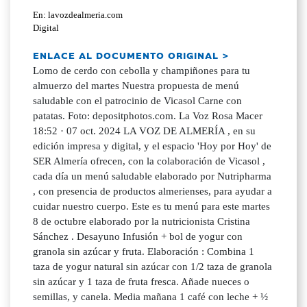
En: lavozdealmeria.com
Digital
ENLACE AL DOCUMENTO ORIGINAL >
Lomo de cerdo con cebolla y champiñones para tu
almuerzo del martes Nuestra propuesta de menú
saludable con el patrocinio de Vicasol Carne con
patatas. Foto: depositphotos.com. La Voz Rosa Macer
18:52 · 07 oct. 2024 LA VOZ DE ALMERÍA , en su
edición impresa y digital, y el espacio 'Hoy por Hoy' de
SER Almería ofrecen, con la colaboración de Vicasol ,
cada día un menú saludable elaborado por Nutripharma
, con presencia de productos almerienses, para ayudar a
cuidar nuestro cuerpo. Este es tu menú para este martes
8 de octubre elaborado por la nutricionista Cristina
Sánchez . Desayuno Infusión + bol de yogur con
granola sin azúcar y fruta. Elaboración : Combina 1
taza de yogur natural sin azúcar con 1/2 taza de granola
sin azúcar y 1 taza de fruta fresca. Añade nueces o
semillas, y canela. Media mañana 1 café con leche + ½