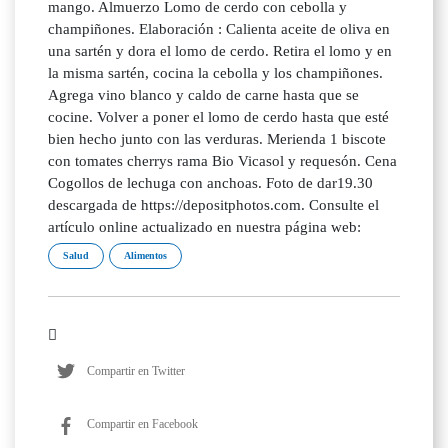
mango. Almuerzo Lomo de cerdo con cebolla y
champiñones. Elaboración : Calienta aceite de oliva en
una sartén y dora el lomo de cerdo. Retira el lomo y en
la misma sartén, cocina la cebolla y los champiñones.
Agrega vino blanco y caldo de carne hasta que se
cocine. Volver a poner el lomo de cerdo hasta que esté
bien hecho junto con las verduras. Merienda 1 biscote
con tomates cherrys rama Bio Vicasol y requesón. Cena
Cogollos de lechuga con anchoas. Foto de dar19.30
descargada de https://depositphotos.com. Consulte el
artículo online actualizado en nuestra página web:
Salud
Alimentos
Compartir en Twitter
Compartir en Facebook