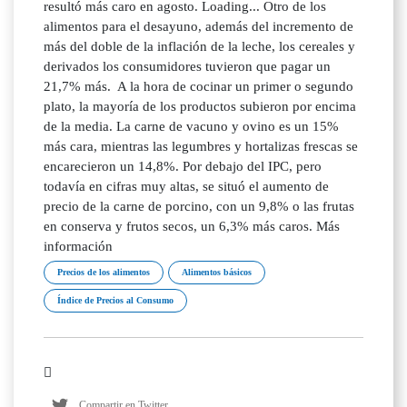
resultó más caro en agosto. Loading... Otro de los
alimentos para el desayuno, además del incremento de
más del doble de la inflación de la leche, los cereales y
derivados los consumidores tuvieron que pagar un
21,7% más. A la hora de cocinar un primer o segundo
plato, la mayoría de los productos subieron por encima
de la media. La carne de vacuno y ovino es un 15%
más cara, mientras las legumbres y hortalizas frescas se
encarecieron un 14,8%. Por debajo del IPC, pero
todavía en cifras muy altas, se situó el aumento de
precio de la carne de porcino, con un 9,8% o las frutas
en conserva y frutos secos, un 6,3% más caros. Más
información
Precios de los alimentos
Alimentos básicos
Índice de Precios al Consumo
Compartir en Twitter