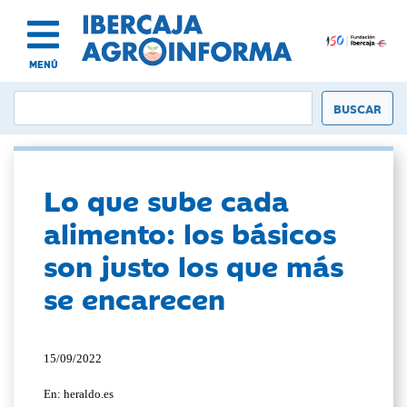
MENÚ
Lo que sube cada
alimento: los básicos
son justo los que más
se encarecen
15/09/2022
En: heraldo.es