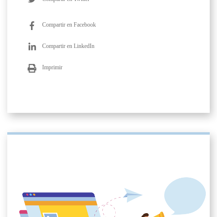
Compartir en Facebook
Compartir en LinkedIn
Imprimir