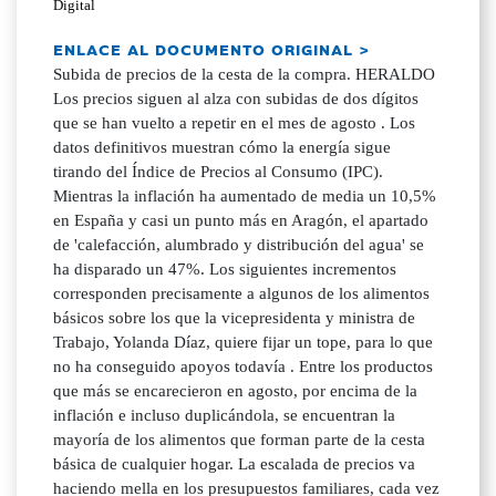
Digital
ENLACE AL DOCUMENTO ORIGINAL >
Subida de precios de la cesta de la compra. HERALDO
Los precios siguen al alza con subidas de dos dígitos
que se han vuelto a repetir en el mes de agosto . Los
datos definitivos muestran cómo la energía sigue
tirando del Índice de Precios al Consumo (IPC).
Mientras la inflación ha aumentado de media un 10,5%
en España y casi un punto más en Aragón, el apartado
de 'calefacción, alumbrado y distribución del agua' se
ha disparado un 47%. Los siguientes incrementos
corresponden precisamente a algunos de los alimentos
básicos sobre los que la vicepresidenta y ministra de
Trabajo, Yolanda Díaz, quiere fijar un tope, para lo que
no ha conseguido apoyos todavía . Entre los productos
que más se encarecieron en agosto, por encima de la
inflación e incluso duplicándola, se encuentran la
mayoría de los alimentos que forman parte de la cesta
básica de cualquier hogar. La escalada de precios va
haciendo mella en los presupuestos familiares, cada vez