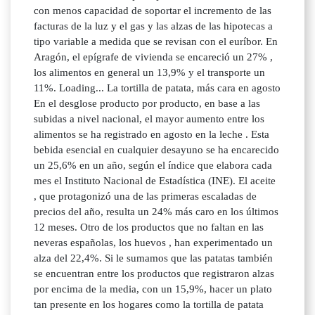
con menos capacidad de soportar el incremento de las
facturas de la luz y el gas y las alzas de las hipotecas a
tipo variable a medida que se revisan con el euríbor. En
Aragón, el epígrafe de vivienda se encareció un 27% ,
los alimentos en general un 13,9% y el transporte un
11%. Loading... La tortilla de patata, más cara en agosto
En el desglose producto por producto, en base a las
subidas a nivel nacional, el mayor aumento entre los
alimentos se ha registrado en agosto en la leche . Esta
bebida esencial en cualquier desayuno se ha encarecido
un 25,6% en un año, según el índice que elabora cada
mes el Instituto Nacional de Estadística (INE). El aceite
, que protagonizó una de las primeras escaladas de
precios del año, resulta un 24% más caro en los últimos
12 meses. Otro de los productos que no faltan en las
neveras españolas, los huevos , han experimentado un
alza del 22,4%. Si le sumamos que las patatas también
se encuentran entre los productos que registraron alzas
por encima de la media, con un 15,9%, hacer un plato
tan presente en los hogares como la tortilla de patata