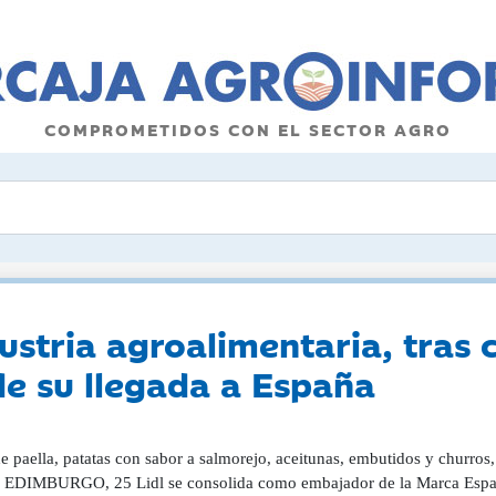
COMPROMETIDOS CON EL SECTOR AGRO
ndustria agroalimentaria, tra
e su llegada a España
de paella, patatas con sabor a salmorejo, aceitunas, embutidos y churro
 EDIMBURGO, 25 Lidl se consolida como embajador de la Marca España y