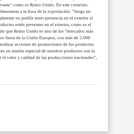
evante" como es Reino Unido. En este contexto,
alimentaria a la hora de la exportación. "Juega un
lmente no podría tener presencia en el exterior sí
ductos estén presentes en el exterior, como es el
rdado que Reino Unido es uno de los "mercados más
stino fuera de la Unión Europea, con más de 5.000
a realizar acciones de promociones de los productos
es en misión especial de nuestros productos son la
r el valor y calidad de las producciones nacionales",