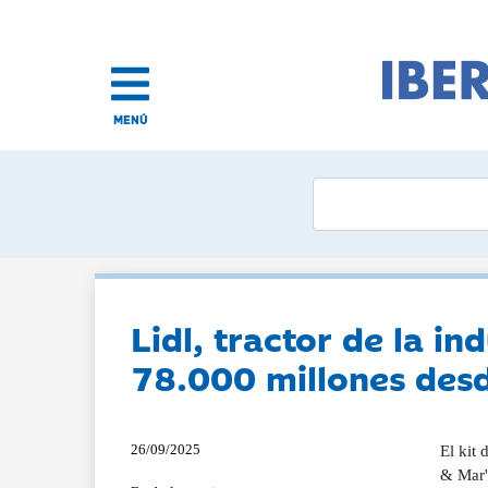
MENÚ
Lidl, tractor de la i
78.000 millones desd
26/09/2025
El kit 
& Mar'