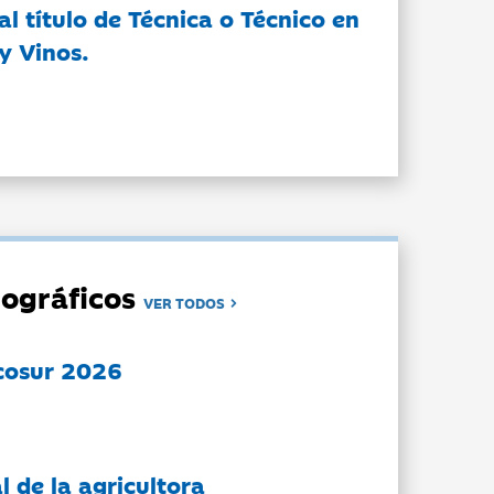
l título de Técnica o Técnico en
y Vinos.
ográficos
VER TODOS
cosur 2026
l de la agricultora