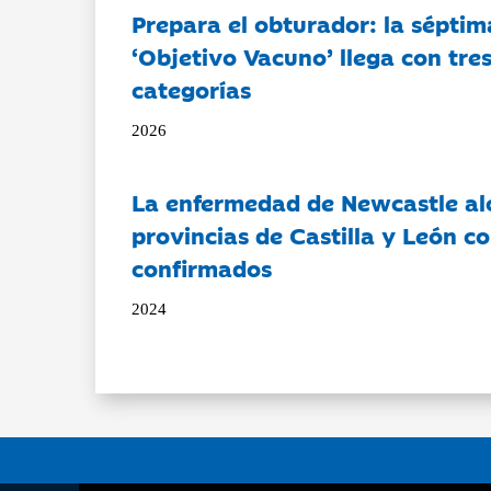
Prepara el obturador: la séptim
‘Objetivo Vacuno’ llega con tre
categorías
2026
La enfermedad de Newcastle al
provincias de Castilla y León c
confirmados
2024