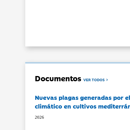
Documentos
VER TODOS
Nuevas plagas generadas por e
climático en cultivos mediterrá
2026