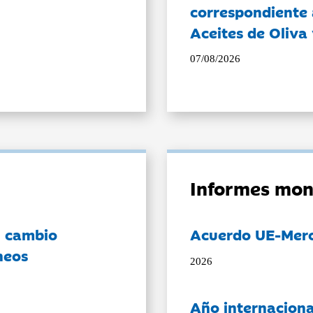
correspondiente a
Aceites de Oliva 
07/08/2026
Informes mon
l cambio
Acuerdo UE-Mer
neos
2026
Año internaciona