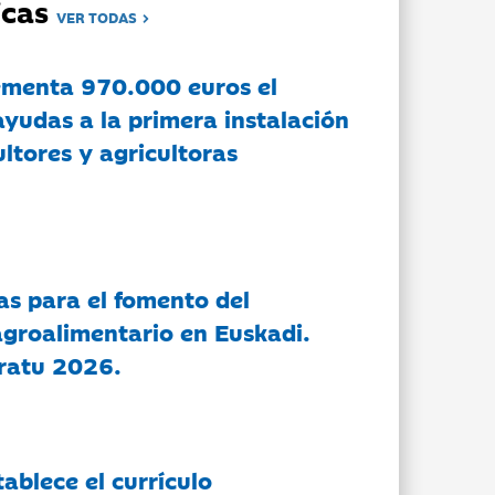
dicas
VER TODAS
ementa 970.000 euros el
ayudas a la primera instalación
ltores y agricultoras
as para el fomento del
groalimentario en Euskadi.
ratu 2026.
tablece el currículo