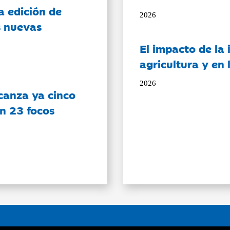
a edición de
2026
s nuevas
El impacto de la i
agricultura y en
2026
canza ya cinco
on 23 focos