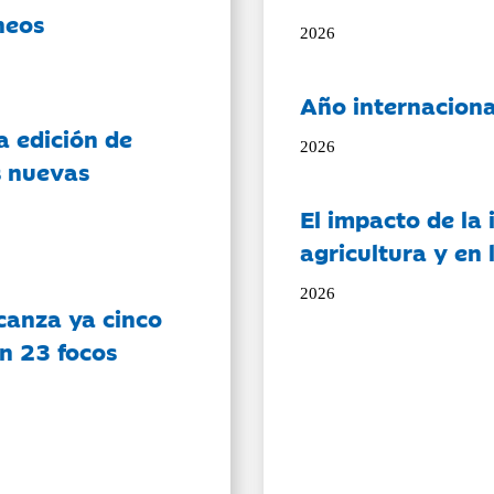
neos
2026
Año internaciona
a edición de
2026
s nuevas
El impacto de la i
agricultura y en
2026
canza ya cinco
on 23 focos