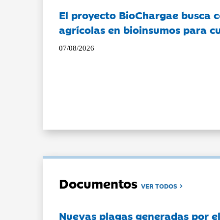
El proyecto BioChargae busca c
agrícolas en bioinsumos para cu
07/08/2026
Documentos
VER TODOS
Nuevas plagas generadas por e