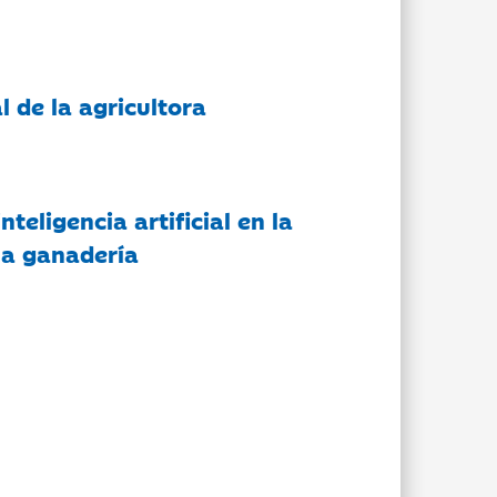
l de la agricultora
nteligencia artificial en la
 la ganadería