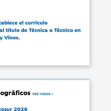
tablece el currículo
l título de Técnica o Técnico en
y Vinos.
ográficos
VER TODOS
cosur 2026