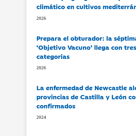
climático en cultivos mediterrá
2026
Prepara el obturador: la séptim
‘Objetivo Vacuno’ llega con tre
categorías
2026
La enfermedad de Newcastle al
provincias de Castilla y León c
confirmados
2024