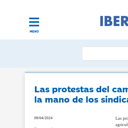
MENÚ
Las protestas del cam
la mano de los sindic
09/04/2024
Las pro
agricul