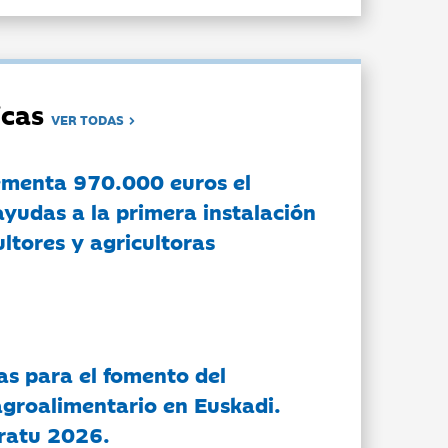
dicas
VER TODAS
ementa 970.000 euros el
ayudas a la primera instalación
ltores y agricultoras
as para el fomento del
groalimentario en Euskadi.
ratu 2026.