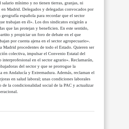
alario mínimo y no tienen tierras, granjas, ni
tura en Madrid. Delegados y delegadas convocados por
geografía española para recordar que el sector
e trabajan en él». Los dos sindicatos exigirán a
as que las protejan y beneficien. En este sentido,
artito y propiciar un foro de debate en el que
abajan por cuenta ajena en el sector agropecuario».
 a Madrid procedentes de todo el Estado. Quieren ser
ación colectiva, impulsar el Convenio Estatal del
interprofesional en el sector agrario». Reclamarán,
abajadoras del sector y que se prorrogue la
aria en Andalucía y Extremadura. Además, reclaman el
joras en salud laboral; unas condiciones laborales
o de la condicionalidad social de la PAC y actualizar
neracional.