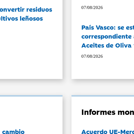
onvertir residuos
07/08/2026
ltivos leñosos
País Vasco: se es
correspondiente a
Aceites de Oliva 
07/08/2026
Informes mon
l cambio
Acuerdo UE-Mer