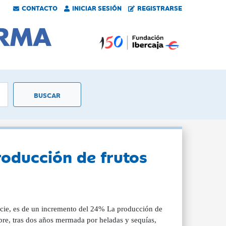
CONTACTO
INICIAR SESIÓN
REGISTRARSE
roducción de frutos
icie, es de un incremento del 24% La producción de
bre, tras dos años mermada por heladas y sequías,