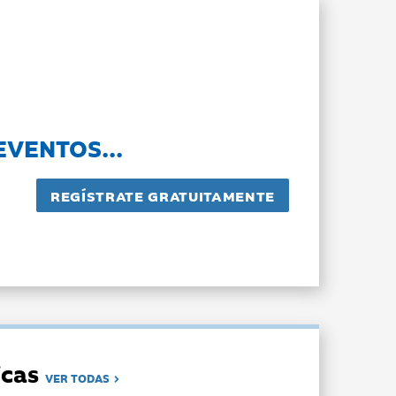
EVENTOS...
dicas
VER TODAS