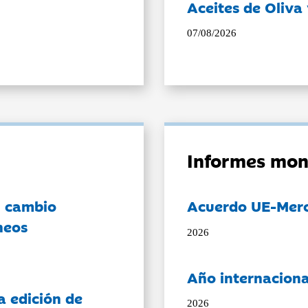
Aceites de Oliva 
07/08/2026
Informes mon
l cambio
Acuerdo UE-Mer
neos
2026
Año internaciona
a edición de
2026