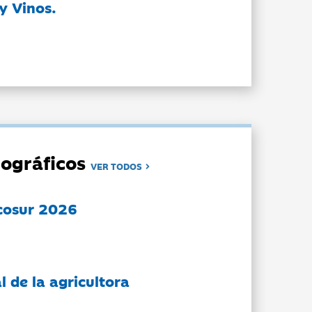
y Vinos.
ográficos
VER TODOS
cosur 2026
l de la agricultora