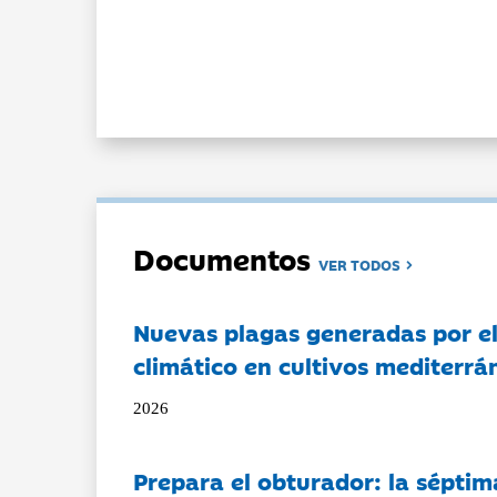
Documentos
VER TODOS
Nuevas plagas generadas por e
climático en cultivos mediterrá
2026
Prepara el obturador: la séptim