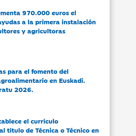
ementa 970.000 euros el
ayudas a la primera instalación
ltores y agricultoras
as para el fomento del
groalimentario en Euskadi.
ratu 2026.
tablece el currículo
l título de Técnica o Técnico en