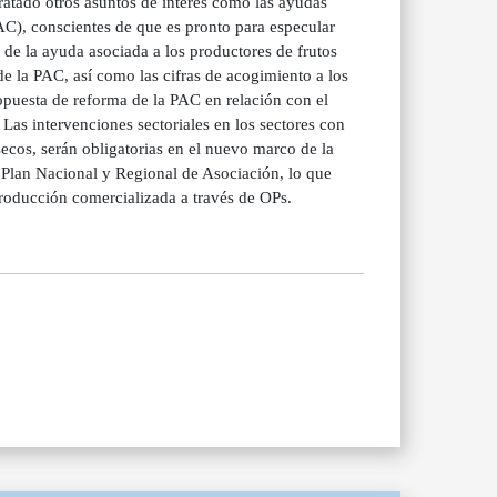
tratado otros asuntos de interés como las ayudas
AC), conscientes de que es pronto para especular
s de la ayuda asociada a los productores de frutos
de la PAC, así como las cifras de acogimiento a los
opuesta de reforma de la PAC en relación con el
. Las intervenciones sectoriales en los sectores con
ecos, serán obligatorias en el nuevo marco de la
l Plan Nacional y Regional de Asociación, lo que
producción comercializada a través de OPs.