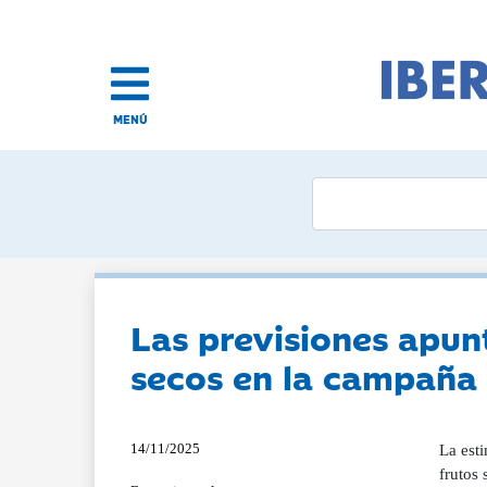
MENÚ
Las previsiones apun
secos en la campañ
14/11/2025
La est
frutos