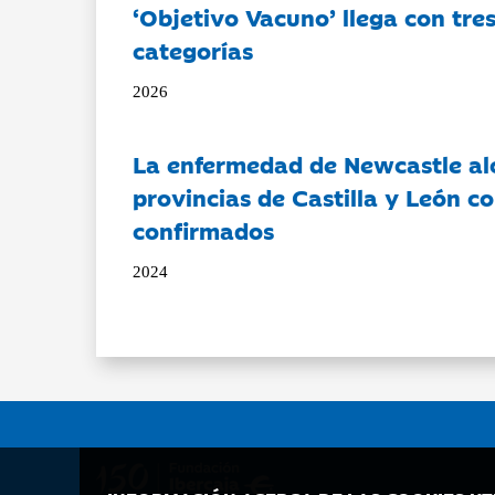
‘Objetivo Vacuno’ llega con tre
categorías
2026
La enfermedad de Newcastle al
provincias de Castilla y León c
confirmados
2024