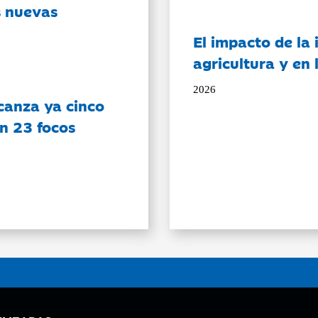
s nuevas
El impacto de la i
agricultura y en
2026
canza ya cinco
on 23 focos