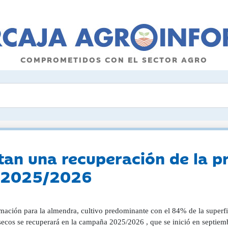
COMPROMETIDOS CON EL SECTOR AGRO
tan una recuperación de la p
a 2025/2026
imación para la almendra, cultivo predominante con el 84% de la superf
 secos se recuperará en la campaña 2025/2026 , que se inició en septiem