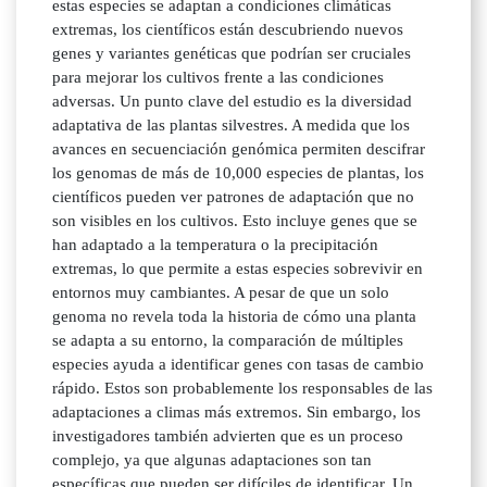
estas especies se adaptan a condiciones climáticas
extremas, los científicos están descubriendo nuevos
genes y variantes genéticas que podrían ser cruciales
para mejorar los cultivos frente a las condiciones
adversas. Un punto clave del estudio es la diversidad
adaptativa de las plantas silvestres. A medida que los
avances en secuenciación genómica permiten descifrar
los genomas de más de 10,000 especies de plantas, los
científicos pueden ver patrones de adaptación que no
son visibles en los cultivos. Esto incluye genes que se
han adaptado a la temperatura o la precipitación
extremas, lo que permite a estas especies sobrevivir en
entornos muy cambiantes. A pesar de que un solo
genoma no revela toda la historia de cómo una planta
se adapta a su entorno, la comparación de múltiples
especies ayuda a identificar genes con tasas de cambio
rápido. Estos son probablemente los responsables de las
adaptaciones a climas más extremos. Sin embargo, los
investigadores también advierten que es un proceso
complejo, ya que algunas adaptaciones son tan
específicas que pueden ser difíciles de identificar. Un