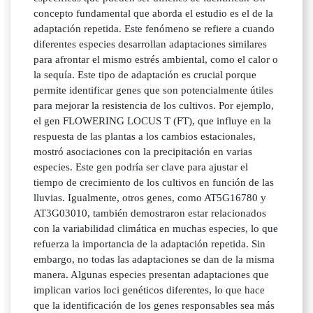
concepto fundamental que aborda el estudio es el de la
adaptación repetida. Este fenómeno se refiere a cuando
diferentes especies desarrollan adaptaciones similares
para afrontar el mismo estrés ambiental, como el calor o
la sequía. Este tipo de adaptación es crucial porque
permite identificar genes que son potencialmente útiles
para mejorar la resistencia de los cultivos. Por ejemplo,
el gen FLOWERING LOCUS T (FT), que influye en la
respuesta de las plantas a los cambios estacionales,
mostró asociaciones con la precipitación en varias
especies. Este gen podría ser clave para ajustar el
tiempo de crecimiento de los cultivos en función de las
lluvias. Igualmente, otros genes, como AT5G16780 y
AT3G03010, también demostraron estar relacionados
con la variabilidad climática en muchas especies, lo que
refuerza la importancia de la adaptación repetida. Sin
embargo, no todas las adaptaciones se dan de la misma
manera. Algunas especies presentan adaptaciones que
implican varios loci genéticos diferentes, lo que hace
que la identificación de los genes responsables sea más