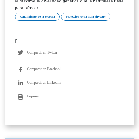
al máximo la diversidad genética que la naturaleza tiene
para ofrecer.
Rendimiento de la cosecha
Protección de la flora silvestre
Compartir en Twitter
Compartir en Facebook
Compartir en LinkedIn
Imprimir