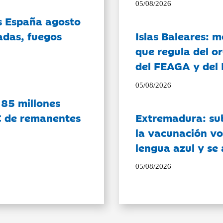
05/08/2026
es España agosto
adas, fuegos
Islas Baleares: 
que regula del o
del FEAGA y del
05/08/2026
 85 millones
C de remanentes
Extremadura: su
la vacunación vo
lengua azul y se
05/08/2026