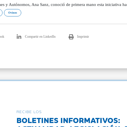
es y Autónomos, Ana Sanz, conoció de primera mano esta iniciativa 
Ovinos
ook
Compartir en LinkedIn
Imprimir
RECIBE LOS
BOLETINES INFORMATIVOS: