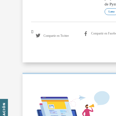
de Pym
Lana
Compartir en Faceb
Compartir en Twitter