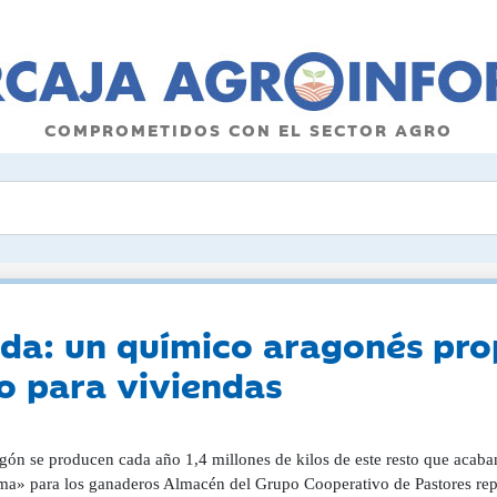
COMPROMETIDOS CON EL SECTOR AGRO
ada: un químico aragonés pro
o para viviendas
gón se producen cada año 1,4 millones de kilos de este resto que acaba
ma» para los ganaderos Almacén del Grupo Cooperativo de Pastores re