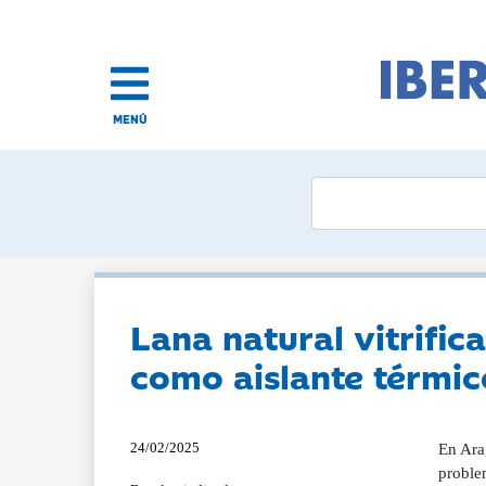
MENÚ
Lana natural vitrific
como aislante térmic
24/02/2025
En Ara
proble