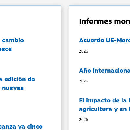
Informes mon
l cambio
Acuerdo UE-Mer
neos
2026
Año internaciona
a edición de
2026
s nuevas
El impacto de la i
agricultura y en
2026
canza ya cinco