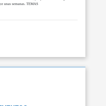
hace unas semanas. TEMAS