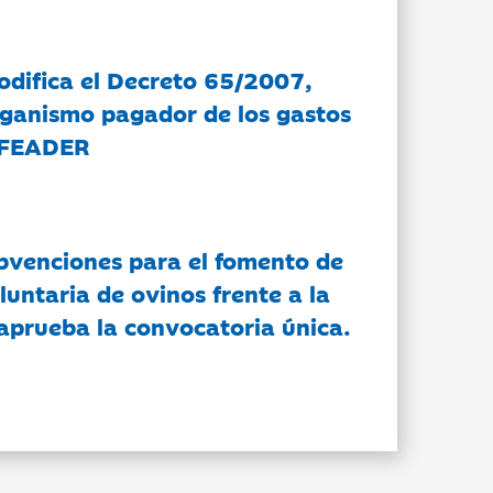
modifica el Decreto 65/2007,
rganismo pagador de los gastos
 FEADER
bvenciones para el fomento de
luntaria de ovinos frente a la
 aprueba la convocatoria única.