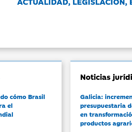
ACTUALIDAD, LEGISLACIÓN, 
Noticias jurí
do cómo Brasil
Galicia: incremen
ra el
presupuestaria d
ndial
en transformació
productos agrari