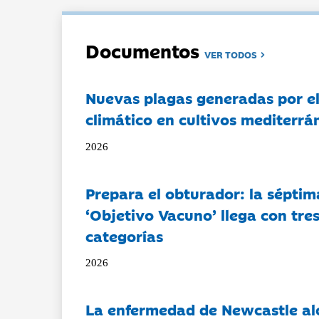
Documentos
VER TODOS
Nuevas plagas generadas por e
climático en cultivos mediterrá
2026
Prepara el obturador: la séptim
‘Objetivo Vacuno’ llega con tre
categorías
2026
La enfermedad de Newcastle al