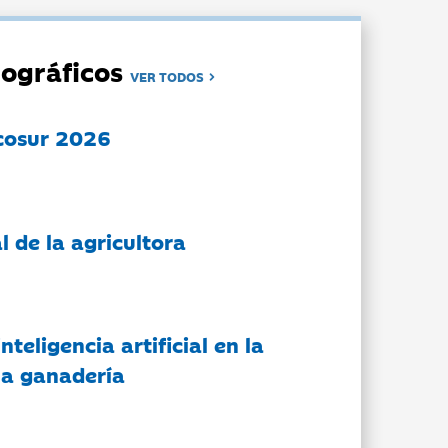
ográficos
VER TODOS
cosur 2026
l de la agricultora
nteligencia artificial en la
 la ganadería