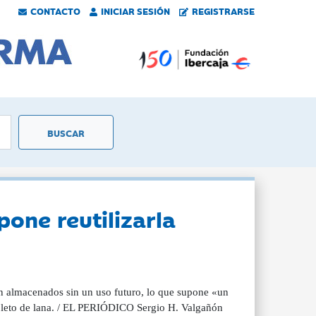
CONTACTO
INICIAR SESIÓN
REGISTRARSE
pone reutilizarla
n almacenados sin un uso futuro, lo que supone «un
pleto de lana. / EL PERIÓDICO Sergio H. Valgañón