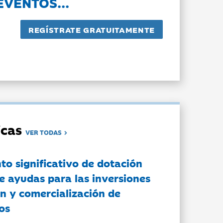
EVENTOS...
dicas
VER TODAS
to significativo de dotación
e ayudas para las inversiones
n y comercialización de
os