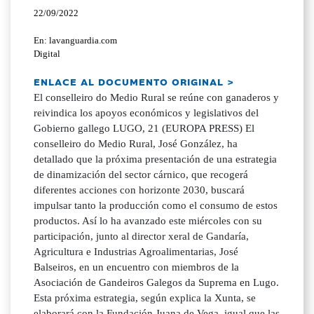
22/09/2022
En: lavanguardia.com
Digital
ENLACE AL DOCUMENTO ORIGINAL >
El conselleiro do Medio Rural se reúne con ganaderos y
reivindica los apoyos económicos y legislativos del
Gobierno gallego LUGO, 21 (EUROPA PRESS) El
conselleiro do Medio Rural, José González, ha
detallado que la próxima presentación de una estrategia
de dinamización del sector cárnico, que recogerá
diferentes acciones con horizonte 2030, buscará
impulsar tanto la producción como el consumo de estos
productos. Así lo ha avanzado este miércoles con su
participación, junto al director xeral de Gandaría,
Agricultura e Industrias Agroalimentarias, José
Balseiros, en un encuentro con miembros de la
Asociación de Gandeiros Galegos da Suprema en Lugo.
Esta próxima estrategia, según explica la Xunta, se
elaborará con la Fundación Juana de Vega, igual que las