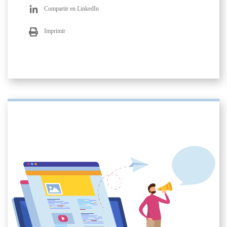
Compartir en LinkedIn
Imprimir