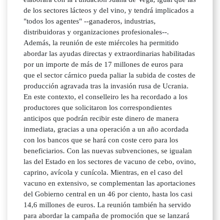
de los sectores lácteos y del vino, y tendrá implicados a
"todos los agentes" --ganaderos, industrias,
distribuidoras y organizaciones profesionales--.
Además, la reunión de este miércoles ha permitido
abordar las ayudas directas y extraordinarias habilitadas
por un importe de más de 17 millones de euros para
que el sector cárnico pueda paliar la subida de costes de
producción agravada tras la invasión rusa de Ucrania.
En este contexto, el conselleiro les ha recordado a los
productores que solicitaron los correspondientes
anticipos que podrán recibir este dinero de manera
inmediata, gracias a una operación a un año acordada
con los bancos que se hará con coste cero para los
beneficiarios. Con las nuevas subvenciones, se igualan
las del Estado en los sectores de vacuno de cebo, ovino,
caprino, avícola y cunícola. Mientras, en el caso del
vacuno en extensivo, se complementan las aportaciones
del Gobierno central en un 46 por ciento, hasta los casi
14,6 millones de euros. La reunión también ha servido
para abordar la campaña de promoción que se lanzará