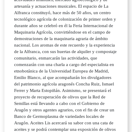
artesanía y actuaciones musicales. El espacio de La
Alfranca constituyó, hace más de 50 años, un centro
tecnológico agrícola de colonización de primer orden y
durante años se celebró en él la Feria Internacional de
Maquinaria Agrícola, convirtiéndose en el campo de
demostraciones de la maquinaria agraria de ámbito
nacional. Los aromas de este recuerdo y la experiencia
de la Alfranca, con sus huertas de alquiler y compostaje
comunitario, enmarcarán las actividades, que
comenzarán con una charla a cargo del especialista en
etnobotánica de la Universidad Europea de Madrid,
Emilio Blanco, al que acompañarán los divulgadores
del patrimonio agrícola aragonés Concha Ruiz, Ismael
Ferrer y Marta Estopiñán. Asimismo, se presentará el
proyecto de recuperación de olivos que la Red de
Semillas está llevando a cabo con el Gobierno de
Aragón y otros agentes agrarios, con el fin de crear un
Banco de Germoplasma de variedades locales de
Aragón. Aceites Lis acercará su sabor con una cata de
aceites y se podrá contemplar una exposición de olivos