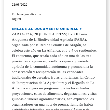
22/08/2022
En: lavanguardia.com
Digital
ENLACE AL DOCUMENTO ORIGINAL >
ZARAGOZA, 20 (EUROPA PRESS) La XII Feria
Aragonesa de la Biodiversidad Agrícola (FABA),
organizada por la Red de Semillas de Aragón, se
celebra este año en La Alfranca, el 3 y 4 de septiembre.
El encuentro, que recala cada año en una de las tres
provincias aragonesas, resalta la riqueza y variedad
agrícola de la comunidad autónoma y promociona la
conservación y recuperación de las variedades
tradicionales de cereales, frutas u hortalizas. El Centro
de Interpretación de la Agricultura y el Regadío de La
Alfranca acogerá un programa que incluye charlas,
proyecciones, catas de alimentos, degustaciones, visitas
guiadas o talleres agroalimentarios, han explicado los
organizadores en una nota de prensa. También habrá
actividades infantiles, mercado agroecológico y de