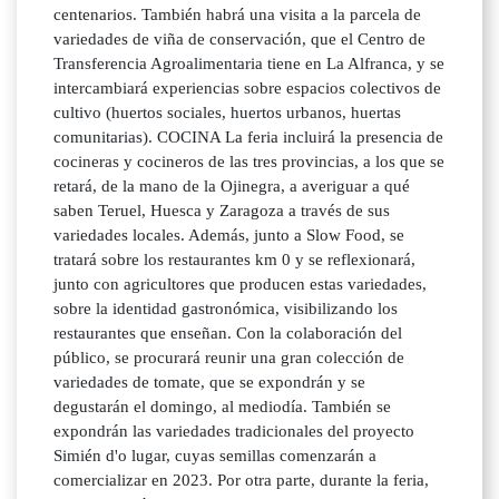
centenarios. También habrá una visita a la parcela de
variedades de viña de conservación, que el Centro de
Transferencia Agroalimentaria tiene en La Alfranca, y se
intercambiará experiencias sobre espacios colectivos de
cultivo (huertos sociales, huertos urbanos, huertas
comunitarias). COCINA La feria incluirá la presencia de
cocineras y cocineros de las tres provincias, a los que se
retará, de la mano de la Ojinegra, a averiguar a qué
saben Teruel, Huesca y Zaragoza a través de sus
variedades locales. Además, junto a Slow Food, se
tratará sobre los restaurantes km 0 y se reflexionará,
junto con agricultores que producen estas variedades,
sobre la identidad gastronómica, visibilizando los
restaurantes que enseñan. Con la colaboración del
público, se procurará reunir una gran colección de
variedades de tomate, que se expondrán y se
degustarán el domingo, al mediodía. También se
expondrán las variedades tradicionales del proyecto
Simién d'o lugar, cuyas semillas comenzarán a
comercializar en 2023. Por otra parte, durante la feria,