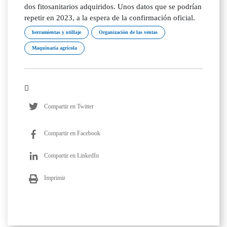
dos fitosanitarios adquiridos. Unos datos que se podrían
repetir en 2023, a la espera de la confirmación oficial.
herramientas y utillaje
Organización de las ventas
Maquinaria agrícola
Compartir en Twitter
Compartir en Facebook
Compartir en LinkedIn
Imprimir