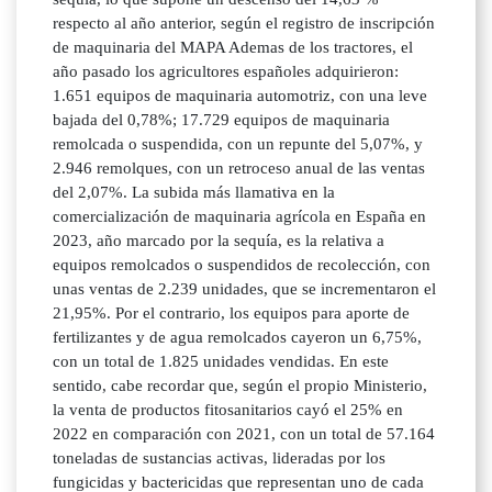
respecto al año anterior, según el registro de inscripción
de maquinaria del MAPA Ademas de los tractores, el
año pasado los agricultores españoles adquirieron:
1.651 equipos de maquinaria automotriz, con una leve
bajada del 0,78%; 17.729 equipos de maquinaria
remolcada o suspendida, con un repunte del 5,07%, y
2.946 remolques, con un retroceso anual de las ventas
del 2,07%. La subida más llamativa en la
comercialización de maquinaria agrícola en España en
2023, año marcado por la sequía, es la relativa a
equipos remolcados o suspendidos de recolección, con
unas ventas de 2.239 unidades, que se incrementaron el
21,95%. Por el contrario, los equipos para aporte de
fertilizantes y de agua remolcados cayeron un 6,75%,
con un total de 1.825 unidades vendidas. En este
sentido, cabe recordar que, según el propio Ministerio,
la venta de productos fitosanitarios cayó el 25% en
2022 en comparación con 2021, con un total de 57.164
toneladas de sustancias activas, lideradas por los
fungicidas y bactericidas que representan uno de cada