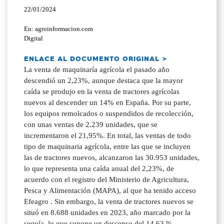
22/01/2024
En: agroinformacion.com
Digital
ENLACE AL DOCUMENTO ORIGINAL >
La venta de maquinaría agrícola el pasado año
descendió un 2,23%, aunque destaca que la mayor
caída se produjo en la venta de tractores agrícolas
nuevos al descender un 14% en España. Por su parte,
los equipos remolcados o suspendidos de recolección,
con unas ventas de 2.239 unidades, que se
incrementaron el 21,95%. En total, las ventas de todo
tipo de maquinaria agrícola, entre las que se incluyen
las de tractores nuevos, alcanzaron las 30.953 unidades,
lo que representa una caída anual del 2,23%, de
acuerdo con el registro del Ministerio de Agricultura,
Pesca y Alimentación (MAPA), al que ha tenido acceso
Efeagro . Sin embargo, la venta de tractores nuevos se
situó en 8.688 unidades en 2023, año marcado por la
sequía, lo que supone un descenso del 14,63 %