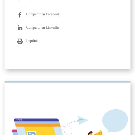
Compartir en Facebook
Compartir en LinkedIn
Imprimir