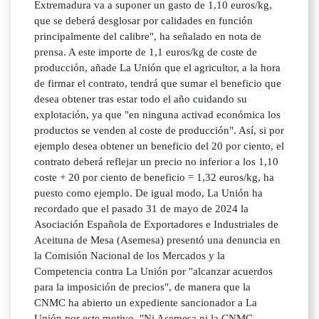
Extremadura va a suponer un gasto de 1,10 euros/kg,
que se deberá desglosar por calidades en función
principalmente del calibre", ha señalado en nota de
prensa. A este importe de 1,1 euros/kg de coste de
producción, añade La Unión que el agricultor, a la hora
de firmar el contrato, tendrá que sumar el beneficio que
desea obtener tras estar todo el año cuidando su
explotación, ya que "en ninguna activad económica los
productos se venden al coste de producción". Así, si por
ejemplo desea obtener un beneficio del 20 por ciento, el
contrato deberá reflejar un precio no inferior a los 1,10
coste + 20 por ciento de beneficio = 1,32 euros/kg, ha
puesto como ejemplo. De igual modo, La Unión ha
recordado que el pasado 31 de mayo de 2024 la
Asociación Española de Exportadores e Industriales de
Aceituna de Mesa (Asemesa) presentó una denuncia en
la Comisión Nacional de los Mercados y la
Competencia contra La Unión por "alcanzar acuerdos
para la imposición de precios", de manera que la
CNMC ha abierto un expediente sancionador a La
Unión por este motivo. "Ni Asemesa ni la CNMC