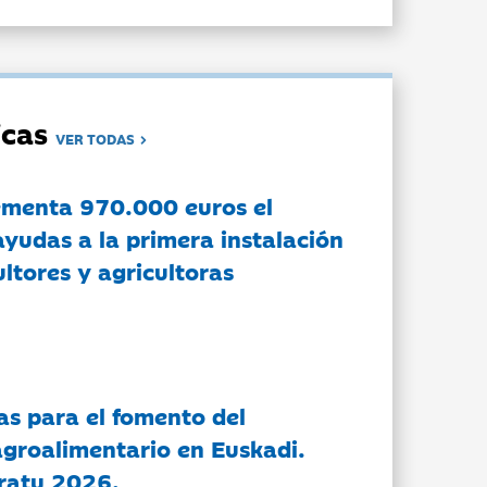
dicas
VER TODAS
ementa 970.000 euros el
ayudas a la primera instalación
ltores y agricultoras
as para el fomento del
groalimentario en Euskadi.
ratu 2026.