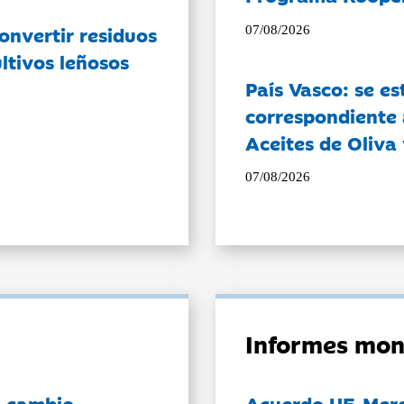
onvertir residuos
07/08/2026
ltivos leñosos
País Vasco: se es
correspondiente a
Aceites de Oliva 
07/08/2026
Informes mon
l cambio
Acuerdo UE-Mer