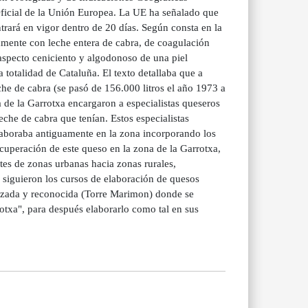
Oficial de la Unión Europea. La UE ha señalado que
trará en vigor dentro de 20 días. Según consta en la
vamente con leche entera de cabra, de coagulación
aspecto ceniciento y algodonoso de una piel
totalidad de Cataluña. El texto detallaba que a
he de cabra (se pasó de 156.000 litros el año 1973 a
 de la Garrotxa encargaron a especialistas queseros
eche de cabra que tenían. Estos especialistas
laboraba antiguamente en la zona incorporando los
cuperación de este queso en la zona de la Garrotxa,
es de zonas urbanas hacia zonas rurales,
 siguieron los cursos de elaboración de quesos
lizada y reconocida (Torre Marimon) donde se
otxa", para después elaborarlo como tal en sus