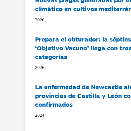
climático en cultivos mediterrá
2026
Prepara el obturador: la séptim
‘Objetivo Vacuno’ llega con tre
categorías
2026
La enfermedad de Newcastle al
provincias de Castilla y León c
confirmados
2024