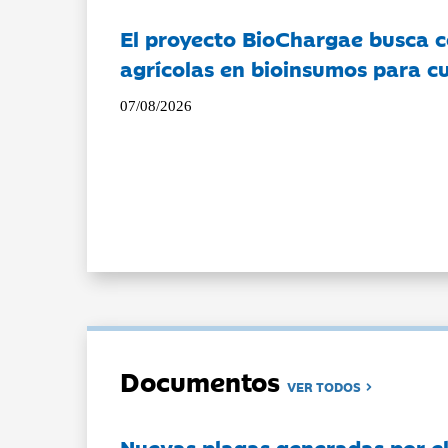
El proyecto BioChargae busca c
agrícolas en bioinsumos para cu
07/08/2026
Documentos
VER TODOS
Nuevas plagas generadas por e