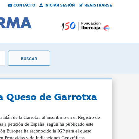
CONTACTO
INICIAR SESIÓN
REGISTRARSE
da Queso de Garrotxa
alán de la Garrotxa al inscribirlo en el Registro de
s a petición de España, según ha publicado este
nión Europea ha reconocido la IGP para el queso
gen Protegidas y de Indicaciones Geográficas