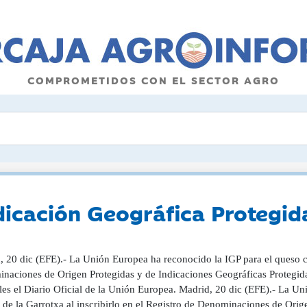
COMPROMETIDOS CON EL SECTOR AGRO
dicación Geográfica Protegi
 20 dic (EFE).- La Unión Europea ha reconocido la IGP para el queso cat
naciones de Origen Protegidas y de Indicaciones Geográficas Protegida
les el Diario Oficial de la Unión Europea. Madrid, 20 dic (EFE).- La U
 de la Garrotxa al inscribirlo en el Registro de Denominaciones de Ori