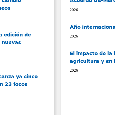
neos
2026
Año internaciona
a edición de
2026
s nuevas
El impacto de la i
agricultura y en
2026
canza ya cinco
on 23 focos