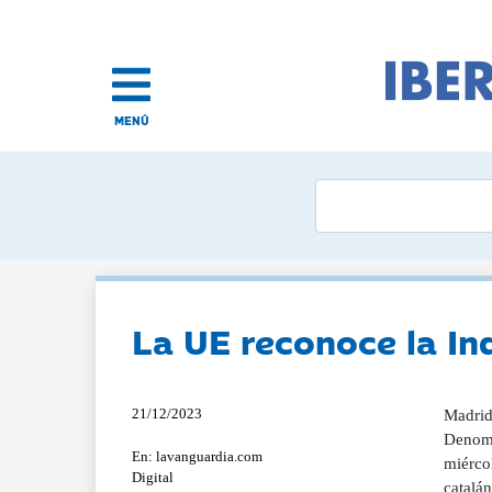
MENÚ
La UE reconoce la In
21/12/2023
Madrid,
Denomi
En: lavanguardia.com
miérco
Digital
catalán