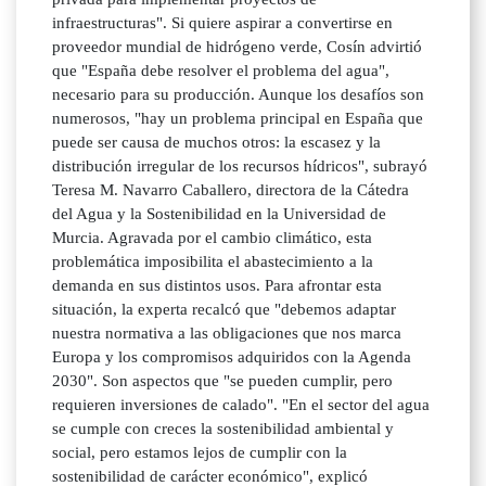
infraestructuras". Si quiere aspirar a convertirse en
proveedor mundial de hidrógeno verde, Cosín advirtió
que "España debe resolver el problema del agua",
necesario para su producción. Aunque los desafíos son
numerosos, "hay un problema principal en España que
puede ser causa de muchos otros: la escasez y la
distribución irregular de los recursos hídricos", subrayó
Teresa M. Navarro Caballero, directora de la Cátedra
del Agua y la Sostenibilidad en la Universidad de
Murcia. Agravada por el cambio climático, esta
problemática imposibilita el abastecimiento a la
demanda en sus distintos usos. Para afrontar esta
situación, la experta recalcó que "debemos adaptar
nuestra normativa a las obligaciones que nos marca
Europa y los compromisos adquiridos con la Agenda
2030". Son aspectos que "se pueden cumplir, pero
requieren inversiones de calado". "En el sector del agua
se cumple con creces la sostenibilidad ambiental y
social, pero estamos lejos de cumplir con la
sostenibilidad de carácter económico", explicó