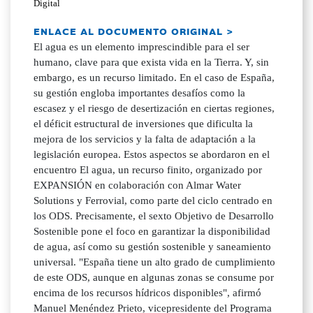
Digital
ENLACE AL DOCUMENTO ORIGINAL >
El agua es un elemento imprescindible para el ser
humano, clave para que exista vida en la Tierra. Y, sin
embargo, es un recurso limitado. En el caso de España,
su gestión engloba importantes desafíos como la
escasez y el riesgo de desertización en ciertas regiones,
el déficit estructural de inversiones que dificulta la
mejora de los servicios y la falta de adaptación a la
legislación europea. Estos aspectos se abordaron en el
encuentro El agua, un recurso finito, organizado por
EXPANSIÓN en colaboración con Almar Water
Solutions y Ferrovial, como parte del ciclo centrado en
los ODS. Precisamente, el sexto Objetivo de Desarrollo
Sostenible pone el foco en garantizar la disponibilidad
de agua, así como su gestión sostenible y saneamiento
universal. "España tiene un alto grado de cumplimiento
de este ODS, aunque en algunas zonas se consume por
encima de los recursos hídricos disponibles", afirmó
Manuel Menéndez Prieto, vicepresidente del Programa