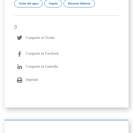
Sector del agua
Sequía
Recursos hídricos
Compartir en Twitter
Compartir en Facebook
Compartir en LinkedIn
Imprimir