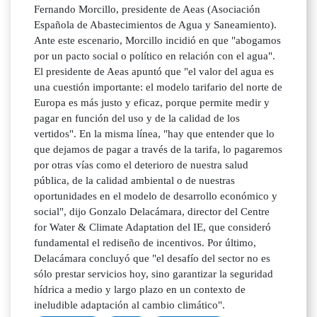
Fernando Morcillo, presidente de Aeas (Asociación
Española de Abastecimientos de Agua y Saneamiento).
Ante este escenario, Morcillo incidió en que "abogamos
por un pacto social o político en relación con el agua".
El presidente de Aeas apuntó que "el valor del agua es
una cuestión importante: el modelo tarifario del norte de
Europa es más justo y eficaz, porque permite medir y
pagar en función del uso y de la calidad de los
vertidos". En la misma línea, "hay que entender que lo
que dejamos de pagar a través de la tarifa, lo pagaremos
por otras vías como el deterioro de nuestra salud
pública, de la calidad ambiental o de nuestras
oportunidades en el modelo de desarrollo económico y
social", dijo Gonzalo Delacámara, director del Centre
for Water & Climate Adaptation del IE, que consideró
fundamental el rediseño de incentivos. Por último,
Delacámara concluyó que "el desafío del sector no es
sólo prestar servicios hoy, sino garantizar la seguridad
hídrica a medio y largo plazo en un contexto de
ineludible adaptación al cambio climático".