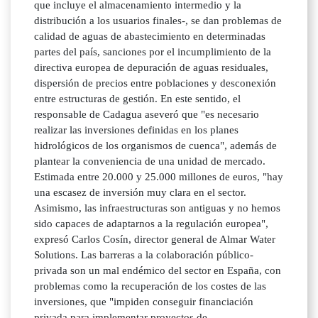
que incluye el almacenamiento intermedio y la
distribución a los usuarios finales-, se dan problemas de
calidad de aguas de abastecimiento en determinadas
partes del país, sanciones por el incumplimiento de la
directiva europea de depuración de aguas residuales,
dispersión de precios entre poblaciones y desconexión
entre estructuras de gestión. En este sentido, el
responsable de Cadagua aseveró que "es necesario
realizar las inversiones definidas en los planes
hidrológicos de los organismos de cuenca", además de
plantear la conveniencia de una unidad de mercado.
Estimada entre 20.000 y 25.000 millones de euros, "hay
una escasez de inversión muy clara en el sector.
Asimismo, las infraestructuras son antiguas y no hemos
sido capaces de adaptarnos a la regulación europea",
expresó Carlos Cosín, director general de Almar Water
Solutions. Las barreras a la colaboración público-
privada son un mal endémico del sector en España, con
problemas como la recuperación de los costes de las
inversiones, que "impiden conseguir financiación
privada para implementar proyectos de