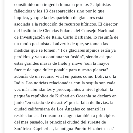
constituido una tragedia humana por los 7 alpinistas
fallecidos y los 13 desaparecidos sino por lo que
implica, ya que la desaparición de glaciares está
asociada a la reducción de recursos hídricos. El director
del Instituto de Ciencias Polares del Consejo Nacional
de Investigación de Italia, Carlo Barbante, lo resumía de
un modo pesimista al advertir de que, se tomen las
medidas que se tomen, " l os glaciares alpinos están ya
perdidos y van a continuar su fusión", siendo así que
estas grandes masas de hielo y nieve "son la mayor
fuente de agua dulce potable para nuestro planeta"
además de un recurso vital en países como Bolivia o la
India. Las noticias relacionadas con la sequía son cada
vez más abundantes y preocupantes a nivel global: la
pequeña república de Kiribati en Oceanía se declaró en
junio "en estado de desastre" por la falta de lluvias, la
ciudad californiana de Los Ángeles co menzó las
restricciones al consumo de agua también a principios
del mes pasado, la principal ciudad del sureste de
Suráfrica -Gqeberha , la antigua Puerto Elizabeth- está