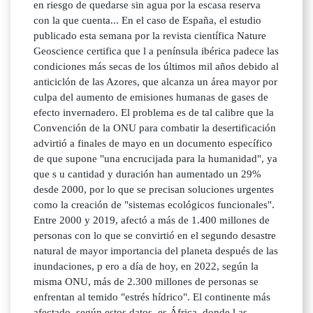
en riesgo de quedarse sin agua por la escasa reserva
con la que cuenta... En el caso de España, el estudio
publicado esta semana por la revista científica Nature
Geoscience certifica que l a península ibérica padece las
condiciones más secas de los últimos mil años debido al
anticiclón de las Azores, que alcanza un área mayor por
culpa del aumento de emisiones humanas de gases de
efecto invernadero. El problema es de tal calibre que la
Convención de la ONU para combatir la desertificación
advirtió a finales de mayo en un documento específico
de que supone "una encrucijada para la humanidad", ya
que s u cantidad y duración han aumentado un 29%
desde 2000, por lo que se precisan soluciones urgentes
como la creación de "sistemas ecológicos funcionales".
Entre 2000 y 2019, afectó a más de 1.400 millones de
personas con lo que se convirtió en el segundo desastre
natural de mayor importancia del planeta después de las
inundaciones, p ero a día de hoy, en 2022, según la
misma ONU, más de 2.300 millones de personas se
enfrentan al temido "estrés hídrico". El continente más
afectado, según estos datos, es África, donde l as