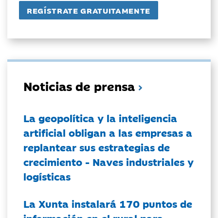
Noticias de prensa
La geopolítica y la inteligencia
artificial obligan a las empresas a
replantear sus estrategias de
crecimiento - Naves industriales y
logísticas
La Xunta instalará 170 puntos de