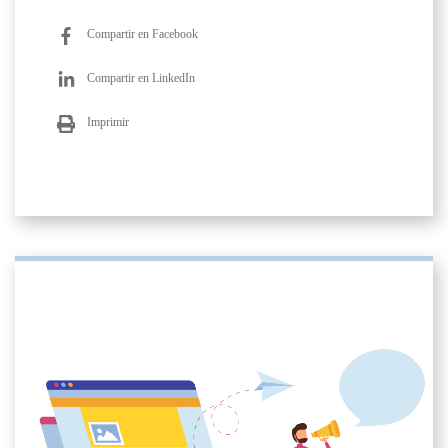
Compartir en Facebook
Compartir en LinkedIn
Imprimir