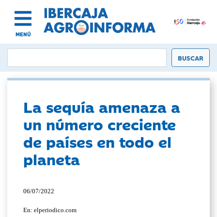
MENÚ
La sequía amenaza a
un número creciente
de países en todo el
planeta
06/07/2022
En: elperiodico.com