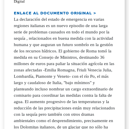
Digital
ENLACE AL DOCUMENTO ORIGINAL >
La declaración del estado de emergencia en varias
regiones italianas es un nuevo episodio de una larga
serie de problemas causados en todo el mundo por la
sequía , relacionados en buena medida con la actividad
humana y que auguran un futuro sombrío en la gestión
de los recursos hídricos. El gobierno de Roma tomó la
medida en su Consejo de Ministros, destinando 36
millones de euros para paliar la situación agrícola en las
zonas afectadas -Emilia Romagna, Friuli Venecia Julia,
Lombardía, Piamonte y Veneto- con el río Po, el más
largo y caudaloso de Italia, "bajo mínimos" y
planteando incluso nombrar un cargo extraordinario de
comisario para coordinar las medidas contra la falta de
agua. El aumento progresivo de las temperaturas y la
reducción de las precipitaciones están muy relacionados
con la sequía pero también con otros dramas
ambientales como el desprendimiento, precisamente en
los Dolomitas italianos, de un glaciar que no sólo ha