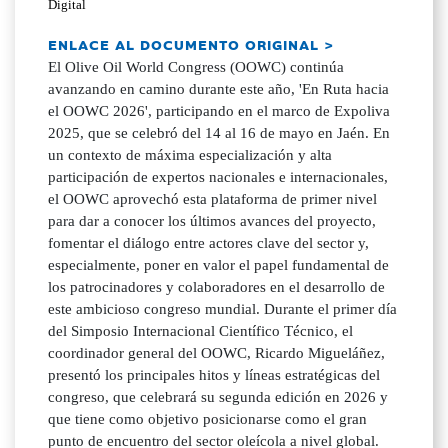
Digital
ENLACE AL DOCUMENTO ORIGINAL >
El Olive Oil World Congress (OOWC) continúa
avanzando en camino durante este año, 'En Ruta hacia
el OOWC 2026', participando en el marco de Expoliva
2025, que se celebró del 14 al 16 de mayo en Jaén. En
un contexto de máxima especialización y alta
participación de expertos nacionales e internacionales,
el OOWC aprovechó esta plataforma de primer nivel
para dar a conocer los últimos avances del proyecto,
fomentar el diálogo entre actores clave del sector y,
especialmente, poner en valor el papel fundamental de
los patrocinadores y colaboradores en el desarrollo de
este ambicioso congreso mundial. Durante el primer día
del Simposio Internacional Científico Técnico, el
coordinador general del OOWC, Ricardo Migueláñez,
presentó los principales hitos y líneas estratégicas del
congreso, que celebrará su segunda edición en 2026 y
que tiene como objetivo posicionarse como el gran
punto de encuentro del sector oleícola a nivel global.