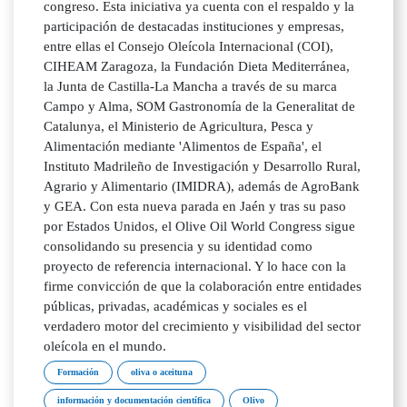
congreso. Esta iniciativa ya cuenta con el respaldo y la
participación de destacadas instituciones y empresas,
entre ellas el Consejo Oleícola Internacional (COI),
CIHEAM Zaragoza, la Fundación Dieta Mediterránea,
la Junta de Castilla-La Mancha a través de su marca
Campo y Alma, SOM Gastronomía de la Generalitat de
Catalunya, el Ministerio de Agricultura, Pesca y
Alimentación mediante 'Alimentos de España', el
Instituto Madrileño de Investigación y Desarrollo Rural,
Agrario y Alimentario (IMIDRA), además de AgroBank
y GEA. Con esta nueva parada en Jaén y tras su paso
por Estados Unidos, el Olive Oil World Congress sigue
consolidando su presencia y su identidad como
proyecto de referencia internacional. Y lo hace con la
firme convicción de que la colaboración entre entidades
públicas, privadas, académicas y sociales es el
verdadero motor del crecimiento y visibilidad del sector
oleícola en el mundo.
Formación
oliva o aceituna
información y documentación científica
Olivo