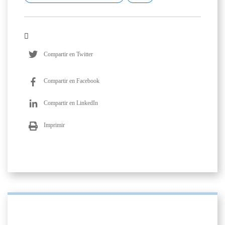
Compartir en Twitter
Compartir en Facebook
Compartir en LinkedIn
Imprimir