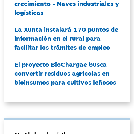
crecimiento - Naves industriales y
logísticas
La Xunta instalará 170 puntos de
información en el rural para
facilitar los trámites de empleo
El proyecto BioChargae busca
convertir residuos agrícolas en
bioinsumos para cultivos leñosos