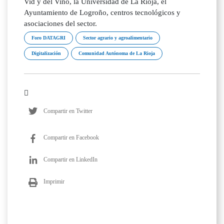
Vid y del Vino, la Universidad de La Rioja, el
Ayuntamiento de Logroño, centros tecnológicos y
asociaciones del sector.
Foro DATAGRI
Sector agrario y agroalimentario
Digitalización
Comunidad Autónoma de La Rioja
Compartir en Twitter
Compartir en Facebook
Compartir en LinkedIn
Imprimir