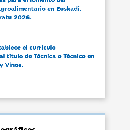
groalimentario en Euskadi.
ratu 2026.
tablece el currículo
l título de Técnica o Técnico en
y Vinos.
ográficos