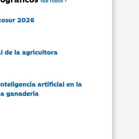
VER TODOS
cosur 2026
l de la agricultora
nteligencia artificial en la
 la ganadería