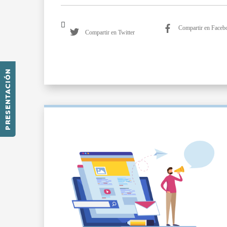
Compartir en Faceb
Compartir en Twitter
PRESENTACIÓN