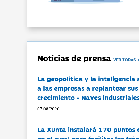
Noticias de prensa
VER TODAS
La geopolítica y la inteligencia 
a las empresas a replantear sus
crecimiento - Naves industriales
07/08/2026
La Xunta instalará 170 puntos 
en el rural para facilitar los tr