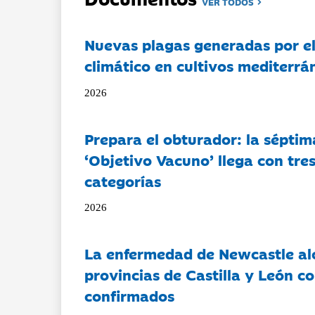
VER TODOS
Nuevas plagas generadas por e
climático en cultivos mediterrá
2026
Prepara el obturador: la séptim
‘Objetivo Vacuno’ llega con tre
categorías
2026
La enfermedad de Newcastle al
provincias de Castilla y León c
confirmados