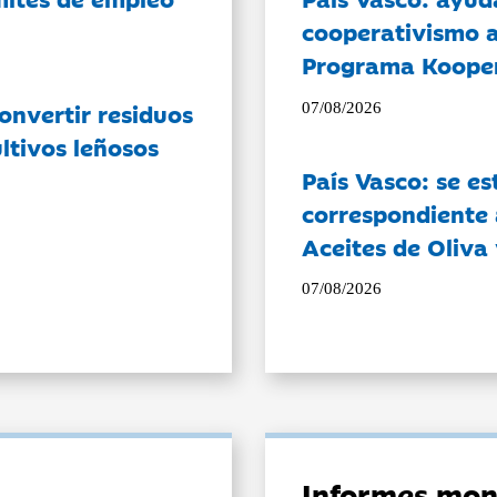
cooperativismo a
Programa Koope
onvertir residuos
07/08/2026
ltivos leñosos
País Vasco: se es
correspondiente a
Aceites de Oliva 
07/08/2026
Informes mon