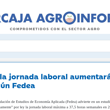
COMPROMETIDOS CON EL SECTOR AGRO
 la jornada laboral aumentará
egún Fedea
dación de Estudios de Economía Aplicada (Fedea) advierte en un estudio
amente" por ley la jornada laboral máxima a 37,5 horas semanales en 20