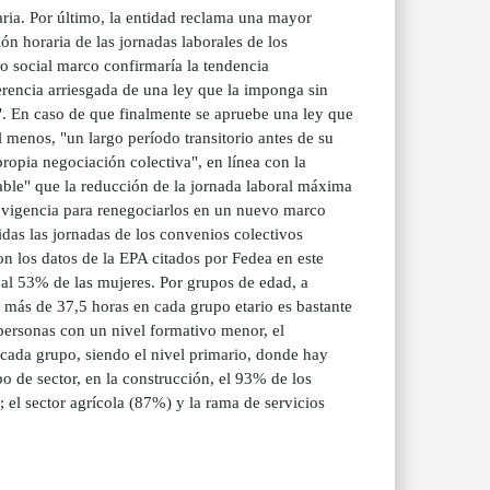
aria. Por último, la entidad reclama una mayor
ión horaria de las jornadas laborales de los
do social marco confirmaría la tendencia
ferencia arriesgada de una ley que la imponga sin
s". En caso de que finalmente se apruebe una ley que
 menos, "un largo período transitorio antes de su
ropia negociación colectiva", en línea con la
able" que la reducción de la jornada laboral máxima
u vigencia para renegociarlos en un nuevo marco
idas las jornadas de los convenios colectivos
n los datos de la EPA citados por Fedea en este
al 53% de las mujeres. Por grupos de edad, a
 más de 37,5 horas en cada grupo etario es bastante
 personas con un nivel formativo menor, el
cada grupo, siendo el nivel primario, donde hay
 de sector, en la construcción, el 93% de los
el sector agrícola (87%) y la rama de servicios