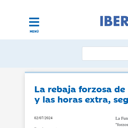
MENÚ
La rebaja forzosa de
y las horas extra, s
02/07/2024
La Fun
"forzos