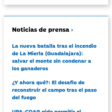
Noticias de prensa
La nueva batalla tras el incendio
de La Mierla (Guadalajara):
salvar el monte sin condenar a
los ganaderos
¿Y ahora qué?: El desafío de
reconstruir el campo tras el paso
del fuego
UPA-COAG pide permitir el