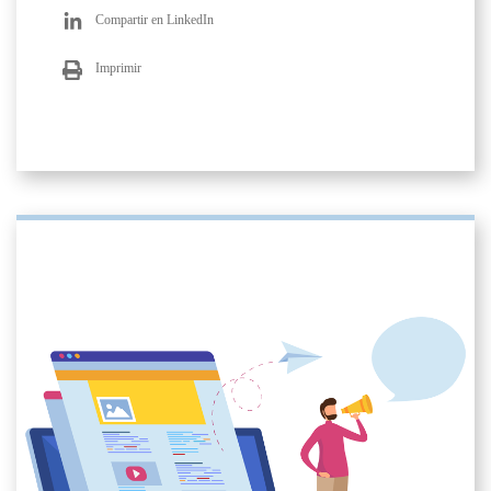
Compartir en LinkedIn
Imprimir