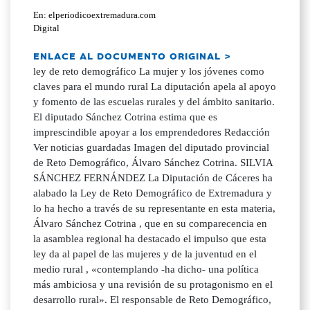
En: elperiodicoextremadura.com
Digital
ENLACE AL DOCUMENTO ORIGINAL >
ley de reto demográfico La mujer y los jóvenes como
claves para el mundo rural La diputación apela al apoyo
y fomento de las escuelas rurales y del ámbito sanitario.
El diputado Sánchez Cotrina estima que es
imprescindible apoyar a los emprendedores Redacción
Ver noticias guardadas Imagen del diputado provincial
de Reto Demográfico, Álvaro Sánchez Cotrina. SILVIA
SÁNCHEZ FERNÁNDEZ La Diputación de Cáceres ha
alabado la Ley de Reto Demográfico de Extremadura y
lo ha hecho a través de su representante en esta materia,
Álvaro Sánchez Cotrina , que en su comparecencia en
la asamblea regional ha destacado el impulso que esta
ley da al papel de las mujeres y de la juventud en el
medio rural , «contemplando -ha dicho- una política
más ambiciosa y una revisión de su protagonismo en el
desarrollo rural». El responsable de Reto Demográfico,