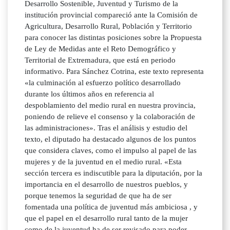
Desarrollo Sostenible, Juventud y Turismo de la
institución provincial compareció ante la Comisión de
Agricultura, Desarrollo Rural, Población y Territorio
para conocer las distintas posiciones sobre la Propuesta
de Ley de Medidas ante el Reto Demográfico y
Territorial de Extremadura, que está en periodo
informativo. Para Sánchez Cotrina, este texto representa
«la culminación al esfuerzo político desarrollado
durante los últimos años en referencia al
despoblamiento del medio rural en nuestra provincia,
poniendo de relieve el consenso y la colaboración de
las administraciones». Tras el análisis y estudio del
texto, el diputado ha destacado algunos de los puntos
que considera claves, como el impulso al papel de las
mujeres y de la juventud en el medio rural. «Esta
sección tercera es indiscutible para la diputación, por la
importancia en el desarrollo de nuestros pueblos, y
porque tenemos la seguridad de que ha de ser
fomentada una política de juventud más ambiciosa , y
que el papel en el desarrollo rural tanto de la mujer
como de la juventud ha de ser revisado para poder