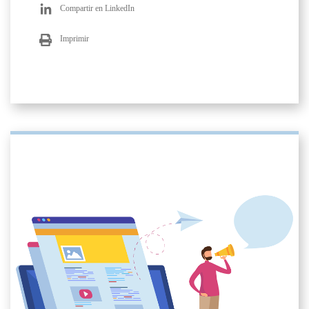
Compartir en LinkedIn
Imprimir