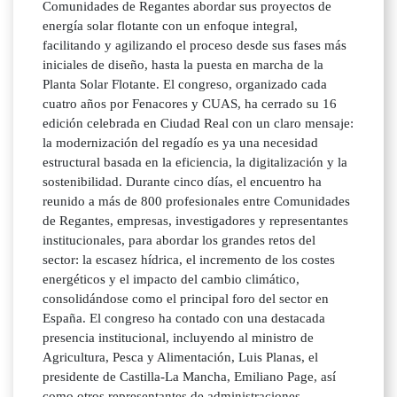
Comunidades de Regantes abordar sus proyectos de
energía solar flotante con un enfoque integral,
facilitando y agilizando el proceso desde sus fases más
iniciales de diseño, hasta la puesta en marcha de la
Planta Solar Flotante. El congreso, organizado cada
cuatro años por Fenacores y CUAS, ha cerrado su 16
edición celebrada en Ciudad Real con un claro mensaje:
la modernización del regadío es ya una necesidad
estructural basada en la eficiencia, la digitalización y la
sostenibilidad. Durante cinco días, el encuentro ha
reunido a más de 800 profesionales entre Comunidades
de Regantes, empresas, investigadores y representantes
institucionales, para abordar los grandes retos del
sector: la escasez hídrica, el incremento de los costes
energéticos y el impacto del cambio climático,
consolidándose como el principal foro del sector en
España. El congreso ha contado con una destacada
presencia institucional, incluyendo al ministro de
Agricultura, Pesca y Alimentación, Luis Planas, el
presidente de Castilla-La Mancha, Emiliano Page, así
como otros representantes de administraciones