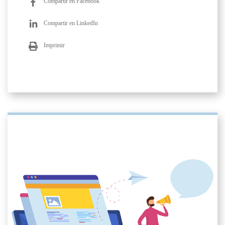
Compartir en Facebook
Compartir en LinkedIn
Imprimir