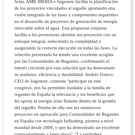
Solar, AMK IBERIA e Isigenere facilita la planificación
de los proyectos vinculados al regadío aportando una
visión integrada de las fases y componentes requeridos
en el desarrollo de proyectos de generación de energía
renovable sobre el agua. Esta propuesta conjunta
facilita a los promotores abordar sus proyectos con un
enfoque integral, reduciendo la complejidad y
asegurando la correcta ejecución en todas las fases. La
solución presentada ha tenido una excelente acogida
por las Comunidades de Regantes, confirmando el
interés creciente por esta solución que ha demostrado
su madurez, eficiencia y durabilidad. Andrés Franco,
CEO de Isigenere, comenta "participar en este
congreso, nos ha permitido trasladar a la familia de
regantes de España la relevancia y los beneficios que
les aporta la energía solar flotante dentro de la gestión
del regadío. Prueba de ello son los numerosos
proyectos en operación para Comunidades de Regantes
en España con tecnología Isifloating, pionera a nivel
mundial desde 2008, y que ha demostrado un excelente
comportamiento a largo plazo". "La verdadera