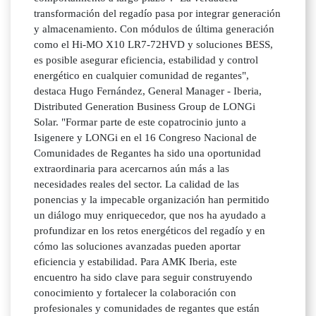
transformación del regadío pasa por integrar generación
y almacenamiento. Con módulos de última generación
como el Hi-MO X10 LR7-72HVD y soluciones BESS,
es posible asegurar eficiencia, estabilidad y control
energético en cualquier comunidad de regantes",
destaca Hugo Fernández, General Manager - Iberia,
Distributed Generation Business Group de LONGi
Solar. "Formar parte de este copatrocinio junto a
Isigenere y LONGi en el 16 Congreso Nacional de
Comunidades de Regantes ha sido una oportunidad
extraordinaria para acercarnos aún más a las
necesidades reales del sector. La calidad de las
ponencias y la impecable organización han permitido
un diálogo muy enriquecedor, que nos ha ayudado a
profundizar en los retos energéticos del regadío y en
cómo las soluciones avanzadas pueden aportar
eficiencia y estabilidad. Para AMK Iberia, este
encuentro ha sido clave para seguir construyendo
conocimiento y fortalecer la colaboración con
profesionales y comunidades de regantes que están