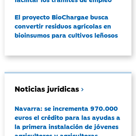
El proyecto BioChargae busca
convertir residuos agrícolas en
bioinsumos para cultivos leñosos
Noticias jurídicas
Navarra: se incrementa 970.000
euros el crédito para las ayudas a
la primera instalación de jóvenes
agricultores y agricultoras