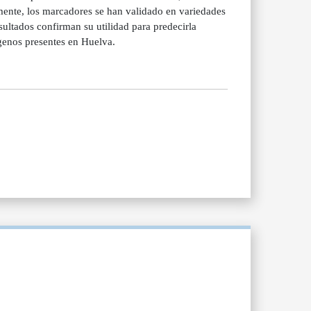
ente, los marcadores se han validado en variedades
ultados confirman su utilidad para predecirla
ógenos presentes en Huelva.