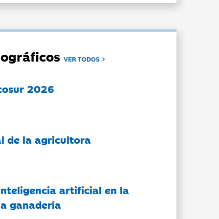
ográficos
VER TODOS
cosur 2026
l de la agricultora
nteligencia artificial en la
 la ganadería