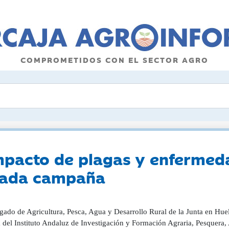
COMPROMETIDOS CON EL SECTOR AGRO
impacto de plagas y enfermeda
asada campaña
gado de Agricultura, Pesca, Agua y Desarrollo Rural de la Junta en Huel
 del Instituto Andaluz de Investigación y Formación Agraria, Pesquera, 