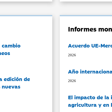
Informes mon
l cambio
Acuerdo UE-Mer
neos
2026
Año internaciona
a edición de
2026
s nuevas
El impacto de la i
agricultura y en