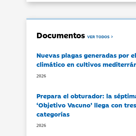
Documentos
VER TODOS
Nuevas plagas generadas por e
climático en cultivos mediterrá
2026
Prepara el obturador: la séptim
‘Objetivo Vacuno’ llega con tre
categorías
2026