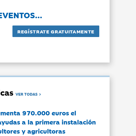
EVENTOS...
dicas
VER TODAS
ementa 970.000 euros el
ayudas a la primera instalación
ltores y agricultoras