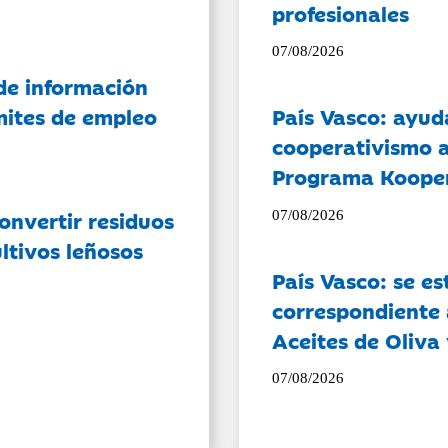
profesionales
07/08/2026
de información
ámites de empleo
País Vasco: ayud
cooperativismo a
Programa Koope
onvertir residuos
07/08/2026
ltivos leñosos
País Vasco: se es
correspondiente a
Aceites de Oliva 
07/08/2026