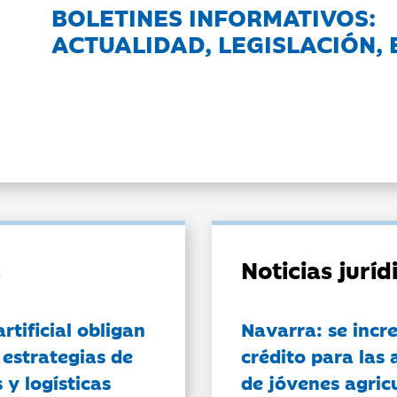
BOLETINES INFORMATIVOS:
ACTUALIDAD, LEGISLACIÓN, 
Noticias jurí
artificial obligan
Navarra: se incr
 estrategias de
crédito para las 
 y logísticas
de jóvenes agricu