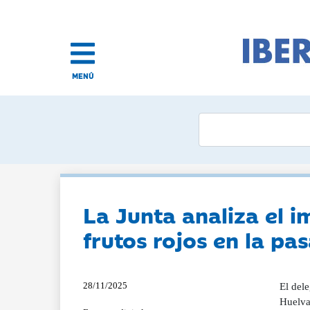
MENÚ
La Junta analiza el 
frutos rojos en la p
28/11/2025
El dele
Huelva