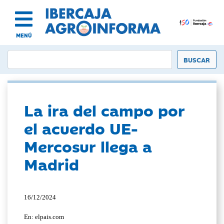
MENÚ
La ira del campo por
el acuerdo UE-
Mercosur llega a
Madrid
16/12/2024
En: elpais.com