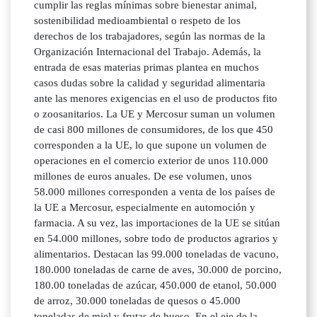
cumplir las reglas mínimas sobre bienestar animal,
sostenibilidad medioambiental o respeto de los
derechos de los trabajadores, según las normas de la
Organización Internacional del Trabajo. Además, la
entrada de esas materias primas plantea en muchos
casos dudas sobre la calidad y seguridad alimentaria
ante las menores exigencias en el uso de productos fito
o zoosanitarios. La UE y Mercosur suman un volumen
de casi 800 millones de consumidores, de los que 450
corresponden a la UE, lo que supone un volumen de
operaciones en el comercio exterior de unos 110.000
millones de euros anuales. De ese volumen, unos
58.000 millones corresponden a venta de los países de
la UE a Mercosur, especialmente en automoción y
farmacia. A su vez, las importaciones de la UE se sitúan
en 54.000 millones, sobre todo de productos agrarios y
alimentarios. Destacan las 99.000 toneladas de vacuno,
180.000 toneladas de carne de aves, 30.000 de porcino,
180.00 toneladas de azúcar, 450.000 de etanol, 50.000
de arroz, 30.000 toneladas de quesos o 45.000
toneladas de miel y frutas de hueso. En el eje de la