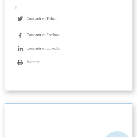
Compartir en Twitter
Compartir en Facebook
Compartir en LinkedIn
Imprimir