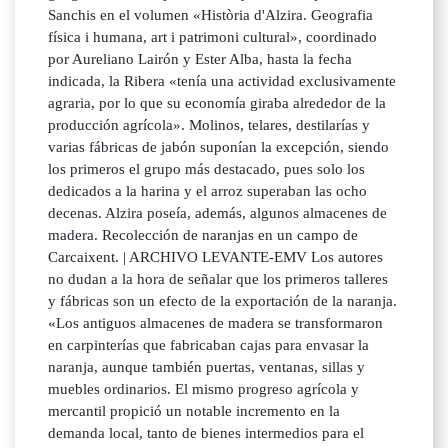
Sanchis en el volumen «Història d'Alzira. Geografia
física i humana, art i patrimoni cultural», coordinado
por Aureliano Lairón y Ester Alba, hasta la fecha
indicada, la Ribera «tenía una actividad exclusivamente
agraria, por lo que su economía giraba alrededor de la
producción agrícola». Molinos, telares, destilarías y
varias fábricas de jabón suponían la excepción, siendo
los primeros el grupo más destacado, pues solo los
dedicados a la harina y el arroz superaban las ocho
decenas. Alzira poseía, además, algunos almacenes de
madera. Recolección de naranjas en un campo de
Carcaixent. | ARCHIVO LEVANTE-EMV Los autores
no dudan a la hora de señalar que los primeros talleres
y fábricas son un efecto de la exportación de la naranja.
«Los antiguos almacenes de madera se transformaron
en carpinterías que fabricaban cajas para envasar la
naranja, aunque también puertas, ventanas, sillas y
muebles ordinarios. El mismo progreso agrícola y
mercantil propició un notable incremento en la
demanda local, tanto de bienes intermedios para el