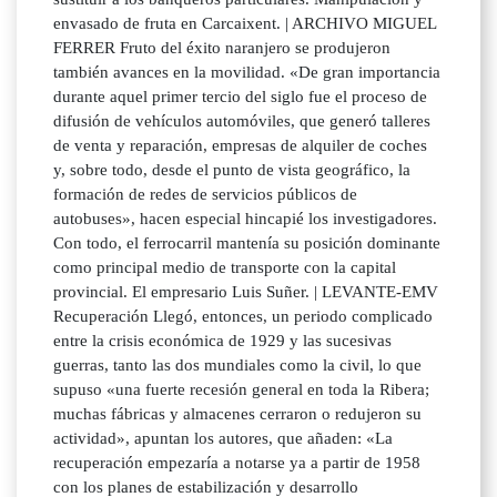
envasado de fruta en Carcaixent. | ARCHIVO MIGUEL
FERRER Fruto del éxito naranjero se produjeron
también avances en la movilidad. «De gran importancia
durante aquel primer tercio del siglo fue el proceso de
difusión de vehículos automóviles, que generó talleres
de venta y reparación, empresas de alquiler de coches
y, sobre todo, desde el punto de vista geográfico, la
formación de redes de servicios públicos de
autobuses», hacen especial hincapié los investigadores.
Con todo, el ferrocarril mantenía su posición dominante
como principal medio de transporte con la capital
provincial. El empresario Luis Suñer. | LEVANTE-EMV
Recuperación Llegó, entonces, un periodo complicado
entre la crisis económica de 1929 y las sucesivas
guerras, tanto las dos mundiales como la civil, lo que
supuso «una fuerte recesión general en toda la Ribera;
muchas fábricas y almacenes cerraron o redujeron su
actividad», apuntan los autores, que añaden: «La
recuperación empezaría a notarse ya a partir de 1958
con los planes de estabilización y desarrollo