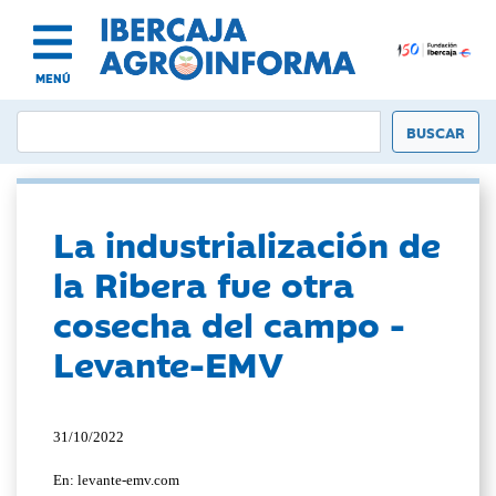
MENÚ
La industrialización de
la Ribera fue otra
cosecha del campo -
Levante-EMV
31/10/2022
En: levante-emv.com