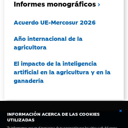
Informes monográficos
Acuerdo UE-Mercosur 2026
Año internacional de la
agricultora
El impacto de la inteligencia
artificial en la agricultura y en la
ganadería
INFORMACIÓN ACERCA DE LAS COOKIES
UTILIZADAS