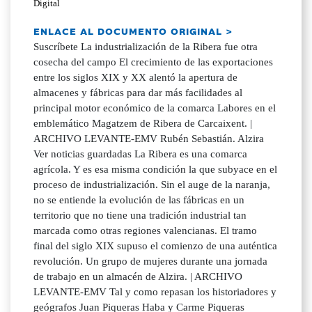
Digital
ENLACE AL DOCUMENTO ORIGINAL >
Suscríbete La industrialización de la Ribera fue otra
cosecha del campo El crecimiento de las exportaciones
entre los siglos XIX y XX alentó la apertura de
almacenes y fábricas para dar más facilidades al
principal motor económico de la comarca Labores en el
emblemático Magatzem de Ribera de Carcaixent. |
ARCHIVO LEVANTE-EMV Rubén Sebastián. Alzira
Ver noticias guardadas La Ribera es una comarca
agrícola. Y es esa misma condición la que subyace en el
proceso de industrialización. Sin el auge de la naranja,
no se entiende la evolución de las fábricas en un
territorio que no tiene una tradición industrial tan
marcada como otras regiones valencianas. El tramo
final del siglo XIX supuso el comienzo de una auténtica
revolución. Un grupo de mujeres durante una jornada
de trabajo en un almacén de Alzira. | ARCHIVO
LEVANTE-EMV Tal y como repasan los historiadores y
geógrafos Juan Piqueras Haba y Carme Piqueras