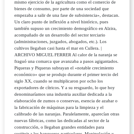
mismo ejercicio de la agricultura como el comercio de
bienes de consumo, por parte de una sociedad que
empezaba a salir de una fase de subsistencia», destacan.
Un claro punto de inflexión a nivel histórico, pues
también supuso un crecimiento demográfico en Alzira,
acompañado de un desarrollo del sector terciario
(administraciones, juzgados, abogados, etc.). Los
cultivos llegaban casi hasta el mar en Cullera. |
ARCHIVO MIGUEL FERRER Al calor de la naranja se
fraguó una comarca que avanzaba a pasos agigantados.
Piqueras y Piqueras subrayan el «notable crecimiento
económico» que se produjo durante el primer tercio del
siglo XX, cuando se multiplicaron por ocho los
exportadores de cítricos. Y a su resguardo, lo que hoy
denominaríamos una industria auxiliar dedicada a la
elaboración de zumos o conservas, esencia de azahar o
la fabricación de máquinas para la limpieza y el
calibrado de las naranjas. Paralelamente, aparecían otras
nuevas fábricas, como las dedicadas al sector de la
construcción, o llegaban grandes entidades para
sustituir a los banqueros particulares. Manipulación y