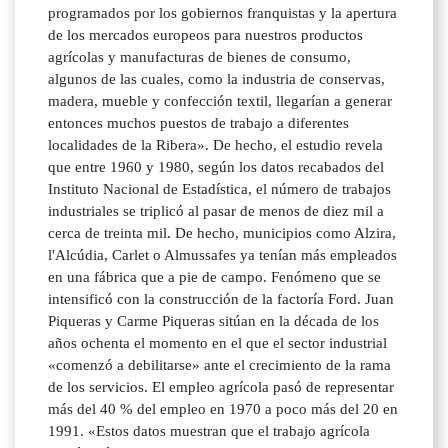
programados por los gobiernos franquistas y la apertura
de los mercados europeos para nuestros productos
agrícolas y manufacturas de bienes de consumo,
algunos de las cuales, como la industria de conservas,
madera, mueble y confección textil, llegarían a generar
entonces muchos puestos de trabajo a diferentes
localidades de la Ribera». De hecho, el estudio revela
que entre 1960 y 1980, según los datos recabados del
Instituto Nacional de Estadística, el número de trabajos
industriales se triplicó al pasar de menos de diez mil a
cerca de treinta mil. De hecho, municipios como Alzira,
l'Alcúdia, Carlet o Almussafes ya tenían más empleados
en una fábrica que a pie de campo. Fenómeno que se
intensificó con la construcción de la factoría Ford. Juan
Piqueras y Carme Piqueras sitúan en la década de los
años ochenta el momento en el que el sector industrial
«comenzó a debilitarse» ante el crecimiento de la rama
de los servicios. El empleo agrícola pasó de representar
más del 40 % del empleo en 1970 a poco más del 20 en
1991. «Estos datos muestran que el trabajo agrícola