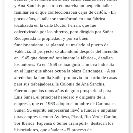
y Ana Sanchis pusieron en marcha un pequeño taller
familiar en el que confeccionaban cajas de cartón. «En
pocos años, el taller se transformó en una fábrica
localizada en la calle Doctor Ferran, que fue
colectivizada por los obreros, pero dirigida por Suñer.
Recuperada la propiedad, y por su buen
funcionamiento, se planteó su traslado al puerto de
València. El proyecto se abandonó después del incendio
en 1945 que destruyó totalmente la fábrica», detallan
los autores. Ya en 1959 se inauguró la nueva industria
en el lugar que ahora ocupa la plaza Cartonajes. «A su
alrededor, la familia Suñer promovió un barrio de casas
para sus trabajadores, la Colonia de Ana Sanchis.
Fueron aquellos unos años de gran prosperidad para
Luis Suñer, el principal heredero y dirigente de la
empresa, que en 1963 adoptó el nombre de Cartonajes
Suñer. Su espíritu empresarial llevó a fundar e impulsar
otras empresas como Avidesa, Plasal, Río Verde Cartón,
Sor Ibérica, Papensa o Suñer Transport», destacan los
historiadores, que añaden: «El proceso de