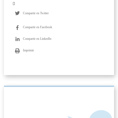
Compartir en Twitter
Compartir en Facebook
Compartir en LinkedIn
Imprimir