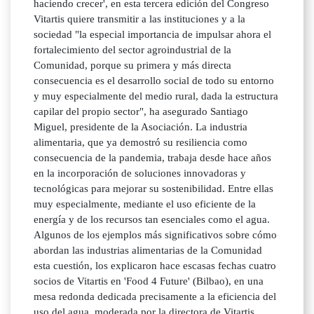
haciendo crecer', en esta tercera edición del Congreso
Vitartis quiere transmitir a las instituciones y a la
sociedad "la especial importancia de impulsar ahora el
fortalecimiento del sector agroindustrial de la
Comunidad, porque su primera y más directa
consecuencia es el desarrollo social de todo su entorno
y muy especialmente del medio rural, dada la estructura
capilar del propio sector", ha asegurado Santiago
Miguel, presidente de la Asociación. La industria
alimentaria, que ya demostró su resiliencia como
consecuencia de la pandemia, trabaja desde hace años
en la incorporación de soluciones innovadoras y
tecnológicas para mejorar su sostenibilidad. Entre ellas
muy especialmente, mediante el uso eficiente de la
energía y de los recursos tan esenciales como el agua.
Algunos de los ejemplos más significativos sobre cómo
abordan las industrias alimentarias de la Comunidad
esta cuestión, los explicaron hace escasas fechas cuatro
socios de Vitartis en 'Food 4 Future' (Bilbao), en una
mesa redonda dedicada precisamente a la eficiencia del
uso del agua, moderada por la directora de Vitartis,