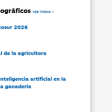
ográficos
VER TODOS
cosur 2026
l de la agricultora
nteligencia artificial en la
 la ganadería