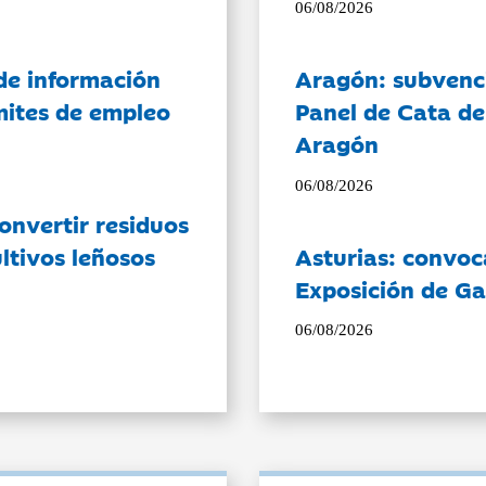
06/08/2026
de información
Aragón: subvenci
ámites de empleo
Panel de Cata de
Aragón
06/08/2026
onvertir residuos
ltivos leñosos
Asturias: convoc
Exposición de Ga
06/08/2026