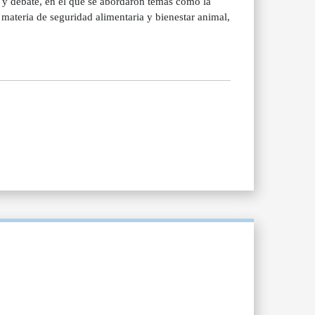
s y debate, en el que se abordaron temas como la
n materia de seguridad alimentaria y bienestar animal,