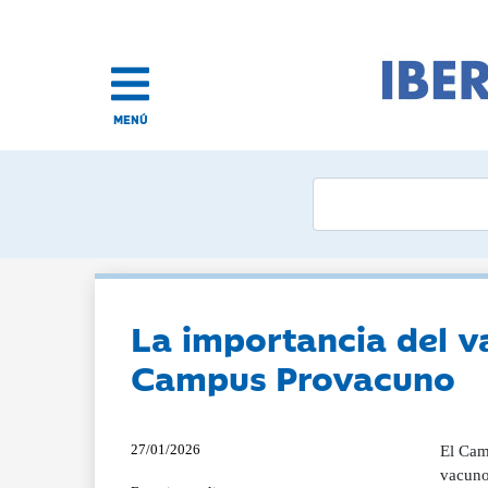
MENÚ
La importancia del v
Campus Provacuno
27/01/2026
El Camp
vacuno 