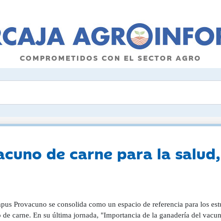
COMPROMETIDOS CON EL SECTOR AGRO
acuno de carne para la salud,
us Provacuno se consolida como un espacio de referencia para los estudi
de carne. En su última jornada, "Importancia de la ganadería del vacuno