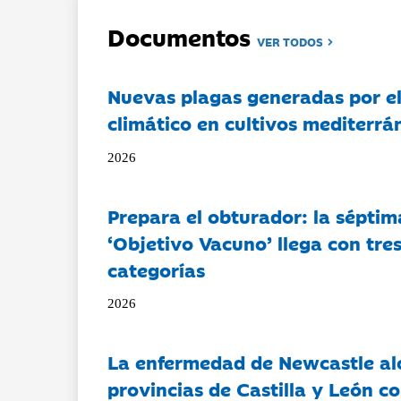
Documentos
VER TODOS
Nuevas plagas generadas por e
climático en cultivos mediterrá
2026
Prepara el obturador: la séptim
‘Objetivo Vacuno’ llega con tre
categorías
2026
La enfermedad de Newcastle al
provincias de Castilla y León c