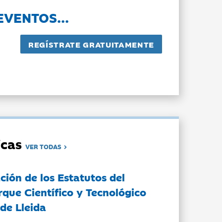
EVENTOS...
dicas
VER TODAS
ción de los Estatutos del
rque Científico y Tecnológico
de Lleida