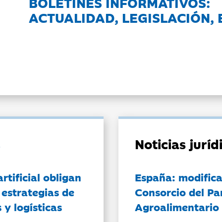
BOLETINES INFORMATIVOS:
ACTUALIDAD, LEGISLACIÓN, 
Noticias jurí
artificial obligan
España: modifica
 estrategias de
Consorcio del Pa
 y logísticas
Agroalimentario 