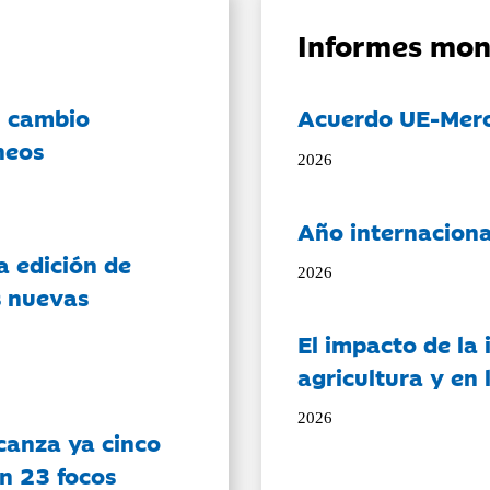
Informes mon
l cambio
Acuerdo UE-Mer
neos
2026
Año internaciona
a edición de
2026
s nuevas
El impacto de la i
agricultura y en
2026
canza ya cinco
on 23 focos