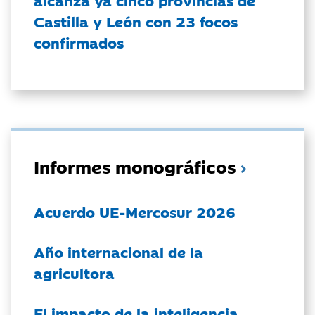
alcanza ya cinco provincias de
Castilla y León con 23 focos
confirmados
Informes monográficos
Acuerdo UE-Mercosur 2026
Año internacional de la
agricultora
El impacto de la inteligencia