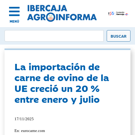
MENÚ
La importación de
carne de ovino de la
UE creció un 20 %
entre enero y julio
17/11/2025
En: eurocarne.com