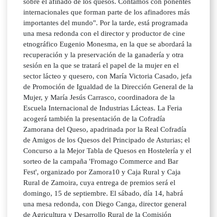
sobre el afinado de los quesos. Contamos con ponentes
internacionales que forman parte de los afinadores más
importantes del mundo". Por la tarde, está programada
una mesa redonda con el director y productor de cine
etnográfico Eugenio Monesma, en la que se abordará la
recuperación y la preservación de la ganadería y otra
sesión en la que se tratará el papel de la mujer en el
sector lácteo y quesero, con María Victoria Casado, jefa
de Promoción de Igualdad de la Dirección General de la
Mujer, y María Jesús Carrasco, coordinadora de la
Escuela Internacional de Industrias Lácteas. La Feria
acogerá también la presentación de la Cofradía
Zamorana del Queso, apadrinada por la Real Cofradía
de Amigos de los Quesos del Principado de Asturias; el
Concurso a la Mejor Tabla de Quesos en Hostelería y el
sorteo de la campaña 'Fromago Commerce and Bar
Fest', organizado por Zamora10 y Caja Rural y Caja
Rural de Zamoira, cuya entrega de premios será el
domingo, 15 de septiembre. El sábado, día 14, habrá
una mesa redonda, con Diego Canga, director general
de Agricultura y Desarrollo Rural de la Comisión