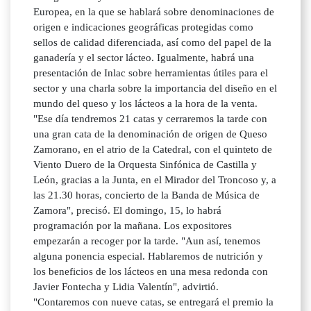
Europea, en la que se hablará sobre denominaciones de
origen e indicaciones geográficas protegidas como
sellos de calidad diferenciada, así como del papel de la
ganadería y el sector lácteo. Igualmente, habrá una
presentación de Inlac sobre herramientas útiles para el
sector y una charla sobre la importancia del diseño en el
mundo del queso y los lácteos a la hora de la venta.
"Ese día tendremos 21 catas y cerraremos la tarde con
una gran cata de la denominación de origen de Queso
Zamorano, en el atrio de la Catedral, con el quinteto de
Viento Duero de la Orquesta Sinfónica de Castilla y
León, gracias a la Junta, en el Mirador del Troncoso y, a
las 21.30 horas, concierto de la Banda de Música de
Zamora", precisó. El domingo, 15, lo habrá
programación por la mañana. Los expositores
empezarán a recoger por la tarde. "Aun así, tenemos
alguna ponencia especial. Hablaremos de nutrición y
los beneficios de los lácteos en una mesa redonda con
Javier Fontecha y Lidia Valentín", advirtió.
"Contaremos con nueve catas, se entregará el premio la