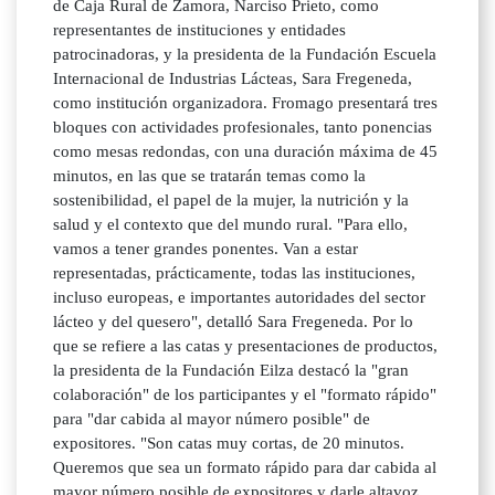
de Caja Rural de Zamora, Narciso Prieto, como
representantes de instituciones y entidades
patrocinadoras, y la presidenta de la Fundación Escuela
Internacional de Industrias Lácteas, Sara Fregeneda,
como institución organizadora. Fromago presentará tres
bloques con actividades profesionales, tanto ponencias
como mesas redondas, con una duración máxima de 45
minutos, en las que se tratarán temas como la
sostenibilidad, el papel de la mujer, la nutrición y la
salud y el contexto que del mundo rural. "Para ello,
vamos a tener grandes ponentes. Van a estar
representadas, prácticamente, todas las instituciones,
incluso europeas, e importantes autoridades del sector
lácteo y del quesero", detalló Sara Fregeneda. Por lo
que se refiere a las catas y presentaciones de productos,
la presidenta de la Fundación Eilza destacó la "gran
colaboración" de los participantes y el "formato rápido"
para "dar cabida al mayor número posible" de
expositores. "Son catas muy cortas, de 20 minutos.
Queremos que sea un formato rápido para dar cabida al
mayor número posible de expositores y darle altavoz