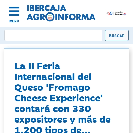
MENÚ
La II Feria
Internacional del
Queso 'Fromago
Cheese Experience'
contará con 330
expositores y más de
1.200 tipos de...