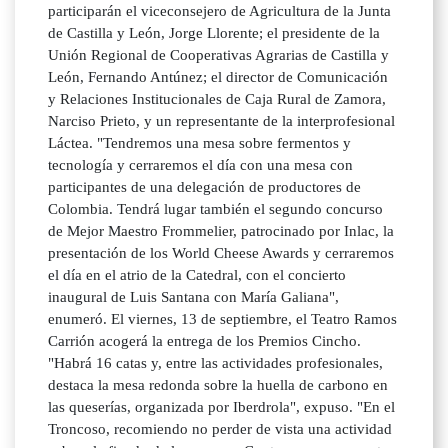
participarán el viceconsejero de Agricultura de la Junta
de Castilla y León, Jorge Llorente; el presidente de la
Unión Regional de Cooperativas Agrarias de Castilla y
León, Fernando Antúnez; el director de Comunicación
y Relaciones Institucionales de Caja Rural de Zamora,
Narciso Prieto, y un representante de la interprofesional
Láctea. "Tendremos una mesa sobre fermentos y
tecnología y cerraremos el día con una mesa con
participantes de una delegación de productores de
Colombia. Tendrá lugar también el segundo concurso
de Mejor Maestro Frommelier, patrocinado por Inlac, la
presentación de los World Cheese Awards y cerraremos
el día en el atrio de la Catedral, con el concierto
inaugural de Luis Santana con María Galiana",
enumeró. El viernes, 13 de septiembre, el Teatro Ramos
Carrión acogerá la entrega de los Premios Cincho.
"Habrá 16 catas y, entre las actividades profesionales,
destaca la mesa redonda sobre la huella de carbono en
las queserías, organizada por Iberdrola", expuso. "En el
Troncoso, recomiendo no perder de vista una actividad