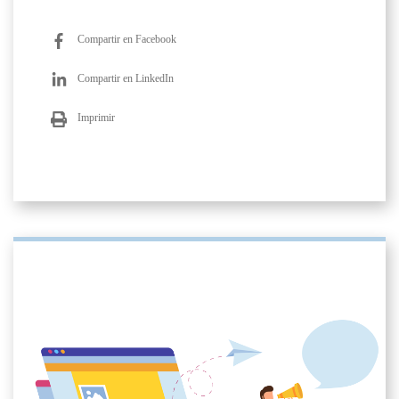
Compartir en Facebook
Compartir en LinkedIn
Imprimir