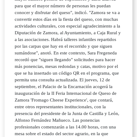
para que el mayor número de personas les puedan
conocer y disfrutar del queso", indicó. "Zamora se va a
convertir estos días en la fiesta del queso, con muchas
actividades culturales, con especial agradecimiento a la
Diputación de Zamora, al Ayuntamiento, a Caja Rural y
a las asociaciones. Habrá talleres infantiles repartidos
por las carpas que hay en el recorrido y que siguen
sumándose", anotó. En este contexto, Sara Fregeneda
recordó que "siguen llegando" solicitudes para hacer
más ponencias, mesas redondas y catas, motivo por el
que se ha insertado un código QR en el programa, que
permita una consulta actualizada. El jueves, 12 de
septiembre, el Palacio de la Encarnación acogerá la
inauguración de la II Feria Internacional de Queso de
Zamora 'Fromago Cheese Experience', que contará,
entre otros representantes institucionales, con la
presencia del presidente de la Junta de Castilla y León,
Alfonso Fernández Mañueco. Las ponencias
profesionales comenzarán a las 14.00 horas, con una
mesa sobre el estado del sector agrario, en la que