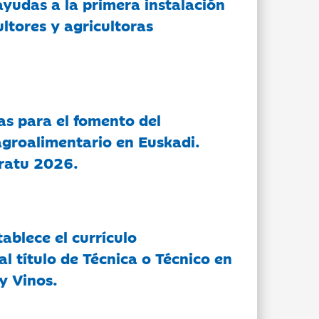
ayudas a la primera instalación
ltores y agricultoras
as para el fomento del
groalimentario en Euskadi.
ratu 2026.
tablece el currículo
l título de Técnica o Técnico en
y Vinos.