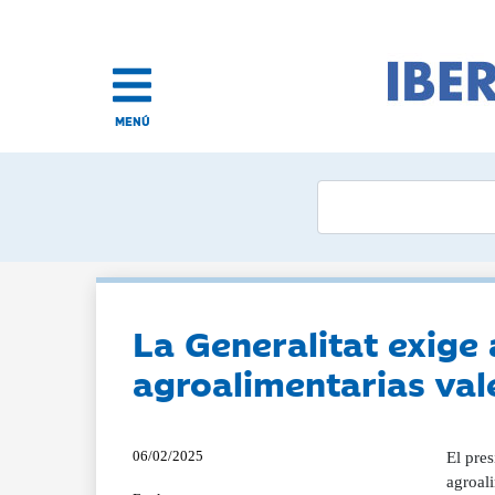
MENÚ
La Generalitat exige
agroalimentarias val
06/02/2025
El pres
agroali