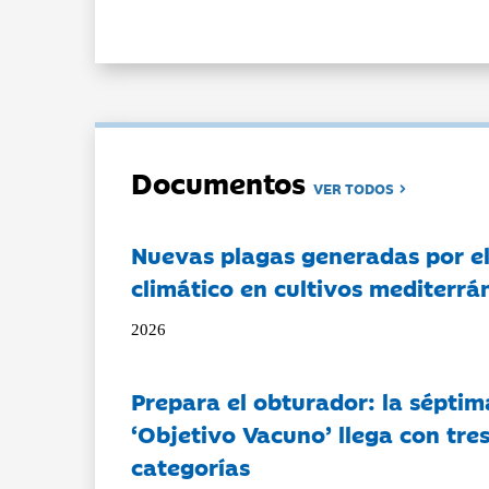
Documentos
VER TODOS
Nuevas plagas generadas por e
climático en cultivos mediterrá
2026
Prepara el obturador: la séptim
‘Objetivo Vacuno’ llega con tre
categorías