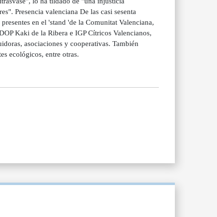
trasvase", lo ha tildado de "una injusticia
res". Presencia valenciana De las casi sesenta
 presentes en el 'stand 'de la Comunitat Valenciana,
 DOP Kaki de la Ribera e IGP Cítricos Valencianos,
buidoras, asociaciones y cooperativas. También
es ecológicos, entre otras.