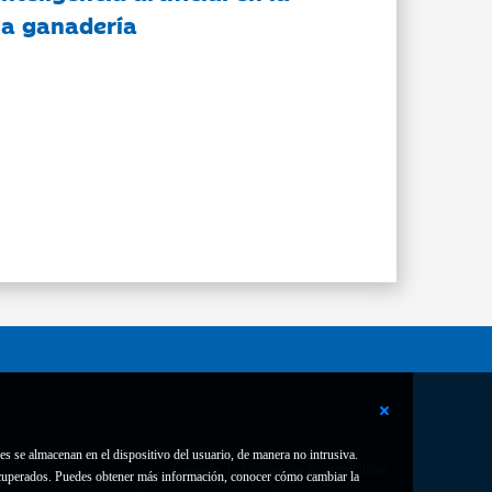
 la ganadería
es se almacenan en el dispositivo del usuario, de manera no intrusiva.
Contacto
Declaración de accesibilidad
 recuperados. Puedes obtener más información, conocer cómo cambiar la