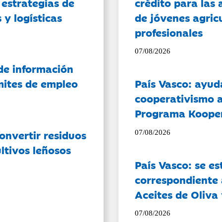
 estrategias de
crédito para las 
 y logísticas
de jóvenes agricu
profesionales
07/08/2026
de información
ámites de empleo
País Vasco: ayud
cooperativismo a
Programa Koope
onvertir residuos
07/08/2026
ltivos leñosos
País Vasco: se es
correspondiente a
Aceites de Oliva 
07/08/2026