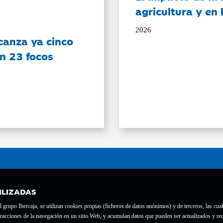
agricultura y en
2026
canza ya cinco
on 23 focos
ILIZADAS
grupo Ibercaja, se utilizan cookies propias (ficheros de datos anónimos) y de terceros, las cual
interacciones de la navegación en un sitio Web, y acumulan datos que pueden ser actualizados y
te con el nº 1689.