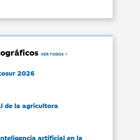
ográficos
VER TODOS
cosur 2026
l de la agricultora
nteligencia artificial en la