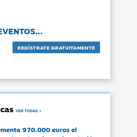
EVENTOS...
dicas
VER TODAS
ementa 970.000 euros el