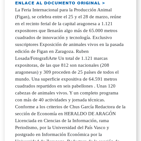
ENLACE AL DOCUMENTO ORIGINAL >
La Feria Internacional para la Producción Animal
(Figan), se celebra entre el 25 y el 28 de marzo, reúne
en el recinto ferial de la capital aragonesa a 1.121
expositores que llenarán algo más de 65.000 metros
cuadrados de innovación y tecnología. Exclusivo
suscriptores Exposición de animales vivos en la pasada
edición de Figan en Zaragoza. Ruben
Losada/FotografiArte Un total de 1.121 marcas
expositoras, de las que 812 son nacionales (208
aragonesas) y 309 proceden de 25 países de todos el
mundo. Una superficie expositiva de 64.591 metros
cuadrados repartidos en seis pabellones . Unas 120
cabezas de animales vivos. Y un completo programa
con más de 40 actividades y jornada técnicas.
Conforme a los criterios de Chus García Redactora de la
sección de Economía en HERALDO DE ARAGÓN
Licenciada en Ciencias de la Información, rama
Periodismo, por la Universidad del País Vasco y
postgrado en Información Económica por la