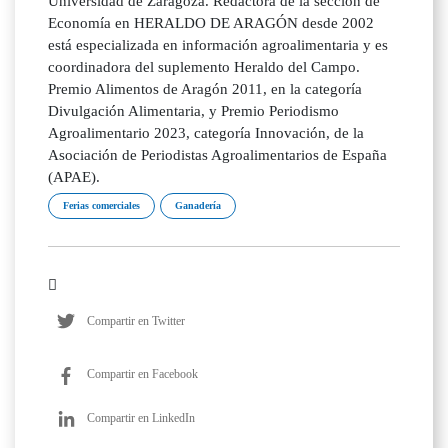
Universidad de Zaragoza. Redactora de la sección de
Economía en HERALDO DE ARAGÓN desde 2002
está especializada en información agroalimentaria y es
coordinadora del suplemento Heraldo del Campo.
Premio Alimentos de Aragón 2011, en la categoría
Divulgación Alimentaria, y Premio Periodismo
Agroalimentario 2023, categoría Innovación, de la
Asociación de Periodistas Agroalimentarios de España
(APAE).
Ferias comerciales
Ganadería
Compartir en Twitter
Compartir en Facebook
Compartir en LinkedIn