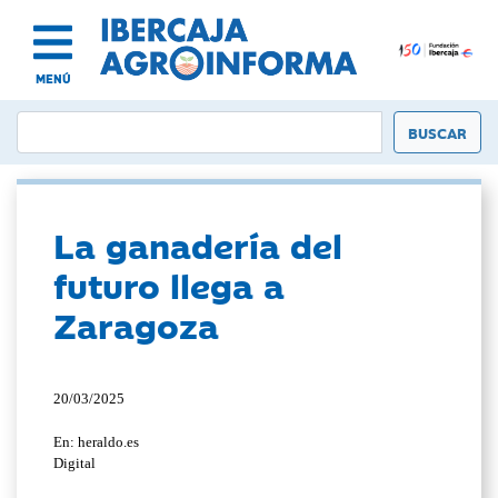
MENÚ
La ganadería del
futuro llega a
Zaragoza
20/03/2025
En: heraldo.es
Digital