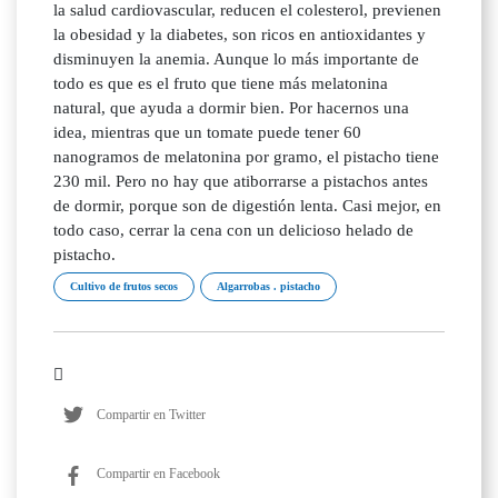
la salud cardiovascular, reducen el colesterol, previenen
la obesidad y la diabetes, son ricos en antioxidantes y
disminuyen la anemia. Aunque lo más importante de
todo es que es el fruto que tiene más melatonina
natural, que ayuda a dormir bien. Por hacernos una
idea, mientras que un tomate puede tener 60
nanogramos de melatonina por gramo, el pistacho tiene
230 mil. Pero no hay que atiborrarse a pistachos antes
de dormir, porque son de digestión lenta. Casi mejor, en
todo caso, cerrar la cena con un delicioso helado de
pistacho.
Cultivo de frutos secos
Algarrobas . pistacho
Compartir en Twitter
Compartir en Facebook