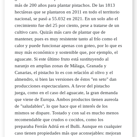
más de 200 años para plantar pistachos. De las 1813
hectáreas que se plantaron en 2011 en todo el territorio
nacional, se pasó a 55.032 en 2021. En un solo año el
crecimiento fue del 25 por ciento, pese a tratarse de un
cultivo caro. Quizás más caro de plantar que de
mantener, pues es muy resistente tanto al frío como el
calor y puede funcionar apenas con goteo, por lo que es
muy más económico y sostenible que, por ejemplo, el
aguacate. Si este último fruto está sustituyendo al
naranjo en amplias zonas de Málaga, Granada y
Canarias, el pistacho lo es con relación al olivo y el
almendro, si bien las versiones de éstos "en seto" dan
producciones espectaculares. A favor del pistacho
juega, como en el caso del aguacate, la gran demanda
que viene de Europa. Ambos productos tienen aureola
de "saludables", lo que hace que el interés de los
mismos se dispare. Tostado y con sal es mucho menos
recomendable que crudos o cocidos, como los
preparaba Ferrán Adriá en el Bulli. Aunque en cualquier
caso tienen propiedades más que aconsejables: mejoran