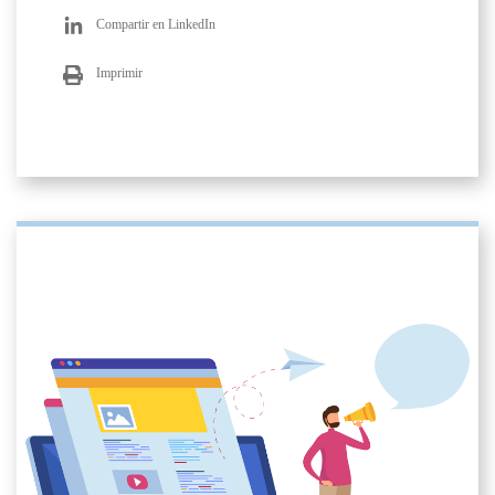
Compartir en LinkedIn
Imprimir