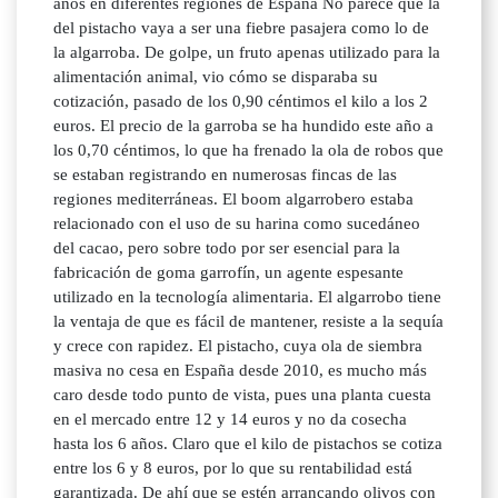
años en diferentes regiones de España No parece que la
del pistacho vaya a ser una fiebre pasajera como lo de
la algarroba. De golpe, un fruto apenas utilizado para la
alimentación animal, vio cómo se disparaba su
cotización, pasado de los 0,90 céntimos el kilo a los 2
euros. El precio de la garroba se ha hundido este año a
los 0,70 céntimos, lo que ha frenado la ola de robos que
se estaban registrando en numerosas fincas de las
regiones mediterráneas. El boom algarrobero estaba
relacionado con el uso de su harina como sucedáneo
del cacao, pero sobre todo por ser esencial para la
fabricación de goma garrofín, un agente espesante
utilizado en la tecnología alimentaria. El algarrobo tiene
la ventaja de que es fácil de mantener, resiste a la sequía
y crece con rapidez. El pistacho, cuya ola de siembra
masiva no cesa en España desde 2010, es mucho más
caro desde todo punto de vista, pues una planta cuesta
en el mercado entre 12 y 14 euros y no da cosecha
hasta los 6 años. Claro que el kilo de pistachos se cotiza
entre los 6 y 8 euros, por lo que su rentabilidad está
garantizada. De ahí que se estén arrancando olivos con