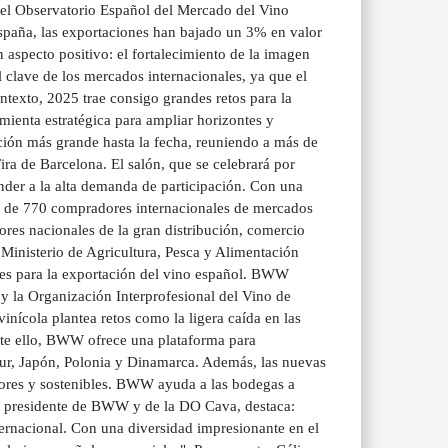
 del Observatorio Español del Mercado del Vino
spaña, las exportaciones han bajado un 3% en valor
aspecto positivo: el fortalecimiento de la imagen
 clave de los mercados internacionales, ya que el
ntexto, 2025 trae consigo grandes retos para la
ienta estratégica para ampliar horizontes y
ción más grande hasta la fecha, reuniendo a más de
ira de Barcelona. El salón, que se celebrará por
nder a la alta demanda de participación. Con una
ás de 770 compradores internacionales de mercados
es nacionales de la gran distribución, comercio
 Ministerio de Agricultura, Pesca y Alimentación
ales para la exportación del vino español. BWW
y la Organización Interprofesional del Vino de
nícola plantea retos como la ligera caída en las
nte ello, BWW ofrece una plataforma para
ur, Japón, Polonia y Dinamarca. Además, las nuevas
ores y sostenibles. BWW ayuda a las bodegas a
és, presidente de BWW y de la DO Cava, destaca:
rnacional. Con una diversidad impresionante en el