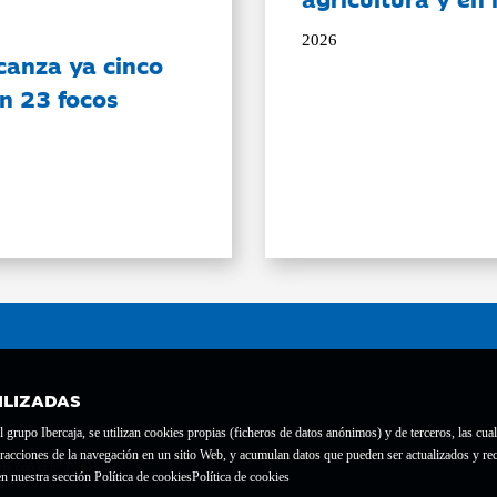
2026
canza ya cinco
on 23 focos
ILIZADAS
grupo Ibercaja, se utilizan cookies propias (ficheros de datos anónimos) y de terceros, las cual
interacciones de la navegación en un sitio Web, y acumulan datos que pueden ser actualizados y
te con el nº 1689.
n nuestra sección Política de cookies
Política de cookies