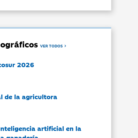
ográficos
VER TODOS
cosur 2026
l de la agricultora
nteligencia artificial en la
 la ganadería