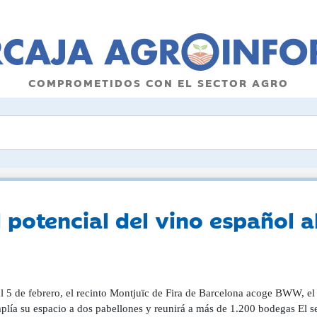
COMPROMETIDOS CON EL SECTOR AGRO
l potencial del vino español 
l 5 de febrero, el recinto Montjuïc de Fira de Barcelona acoge BWW, el 
plía su espacio a dos pabellones y reunirá a más de 1.200 bodegas El se