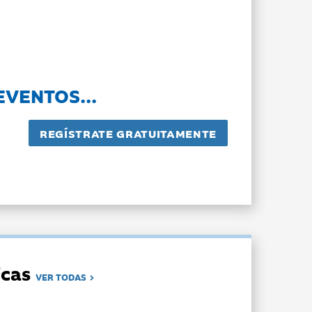
EVENTOS...
dicas
VER TODAS