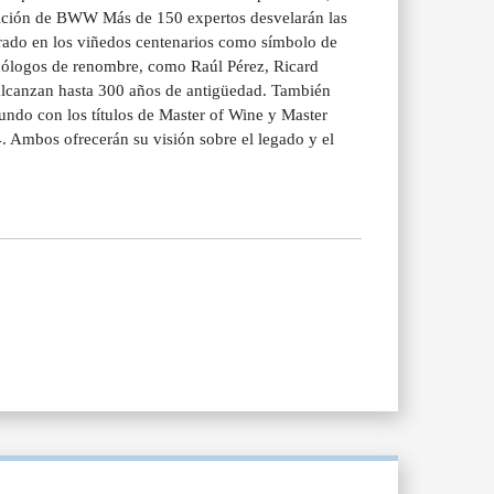
dición de BWW Más de 150 expertos desvelarán las
rado en los viñedos centenarios como símbolo de
 enólogos de renombre, como Raúl Pérez, Ricard
alcanzan hasta 300 años de antigüedad. También
undo con los títulos de Master of Wine y Master
 Ambos ofrecerán su visión sobre el legado y el