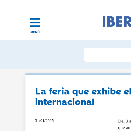
MENÚ
La feria que exhibe e
internacional
31/01/2025
Del 3 a
que am