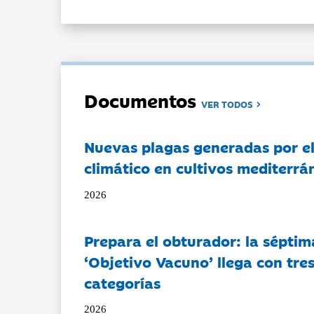
Documentos
VER TODOS
Nuevas plagas generadas por e
climático en cultivos mediterrá
2026
Prepara el obturador: la séptim
‘Objetivo Vacuno’ llega con tre
categorías
2026