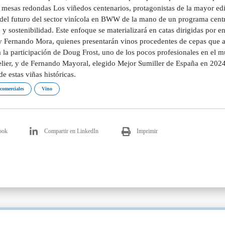
y mesas redondas Los viñedos centenarios, protagonistas de la mayor e
 del futuro del sector vinícola en BWW de la mano de un programa cent
 y sostenibilidad. Este enfoque se materializará en catas dirigidas por
y Fernando Mora, quienes presentarán vinos procedentes de cepas que 
 la participación de Doug Frost, uno de los pocos profesionales en el m
ier, y de Fernando Mayoral, elegido Mejor Sumiller de España en 2024.
de estas viñas históricas.
 comerciales
Vino
ook
Compartir en LinkedIn
Imprimir