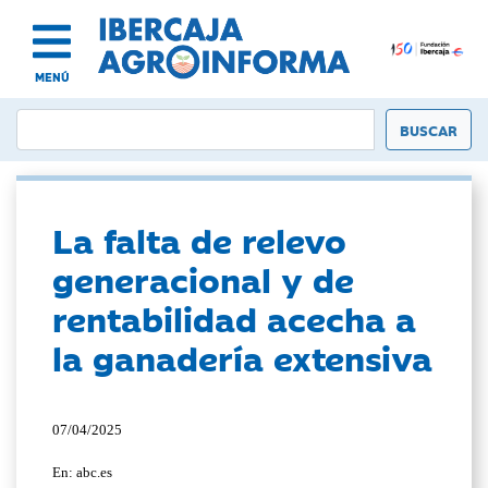
MENÚ
La falta de relevo
generacional y de
rentabilidad acecha a
la ganadería extensiva
07/04/2025
En: abc.es