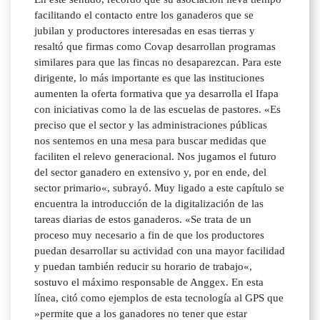
facilitando el contacto entre los ganaderos que se
jubilan y productores interesadas en esas tierras y
resaltó que firmas como Covap desarrollan programas
similares para que las fincas no desaparezcan. Para este
dirigente, lo más importante es que las instituciones
aumenten la oferta formativa que ya desarrolla el Ifapa
con iniciativas como la de las escuelas de pastores. «Es
preciso que el sector y las administraciones públicas
nos sentemos en una mesa para buscar medidas que
faciliten el relevo generacional. Nos jugamos el futuro
del sector ganadero en extensivo y, por en ende, del
sector primario«, subrayó. Muy ligado a este capítulo se
encuentra la introducción de la digitalización de las
tareas diarias de estos ganaderos. «Se trata de un
proceso muy necesario a fin de que los productores
puedan desarrollar su actividad con una mayor facilidad
y puedan también reducir su horario de trabajo«,
sostuvo el máximo responsable de Anggex. En esta
línea, citó como ejemplos de esta tecnología al GPS que
»permite que a los ganadores no tener que estar