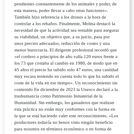
pendientes constantemente de los animales y poder, de
esta manera, poder llevar a cabo otras funciones«.
También hizo referencia a los drones a la hora de
controlar a los rebaños. Finalmente, Molina destacó la
necesidad de que la actividad sea rentable para asegurar
su viabilidad, un objetivo que, a su juicio, pasa por
unos precios adecuados, reducción de costes y una
menor burocracia. El dirigente profesional recordó que
«el cordero a principios de año valía 120 euros frente a
los 73 que costaba al cambio en 1980, de modo que en
45 años el precio ha subido solo 47 euros, una cantidad
muy escasa teniendo en cuenta todo lo que ha subido el
coste de la vida en ese tiempo». Un reconocimiento sin
contenido En diciembre de 2023 la Unesco declaró a la
trashumancia como Patrimonio Inmaterial de la
Humanidad. Sin embargo, los ganaderos que realizan
esta práctica no están muy conformes con la forma en
la que se está haciendo valer este reconocimiento. «Los
productores todavía no henos visto ningún beneficio
para nosotros en términos económico o en forma de