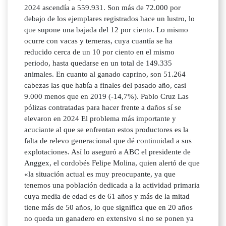
2024 ascendía a 559.931. Son más de 72.000 por
debajo de los ejemplares registrados hace un lustro, lo
que supone una bajada del 12 por ciento. Lo mismo
ocurre con vacas y terneras, cuya cuantía se ha
reducido cerca de un 10 por ciento en el mismo
periodo, hasta quedarse en un total de 149.335
animales. En cuanto al ganado caprino, son 51.264
cabezas las que había a finales del pasado año, casi
9.000 menos que en 2019 (-14,7%). Pablo Cruz Las
pólizas contratadas para hacer frente a daños sí se
elevaron en 2024 El problema más importante y
acuciante al que se enfrentan estos productores es la
falta de relevo generacional que dé continuidad a sus
explotaciones. Así lo aseguró a ABC el presidente de
Anggex, el cordobés Felipe Molina, quien alertó de que
«la situación actual es muy preocupante, ya que
tenemos una población dedicada a la actividad primaria
cuya media de edad es de 61 años y más de la mitad
tiene más de 50 años, lo que significa que en 20 años
no queda un ganadero en extensivo si no se ponen ya