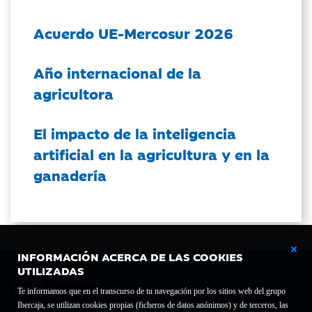
Acuerdo UE-Mercosur 2026
Año internacional de la
agricultora
El impacto de la inteligencia
artificial en la agricultura y en la
ganadería
INFORMACIÓN ACERCA DE LAS COOKIES
UTILIZADAS
Te informamos que en el transcurso de tu navegación por los sitios web del grupo
Ibercaja, se utilizan cookies propias (ficheros de datos anónimos) y de terceros, las