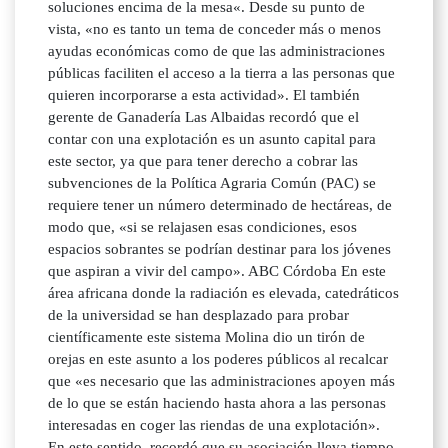
soluciones encima de la mesa«. Desde su punto de
vista, «no es tanto un tema de conceder más o menos
ayudas económicas como de que las administraciones
públicas faciliten el acceso a la tierra a las personas que
quieren incorporarse a esta actividad». El también
gerente de Ganadería Las Albaidas recordó que el
contar con una explotación es un asunto capital para
este sector, ya que para tener derecho a cobrar las
subvenciones de la Política Agraria Común (PAC) se
requiere tener un número determinado de hectáreas, de
modo que, «si se relajasen esas condiciones, esos
espacios sobrantes se podrían destinar para los jóvenes
que aspiran a vivir del campo». ABC Córdoba En este
área africana donde la radiación es elevada, catedráticos
de la universidad se han desplazado para probar
científicamente este sistema Molina dio un tirón de
orejas en este asunto a los poderes públicos al recalcar
que «es necesario que las administraciones apoyen más
de lo que se están haciendo hasta ahora a las personas
interesadas en coger las riendas de una explotación».
En este sentido, recordó que su asociación lleva tiempo