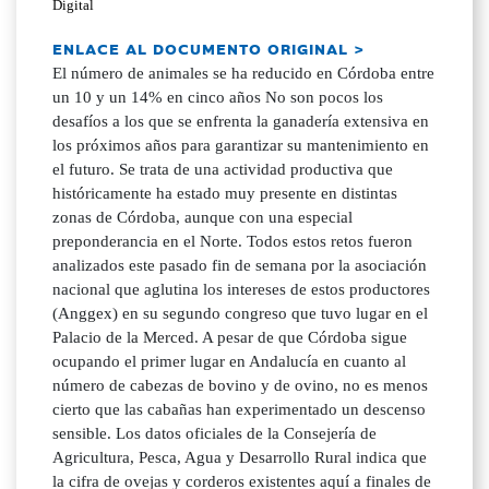
Digital
ENLACE AL DOCUMENTO ORIGINAL >
El número de animales se ha reducido en Córdoba entre
un 10 y un 14% en cinco años No son pocos los
desafíos a los que se enfrenta la ganadería extensiva en
los próximos años para garantizar su mantenimiento en
el futuro. Se trata de una actividad productiva que
históricamente ha estado muy presente en distintas
zonas de Córdoba, aunque con una especial
preponderancia en el Norte. Todos estos retos fueron
analizados este pasado fin de semana por la asociación
nacional que aglutina los intereses de estos productores
(Anggex) en su segundo congreso que tuvo lugar en el
Palacio de la Merced. A pesar de que Córdoba sigue
ocupando el primer lugar en Andalucía en cuanto al
número de cabezas de bovino y de ovino, no es menos
cierto que las cabañas han experimentado un descenso
sensible. Los datos oficiales de la Consejería de
Agricultura, Pesca, Agua y Desarrollo Rural indica que
la cifra de ovejas y corderos existentes aquí a finales de