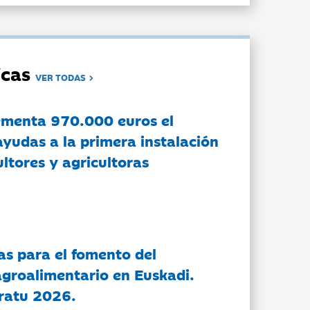
dicas
VER TODAS
ementa 970.000 euros el
ayudas a la primera instalación
ltores y agricultoras
as para el fomento del
groalimentario en Euskadi.
ratu 2026.