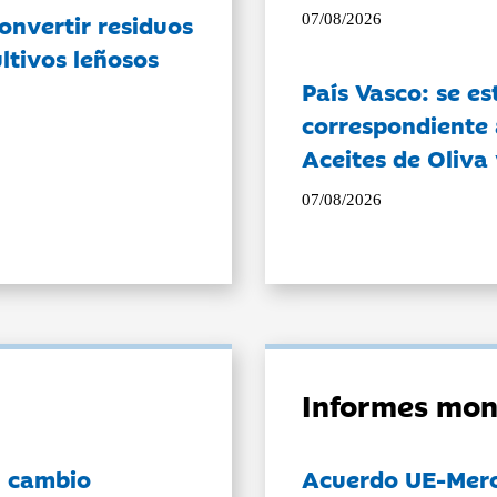
onvertir residuos
07/08/2026
ltivos leñosos
País Vasco: se es
correspondiente a
Aceites de Oliva 
07/08/2026
Informes mon
l cambio
Acuerdo UE-Mer