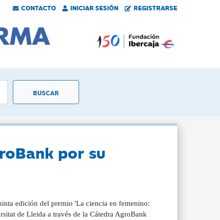
CONTACTO
INICIAR SESIÓN
REGISTRARSE
groBank por su
uinta edición del premio 'La ciencia en femenino:
sitat de Lleida a través de la Cátedra AgroBank