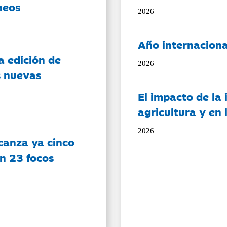
neos
2026
Año internaciona
a edición de
2026
s nuevas
El impacto de la i
agricultura y en
2026
canza ya cinco
on 23 focos