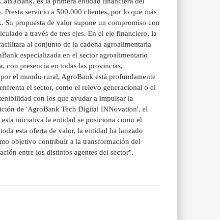
aixaBank, es la primera entidad financiera del
 Presta servicio a 500.000 clientes, por lo que más
nk. Su propuesta de valor supone un compromiso con
culado a través de tres ejes. En el eje financiero, la
cilitara al conjunto de la cadena agroalimentaria
aBank especializada en el sector agroalimentario
a, con presencia en todas las provincias,
ta por el mundo rural, AgroBank está profundamente
enfrenta el sector, como el relevo generacional o el
tenibilidad con los que ayudar a impulsar la
ición de 'AgroBank Tech Digital INNovation', el
esta iniciativa la entidad se posiciona como el
toda esta oferta de valor, la entidad ha lanzado
mo objetivo contribuir a la transformación del
ción entre los distintos agentes del sector".