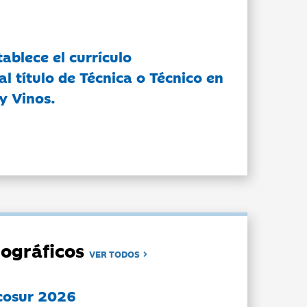
tablece el currículo
l título de Técnica o Técnico en
y Vinos.
ográficos
VER TODOS
cosur 2026