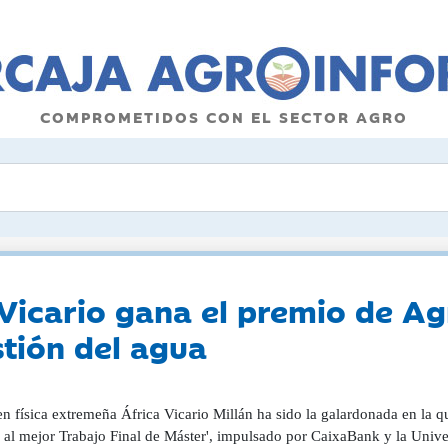
COMPROMETIDOS CON EL SECTOR AGRO
Vicario gana el premio de A
stión del agua
n física extremeña África Vicario Millán ha sido la galardonada en la q
 al mejor Trabajo Final de Máster', impulsado por CaixaBank y la Univer