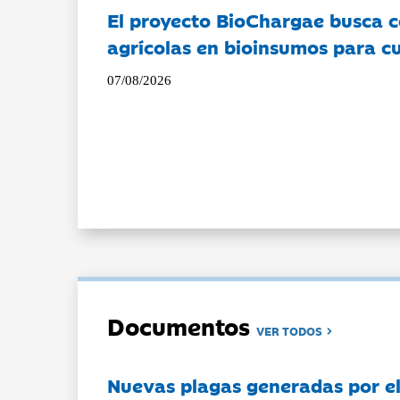
El proyecto BioChargae busca c
agrícolas en bioinsumos para cu
07/08/2026
Documentos
VER TODOS
Nuevas plagas generadas por e