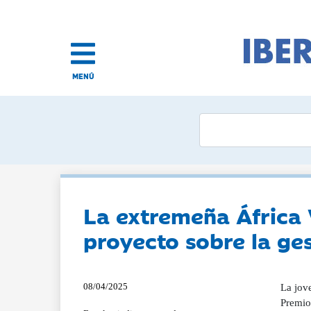
MENÚ
La extremeña África 
proyecto sobre la ge
08/04/2025
La jove
Premio