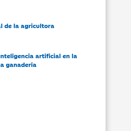
l de la agricultora
nteligencia artificial en la
 la ganadería