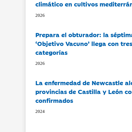
climático en cultivos mediterrá
2026
Prepara el obturador: la séptim
‘Objetivo Vacuno’ llega con tre
categorías
2026
La enfermedad de Newcastle al
provincias de Castilla y León c
confirmados
2024