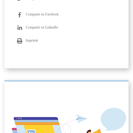
Compartir en Facebook
Compartir en LinkedIn
Imprimir