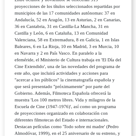
proyecciones de los títulos seleccionados repartidas por
municipios de las 17 comunidades autónomas: 37 en
Andalucía, 52 en Aragón, 13 en Asturias, 2 en Canarias,
36 en Cantabria, 31 en Castilla-La Mancha, 31 en
Castilla y León, 6 en Cataluña, 13 en Comunidad
Valenciana, 58 en Extremadura, 8 en Galicia, 1 en Islas
Baleares, 6 en La Rioja, 10 en Madrid, 3 en Murcia, 10
en Navarra y 2 en País Vasco. En paralelo a la
efeméride, el Ministerio de Cultura trabaja en 'El Día del
Cine Extendido', una de las novedades del programa de
este año, que incluirá actividades y acciones para
"acercar a los públicos" la cinematografía española y
que será presentado "próximamente" por parte del
Gobierno. Además, Filmoteca Española ofrecerá la
muestra 'Los 100 metros libres. Vida y milagros de la
Escuela de Cine (1947-1976)', así como un programa
de proyecciones organizado en colaboración con
diferentes filmotecas del Estado e internacionales.
Destacan películas como 'Todo sobre mi madre' (Pedro
Almodóvar, 1999), en el 25 aniversario de su estreno, y