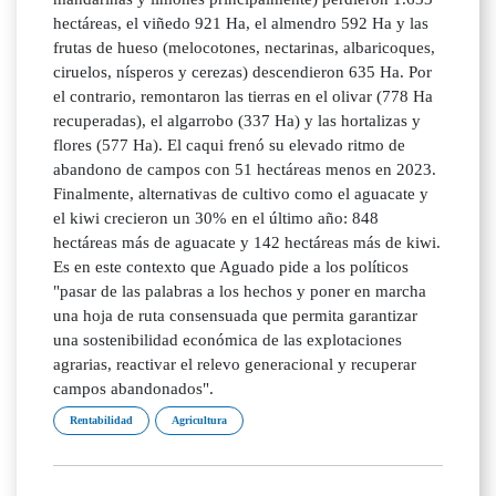
hectáreas, el viñedo 921 Ha, el almendro 592 Ha y las
frutas de hueso (melocotones, nectarinas, albaricoques,
ciruelos, nísperos y cerezas) descendieron 635 Ha. Por
el contrario, remontaron las tierras en el olivar (778 Ha
recuperadas), el algarrobo (337 Ha) y las hortalizas y
flores (577 Ha). El caqui frenó su elevado ritmo de
abandono de campos con 51 hectáreas menos en 2023.
Finalmente, alternativas de cultivo como el aguacate y
el kiwi crecieron un 30% en el último año: 848
hectáreas más de aguacate y 142 hectáreas más de kiwi.
Es en este contexto que Aguado pide a los políticos
"pasar de las palabras a los hechos y poner en marcha
una hoja de ruta consensuada que permita garantizar
una sostenibilidad económica de las explotaciones
agrarias, reactivar el relevo generacional y recuperar
campos abandonados".
Rentabilidad
Agricultura