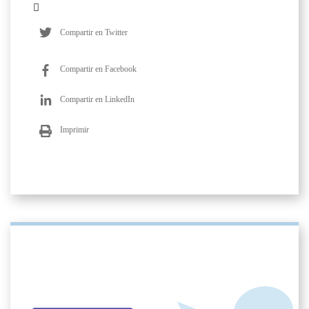
Compartir en Twitter
Compartir en Facebook
Compartir en LinkedIn
Imprimir