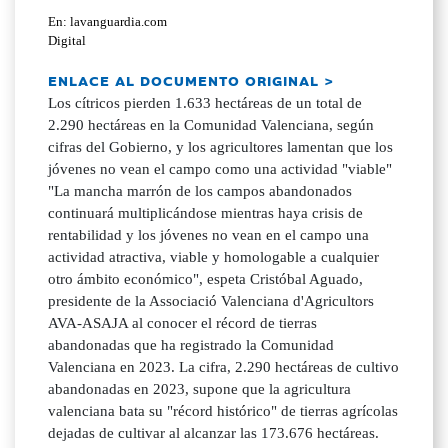
En: lavanguardia.com
Digital
ENLACE AL DOCUMENTO ORIGINAL >
Los cítricos pierden 1.633 hectáreas de un total de
2.290 hectáreas en la Comunidad Valenciana, según
cifras del Gobierno, y los agricultores lamentan que los
jóvenes no vean el campo como una actividad "viable"
"La mancha marrón de los campos abandonados
continuará multiplicándose mientras haya crisis de
rentabilidad y los jóvenes no vean en el campo una
actividad atractiva, viable y homologable a cualquier
otro ámbito económico", espeta Cristóbal Aguado,
presidente de la Associació Valenciana d'Agricultors
AVA-ASAJA al conocer el récord de tierras
abandonadas que ha registrado la Comunidad
Valenciana en 2023. La cifra, 2.290 hectáreas de cultivo
abandonadas en 2023, supone que la agricultura
valenciana bata su "récord histórico" de tierras agrícolas
dejadas de cultivar al alcanzar las 173.676 hectáreas.