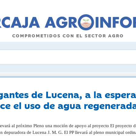
COMPROMETIDOS CON EL SECTOR AGRO
ntes de Lucena, a la espera
ce el uso de agua regenerad
llevará al próximo Pleno una moción de apoyo al proyecto El proyecto de
ón depuradora de Lucena J. M. G. El PP llevará al pleno municipal ordi