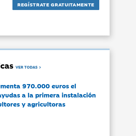
dicas
VER TODAS
ementa 970.000 euros el
ayudas a la primera instalación
ltores y agricultoras