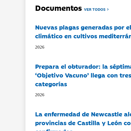
Documentos
VER TODOS
Nuevas plagas generadas por e
climático en cultivos mediterrá
2026
Prepara el obturador: la séptim
‘Objetivo Vacuno’ llega con tre
categorías
2026
La enfermedad de Newcastle al
provincias de Castilla y León c