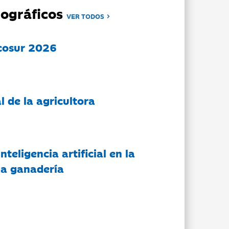
ográficos
VER TODOS
cosur 2026
l de la agricultora
nteligencia artificial en la
 la ganadería