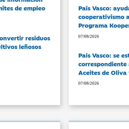
ámites de empleo
País Vasco: ayud
cooperativismo a
Programa Koope
onvertir residuos
07/08/2026
ltivos leñosos
País Vasco: se es
correspondiente a
Aceites de Oliva 
07/08/2026