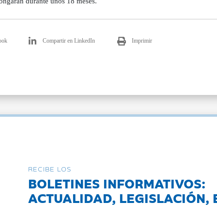
longarán durante unos 18 meses.
ook
Compartir en LinkedIn
Imprimir
RECIBE LOS
BOLETINES INFORMATIVOS:
ACTUALIDAD, LEGISLACIÓN, 