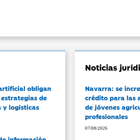
Noticias jurí
artificial obligan
Navarra: se incr
 estrategias de
crédito para las 
 y logísticas
de jóvenes agricu
profesionales
07/08/2026
de información