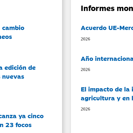
Informes mon
l cambio
Acuerdo UE-Mer
neos
2026
Año internaciona
a edición de
2026
s nuevas
El impacto de la i
agricultura y en
2026
canza ya cinco
on 23 focos