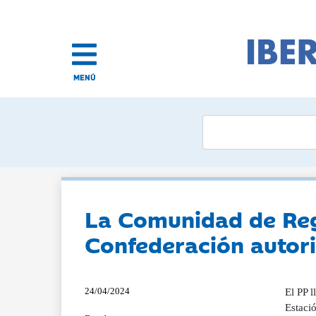
MENÚ
La Comunidad de Rega
Confederación autori
24/04/2024
El PP 
Estaci