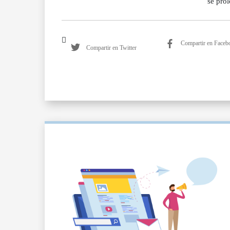
se pro
Compartir en Faceb
Compartir en Twitter