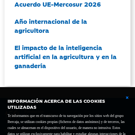
Acuerdo UE-Mercosur 2026
Año internacional de la
agricultora
El impacto de la inteligencia
artificial en la agricultura y en la
ganadería
INFORMACIÓN ACERCA DE LAS COOKIES
UTILIZADAS
Te informamos que en el transcurso de tu navegación por los sitios web del grupo
Ibercaja, se utilizan cookies propias (ficheros de datos anónimos) y de terceros, las
cuales se almacenan en el dispositivo del usuario, de manera no intrusiva. Estos
Fundación Bancaria Ibercaja C.I.F. G-50000652.
datos se utilizan exclusivamente para habilitar y estudiar algunas interacciones de la