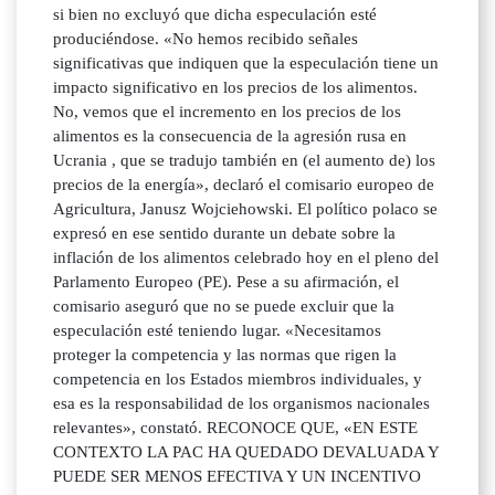
si bien no excluyó que dicha especulación esté
produciéndose. «No hemos recibido señales
significativas que indiquen que la especulación tiene un
impacto significativo en los precios de los alimentos.
No, vemos que el incremento en los precios de los
alimentos es la consecuencia de la agresión rusa en
Ucrania , que se tradujo también en (el aumento de) los
precios de la energía», declaró el comisario europeo de
Agricultura, Janusz Wojciehowski. El político polaco se
expresó en ese sentido durante un debate sobre la
inflación de los alimentos celebrado hoy en el pleno del
Parlamento Europeo (PE). Pese a su afirmación, el
comisario aseguró que no se puede excluir que la
especulación esté teniendo lugar. «Necesitamos
proteger la competencia y las normas que rigen la
competencia en los Estados miembros individuales, y
esa es la responsabilidad de los organismos nacionales
relevantes», constató. RECONOCE QUE, «EN ESTE
CONTEXTO LA PAC HA QUEDADO DEVALUADA Y
PUEDE SER MENOS EFECTIVA Y UN INCENTIVO