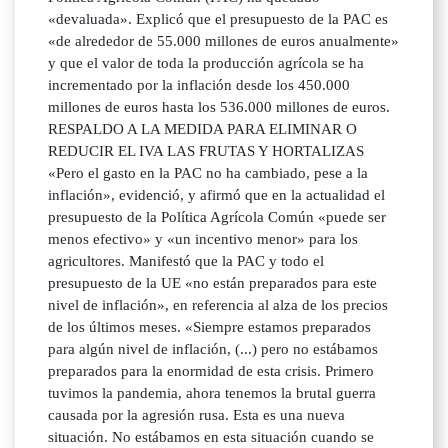
«devaluada». Explicó que el presupuesto de la PAC es
«de alrededor de 55.000 millones de euros anualmente»
y que el valor de toda la producción agrícola se ha
incrementado por la inflación desde los 450.000
millones de euros hasta los 536.000 millones de euros.
RESPALDO A LA MEDIDA PARA ELIMINAR O
REDUCIR EL IVA LAS FRUTAS Y HORTALIZAS
«Pero el gasto en la PAC no ha cambiado, pese a la
inflación», evidenció, y afirmó que en la actualidad el
presupuesto de la Política Agrícola Común «puede ser
menos efectivo» y «un incentivo menor» para los
agricultores. Manifestó que la PAC y todo el
presupuesto de la UE «no están preparados para este
nivel de inflación», en referencia al alza de los precios
de los últimos meses. «Siempre estamos preparados
para algún nivel de inflación, (...) pero no estábamos
preparados para la enormidad de esta crisis. Primero
tuvimos la pandemia, ahora tenemos la brutal guerra
causada por la agresión rusa. Esta es una nueva
situación. No estábamos en esta situación cuando se