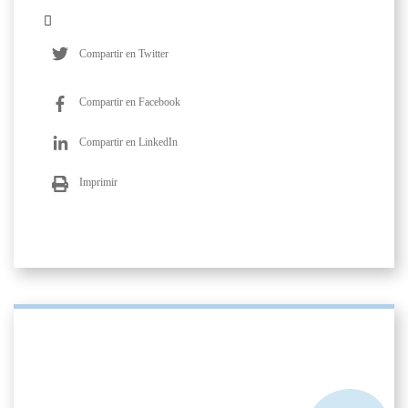
Compartir en Twitter
Compartir en Facebook
Compartir en LinkedIn
Imprimir