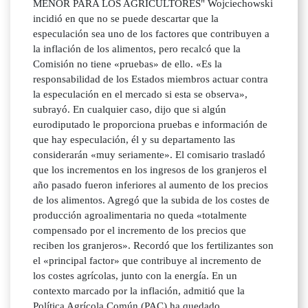
MENOR PARA LOS AGRICULTORES" Wojciechowski
incidió en que no se puede descartar que la
especulación sea uno de los factores que contribuyen a
la inflación de los alimentos, pero recalcó que la
Comisión no tiene «pruebas» de ello. «Es la
responsabilidad de los Estados miembros actuar contra
la especulación en el mercado si esta se observa»,
subrayó. En cualquier caso, dijo que si algún
eurodiputado le proporciona pruebas e información de
que hay especulación, él y su departamento las
considerarán «muy seriamente». El comisario trasladó
que los incrementos en los ingresos de los granjeros el
año pasado fueron inferiores al aumento de los precios
de los alimentos. Agregó que la subida de los costes de
producción agroalimentaria no queda «totalmente
compensado por el incremento de los precios que
reciben los granjeros». Recordó que los fertilizantes son
el «principal factor» que contribuye al incremento de
los costes agrícolas, junto con la energía. En un
contexto marcado por la inflación, admitió que la
Política Agrícola Común (PAC) ha quedado