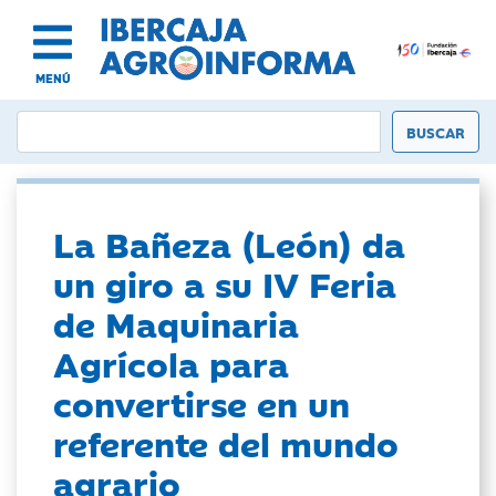
MENÚ
La Bañeza (León) da
un giro a su IV Feria
de Maquinaria
Agrícola para
convertirse en un
referente del mundo
agrario