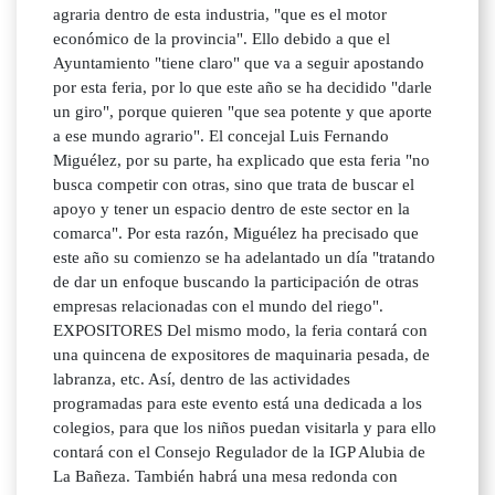
agraria dentro de esta industria, "que es el motor
económico de la provincia". Ello debido a que el
Ayuntamiento "tiene claro" que va a seguir apostando
por esta feria, por lo que este año se ha decidido "darle
un giro", porque quieren "que sea potente y que aporte
a ese mundo agrario". El concejal Luis Fernando
Miguélez, por su parte, ha explicado que esta feria "no
busca competir con otras, sino que trata de buscar el
apoyo y tener un espacio dentro de este sector en la
comarca". Por esta razón, Miguélez ha precisado que
este año su comienzo se ha adelantado un día "tratando
de dar un enfoque buscando la participación de otras
empresas relacionadas con el mundo del riego".
EXPOSITORES Del mismo modo, la feria contará con
una quincena de expositores de maquinaria pesada, de
labranza, etc. Así, dentro de las actividades
programadas para este evento está una dedicada a los
colegios, para que los niños puedan visitarla y para ello
contará con el Consejo Regulador de la IGP Alubia de
La Bañeza. También habrá una mesa redonda con