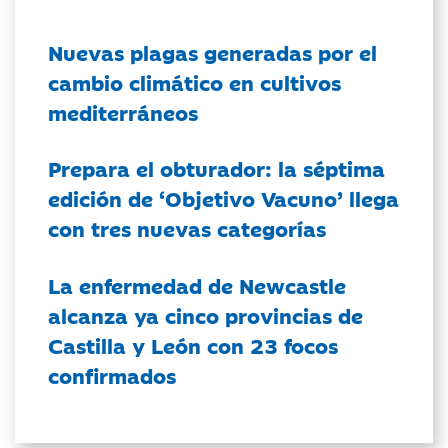
Nuevas plagas generadas por el
cambio climático en cultivos
mediterráneos
Prepara el obturador: la séptima
edición de ‘Objetivo Vacuno’ llega
con tres nuevas categorías
La enfermedad de Newcastle
alcanza ya cinco provincias de
Castilla y León con 23 focos
confirmados