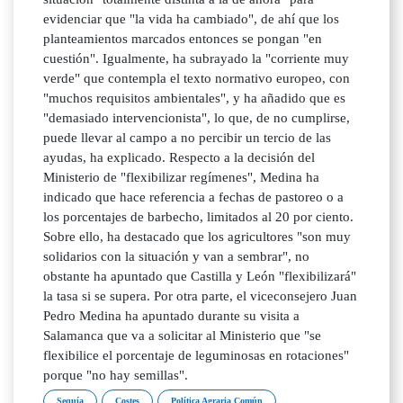
evidenciar que "la vida ha cambiado", de ahí que los
planteamientos marcados entonces se pongan "en
cuestión". Igualmente, ha subrayado la "corriente muy
verde" que contempla el texto normativo europeo, con
"muchos requisitos ambientales", y ha añadido que es
"demasiado intervencionista", lo que, de no cumplirse,
puede llevar al campo a no percibir un tercio de las
ayudas, ha explicado. Respecto a la decisión del
Ministerio de "flexibilizar regímenes", Medina ha
indicado que hace referencia a fechas de pastoreo o a
los porcentajes de barbecho, limitados al 20 por ciento.
Sobre ello, ha destacado que los agricultores "son muy
solidarios con la situación y van a sembrar", no
obstante ha apuntado que Castilla y León "flexibilizará"
la tasa si se supera. Por otra parte, el viceconsejero Juan
Pedro Medina ha apuntado durante su visita a
Salamanca que va a solicitar al Ministerio que "se
flexibilice el porcentaje de leguminosas en rotaciones"
porque "no hay semillas".
Sequía
Costes
Política Agraria Común