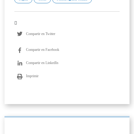
Compartir en Twitter
Compartir en Facebook
Compartir en LinkedIn
Imprimir