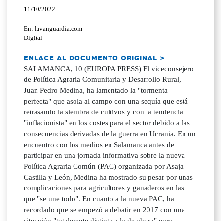
11/10/2022
En: lavanguardia.com
Digital
ENLACE AL DOCUMENTO ORIGINAL >
SALAMANCA, 10 (EUROPA PRESS) El viceconsejero
de Política Agraria Comunitaria y Desarrollo Rural,
Juan Pedro Medina, ha lamentado la "tormenta
perfecta" que asola al campo con una sequía que está
retrasando la siembra de cultivos y con la tendencia
"inflacionista" en los costes para el sector debido a las
consecuencias derivadas de la guerra en Ucrania. En un
encuentro con los medios en Salamanca antes de
participar en una jornada informativa sobre la nueva
Política Agraria Común (PAC) organizada por Asaja
Castilla y León, Medina ha mostrado su pesar por unas
complicaciones para agricultores y ganaderos en las
que "se une todo". En cuanto a la nueva PAC, ha
recordado que se empezó a debatir en 2017 con una
situación "totalmente distinta a la de ahora" para