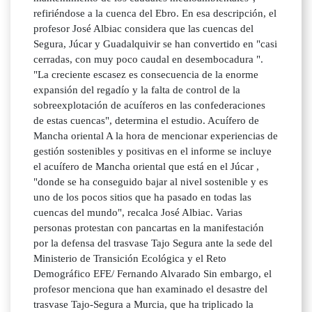
refiriéndose a la cuenca del Ebro. En esa descripción, el
profesor José Albiac considera que las cuencas del
Segura, Júcar y Guadalquivir se han convertido en "casi
cerradas, con muy poco caudal en desembocadura ".
"La creciente escasez es consecuencia de la enorme
expansión del regadío y la falta de control de la
sobreexplotación de acuíferos en las confederaciones
de estas cuencas", determina el estudio. Acuífero de
Mancha oriental A la hora de mencionar experiencias de
gestión sostenibles y positivas en el informe se incluye
el acuífero de Mancha oriental que está en el Júcar ,
"donde se ha conseguido bajar al nivel sostenible y es
uno de los pocos sitios que ha pasado en todas las
cuencas del mundo", recalca José Albiac. Varias
personas protestan con pancartas en la manifestación
por la defensa del trasvase Tajo Segura ante la sede del
Ministerio de Transición Ecológica y el Reto
Demográfico EFE/ Fernando Alvarado Sin embargo, el
profesor menciona que han examinado el desastre del
trasvase Tajo-Segura a Murcia, que ha triplicado la