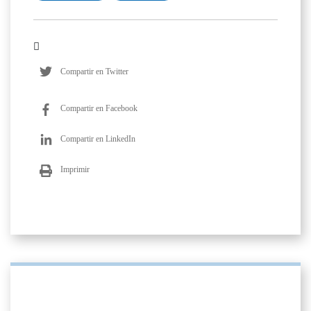
Compartir en Twitter
Compartir en Facebook
Compartir en LinkedIn
Imprimir