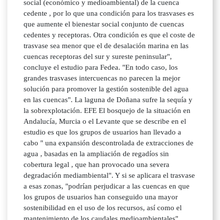
social (económico y medioambiental) de la cuenca
cedente , por lo que una condición para los trasvases es
que aumente el bienestar social conjunto de cuencas
cedentes y receptoras. Otra condición es que el coste de
trasvase sea menor que el de desalación marina en las
cuencas receptoras del sur y sureste peninsular",
concluye el estudio para Fedea. "En todo caso, los
grandes trasvases intercuencas no parecen la mejor
solución para promover la gestión sostenible del agua
en las cuencas". La laguna de Doñana sufre la sequía y
la sobrexplotación. EFE El bosquejo de la situación en
Andalucía, Murcia o el Levante que se describe en el
estudio es que los grupos de usuarios han llevado a
cabo " una expansión descontrolada de extracciones de
agua , basadas en la ampliación de regadíos sin
cobertura legal , que han provocado una severa
degradación mediambiental". Y si se aplicara el trasvase
a esas zonas, "podrían perjudicar a las cuencas en que
los grupos de usuarios han conseguido una mayor
sostenibilidad en el uso de los recursos, así como el
mantenimiento de los caudales medioambientales",