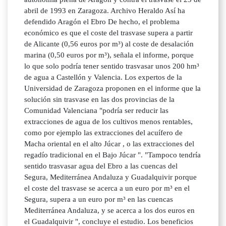
abril de 1993 en Zaragoza. Archivo Heraldo Así ha
defendido Aragón el Ebro De hecho, el problema
económico es que el coste del trasvase supera a partir
de Alicante (0,56 euros por m³) al coste de desalación
marina (0,50 euros por m³), señala el informe, porque
lo que solo podría tener sentido trasvasar unos 200 hm³
de agua a Castellón y Valencia. Los expertos de la
Universidad de Zaragoza proponen en el informe que la
solución sin trasvase en las dos provincias de la
Comunidad Valenciana "podría ser reducir las
extracciones de agua de los cultivos menos rentables,
como por ejemplo las extracciones del acuífero de
Macha oriental en el alto Júcar , o las extracciones del
regadío tradicional en el Bajo Júcar ". "Tampoco tendría
sentido trasvasar agua del Ebro a las cuencas del
Segura, Mediterránea Andaluza y Guadalquivir porque
el coste del trasvase se acerca a un euro por m³ en el
Segura, supera a un euro por m³ en las cuencas
Mediterránea Andaluza, y se acerca a los dos euros en
el Guadalquivir ", concluye el estudio. Los beneficios