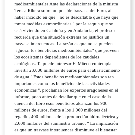
medioambientales Ante las declaraciones de la ministra
Teresa Ribera sobre un posible trasvase del Ebro, al
haber incidido en que " no es descartable que haya que
tomar medidas extraordinarias " por la sequía que se
está viviendo en Cataluña y en Andalucía, el profesor
recuerda que una situación extrema no justifica un
trasvase intercuencas. La razón es que no se pueden
"ignorar los beneficios medioambientales" que proveen
los ecosistemas dependientes de los caudales
ecológicos. Te puede interesar El Miteco contempla
invertir 23.000 millones de euros para el abastecimiento
de agua " Estos beneficios medioambientales son tan
importantes como los beneficios de las actividades
económicas ", proclaman los expertos aragoneses en el
informe, poco antes de detallar que en el caso de la
cuenca del Ebro esos beneficios alcanzan los 900
millones de euros, frente a los 1.000 millones del
regadío, 400 millones de la producción hidroeléctrica y
2.600 millones del suministro urbano. " La implicación
es que un trasvase intercuencas disminuye el bienestar