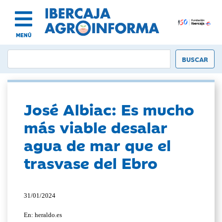
MENÚ
José Albiac: Es mucho
más viable desalar
agua de mar que el
trasvase del Ebro
31/01/2024
En: heraldo.es