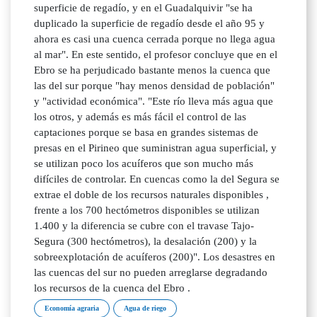
superficie de regadío, y en el Guadalquivir "se ha
duplicado la superficie de regadío desde el año 95 y
ahora es casi una cuenca cerrada porque no llega agua
al mar". En este sentido, el profesor concluye que en el
Ebro se ha perjudicado bastante menos la cuenca que
las del sur porque "hay menos densidad de población"
y "actividad económica". "Este río lleva más agua que
los otros, y además es más fácil el control de las
captaciones porque se basa en grandes sistemas de
presas en el Pirineo que suministran agua superficial, y
se utilizan poco los acuíferos que son mucho más
difíciles de controlar. En cuencas como la del Segura se
extrae el doble de los recursos naturales disponibles ,
frente a los 700 hectómetros disponibles se utilizan
1.400 y la diferencia se cubre con el travase Tajo-
Segura (300 hectómetros), la desalación (200) y la
sobreexplotación de acuíferos (200)". Los desastres en
las cuencas del sur no pueden arreglarse degradando
los recursos de la cuenca del Ebro .
Economía agraria
Agua de riego