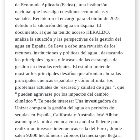
de Economía Aplicada (Fedea) , una institución
nacional que investiga cuestiones económicas y
sociales. Recibieron el encargo para el otoño de 2023
debido a la situación del agua en España. El
documento, al que ha tenido acceso HERALDO,
analiza la situación y las perspectivas de la gestión del
agua en España. Se lleva a cabo una revisión de los
recursos, instituciones y políticas del agua , destacando
los principales logros y fracasos de las estrategias de
gestión en décadas recientes. El estudio pretende
mostrar los principales desafíos que afrontan ahora las
principales cuencas españolas y cómo afrontar los
problemas actuales de "escasez y calidad de agua ", que
" pueden agravarse por los impactos del cambio
climático ". Te puede interesar Una investigadora de
Unizar compara la gestión del agua en periodos de
sequías en España, California y Australia José Albiac
asume que la única cuenca con caudal suficiente para
realizar un trasvase intercuencas es la del Ebro , donde
salen 9.000 hectómetros cúbicos (la media que llega a