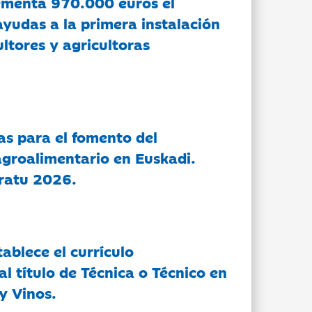
ementa 970.000 euros el
ayudas a la primera instalación
ltores y agricultoras
as para el fomento del
groalimentario en Euskadi.
ratu 2026.
tablece el currículo
l título de Técnica o Técnico en
y Vinos.