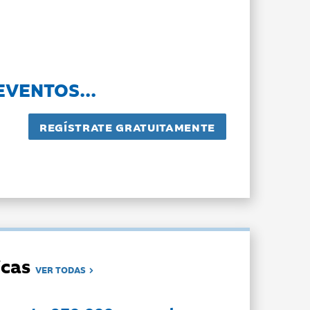
EVENTOS...
dicas
VER TODAS