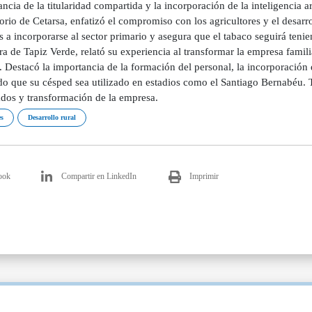
ncia de la titularidad compartida y la incorporación de la inteligencia ar
orio de Cetarsa, enfatizó el compromiso con los agricultores y el desarr
 a incorporarse al sector primario y asegura que el tabaco seguirá ten
ra de Tapiz Verde, relató su experiencia al transformar la empresa famil
 Destacó la importancia de la formación del personal, la incorporación 
do que su césped sea utilizado en estadios como el Santiago Bernabéu. 
dos y transformación de la empresa.
s
Desarrollo rural
ook
Compartir en LinkedIn
Imprimir