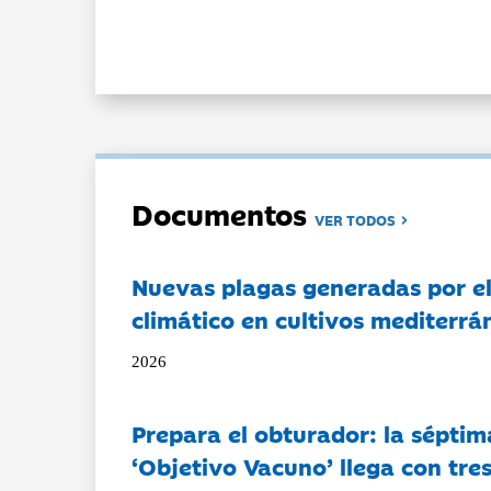
Documentos
VER TODOS
Nuevas plagas generadas por e
climático en cultivos mediterrá
2026
Prepara el obturador: la séptim
‘Objetivo Vacuno’ llega con tre