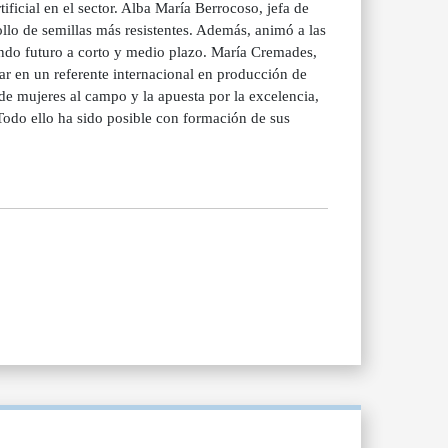
tificial en el sector. Alba María Berrocoso, jefa de
ollo de semillas más resistentes. Además, animó a las
iendo futuro a corto y medio plazo. María Cremades,
iar en un referente internacional en producción de
de mujeres al campo y la apuesta por la excelencia,
Todo ello ha sido posible con formación de sus