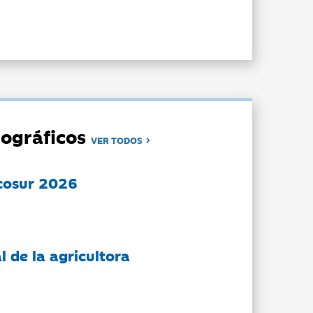
ográficos
VER TODOS
cosur 2026
l de la agricultora