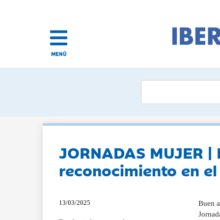
MENÚ
JORNADAS MUJER | La
reconocimiento en el
13/03/2025
Buen am
Jornada