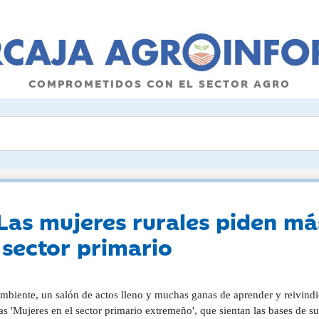
COMPROMETIDOS CON EL SECTOR AGRO
s mujeres rurales piden má
 sector primario
biente, un salón de actos lleno y muchas ganas de aprender y reivindica
s 'Mujeres en el sector primario extremeño', que sientan las bases de 