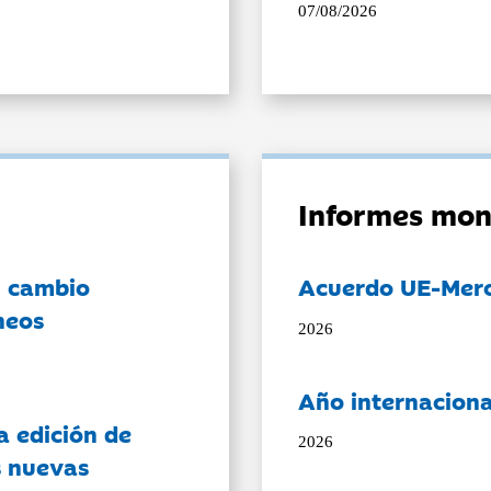
07/08/2026
Informes mon
l cambio
Acuerdo UE-Mer
neos
2026
Año internaciona
a edición de
2026
s nuevas