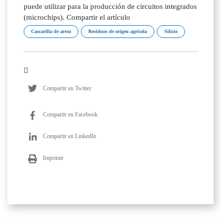
puede utilizar para la producción de circuitos integrados
(microchips). Compartir el artículo
Cascarilla de arroz
Residuos de origen agrícola
Silicio
Compartir en Twitter
Compartir en Facebook
Compartir en LinkedIn
Imprimir