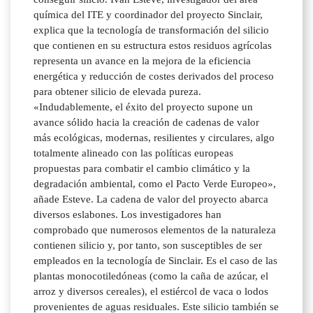
química del ITE y coordinador del proyecto Sinclair,
explica que la tecnología de transformación del silicio
que contienen en su estructura estos residuos agrícolas
representa un avance en la mejora de la eficiencia
energética y reducción de costes derivados del proceso
para obtener silicio de elevada pureza.
«Indudablemente, el éxito del proyecto supone un
avance sólido hacia la creación de cadenas de valor
más ecológicas, modernas, resilientes y circulares, algo
totalmente alineado con las políticas europeas
propuestas para combatir el cambio climático y la
degradación ambiental, como el Pacto Verde Europeo»,
añade Esteve. La cadena de valor del proyecto abarca
diversos eslabones. Los investigadores han
comprobado que numerosos elementos de la naturaleza
contienen silicio y, por tanto, son susceptibles de ser
empleados en la tecnología de Sinclair. Es el caso de las
plantas monocotiledóneas (como la caña de azúcar, el
arroz y diversos cereales), el estiércol de vaca o lodos
provenientes de aguas residuales. Este silicio también se