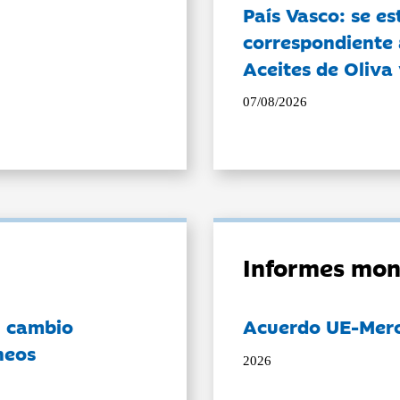
País Vasco: se es
correspondiente a
Aceites de Oliva 
07/08/2026
Informes mon
l cambio
Acuerdo UE-Mer
neos
2026