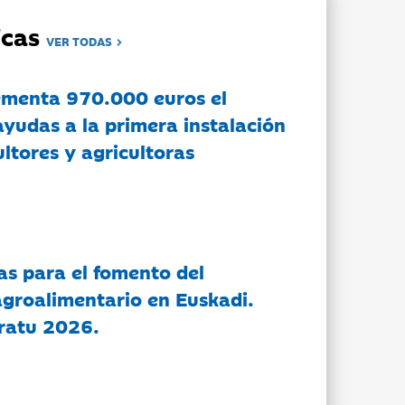
dicas
VER TODAS
ementa 970.000 euros el
ayudas a la primera instalación
ltores y agricultoras
as para el fomento del
groalimentario en Euskadi.
ratu 2026.