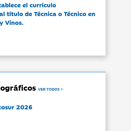
tablece el currículo
l título de Técnica o Técnico en
y Vinos.
ográficos
VER TODOS
cosur 2026