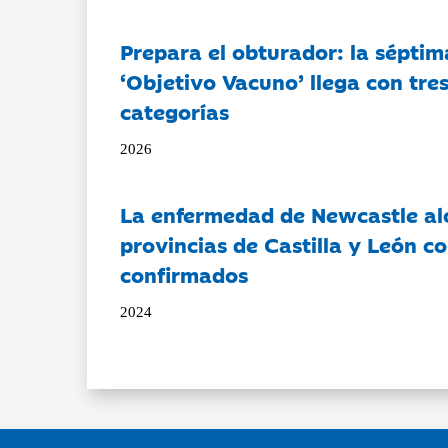
Prepara el obturador: la séptim
‘Objetivo Vacuno’ llega con tre
categorías
2026
La enfermedad de Newcastle al
provincias de Castilla y León c
confirmados
2024