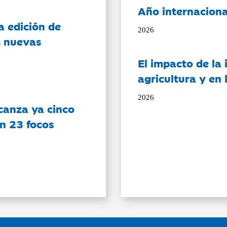
Año internaciona
a edición de
2026
s nuevas
El impacto de la i
agricultura y en
2026
canza ya cinco
on 23 focos