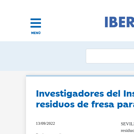
MENÚ
Investigadores del In
residuos de fresa pa
13/09/2022
SEVILL
residu